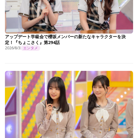
アップデート学級会で櫻坂メンバーの新たなキャラクターを決
定！『ちょこさく』第294話
2026/8/3
エンタメ