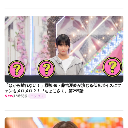
「頭から離れない！」櫻坂46・藤吉夏鈴が演じる低音ボイスにフ
ァンもメロメロ？！『ちょこさく』第295話
16時間前
エンタメ
New