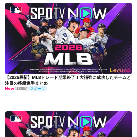
【2026最新】MLBトレード期限終了！大補強に成功したチームと
注目の移籍選手まとめ
2時間前
スポーツ
New