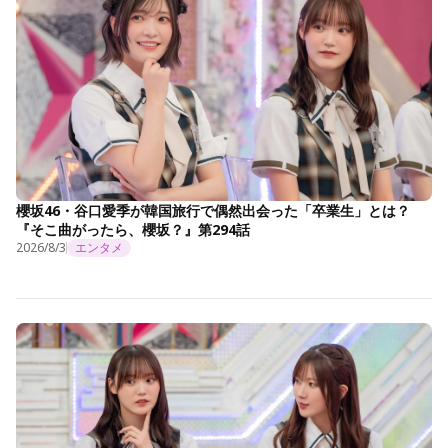
櫻坂46・谷口愛季が韓国旅行で偶然出会った「卒業生」とは？
『そこ曲がったら、櫻坂？』第294話
2026/8/3
エンタメ