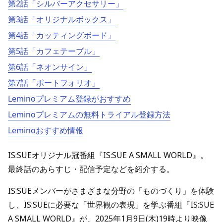
第2話「シルバーアクセサリー」
第3話「オリジナルボックス」
第4話「カッティングボード」
第5話「カフェテーブル」
第6話「ネオンサイン」
第7話「ポートフォリオ」
Leminoプレミアム登録がおすすめ
Leminoプレミアムの無料トライアル登録方法
Leminoおすすめ情報
IS:SUEオリジナル冠番組『IS:SUE A SMALL WORLD』。
最終話のあらすじ・配信予定などを紹介する。
IS:SUEメンバーがさまざまな分野の「ものづくり」を体験
し、IS:SUEに必要な「世界観の表現」を学ぶ番組『IS:SUE
A SMALL WORLD』が、2025年1月9日(木)19時より映像