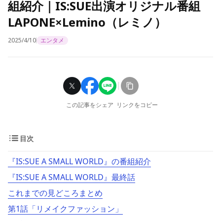
組紹介｜IS:SUE出演オリジナル番組
LAPONE×Lemino（レミノ）
2025/4/10
エンタメ
この記事をシェア
リンクをコピー
目次
『IS:SUE A SMALL WORLD』の番組紹介
『IS:SUE A SMALL WORLD』最終話
これまでの見どころまとめ
第1話「リメイクファッション」