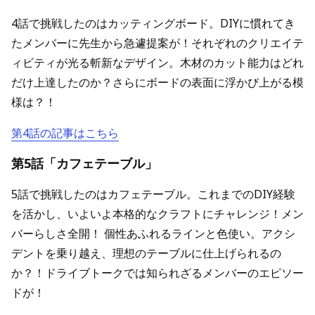
4話で挑戦したのはカッティングボード。DIYに慣れてき
たメンバーに先生から急遽提案が！それぞれのクリエイテ
ィビティが光る斬新なデザイン。木材のカット能力はどれ
だけ上達したのか？さらにボードの表面に浮かび上がる模
様は？！
第4話の記事はこちら
第5話「カフェテーブル」
5話で挑戦したのはカフェテーブル。これまでのDIY経験
を活かし、いよいよ本格的なクラフトにチャレンジ！メン
バーらしさ全開！ 個性あふれるラインと色使い。アクシ
デントを乗り越え、理想のテーブルに仕上げられるの
か？！ドライブトークでは知られざるメンバーのエピソー
ドが！