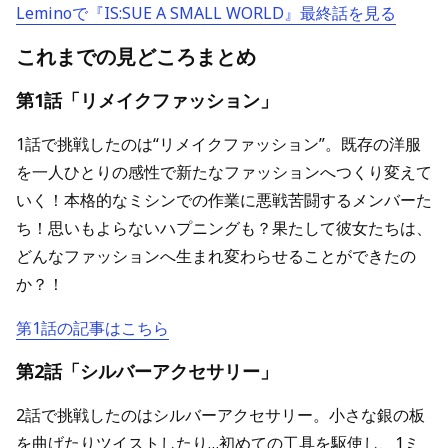
Leminoで『IS:SUE A SMALL WORLD』最終話を見る
これまでの見どころまとめ
第1話「リメイクファッション」
1話で挑戦したのは“リメイクファッション”。既存の洋服
を一人ひとりの感性で新たなファッションへつくり変えて
いく！本格的なミシンでの作業に悪戦苦闘するメンバーた
ち！思いもよらないハプニングも？果たして彼女たちは、
どんなファッションへ生まれ変わらせることができたの
か？！
第1話の記事はこちら
第2話「シルバーアクセサリー」
2話で挑戦したのはシルバーアクセサリー。小さな銀の板
を曲げたりツイストしたり…初めての工具を駆使し、1ミ