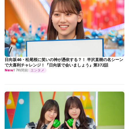
日向坂46・松尾桜に笑いの神が憑依する？！ 半沢直樹の名シーン
で大喜利チャレンジ！『日向坂で会いましょう』第372話
17時間前
エンタメ
New