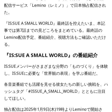
配信サービス「Lemino（レミノ）」で日本独占配信され
た。
『IS:SUE A SMALL WORLD』最終話を控えたいま、本記
事では第7話までの見どころをまとめている。最終話の
Lemino配信予定、番組紹介、視聴方法もご確認いただけ
る。
『IS:SUE A SMALL WORLD』の番組紹介
IS:SUEメンバーがさまざまな分野の「ものづくり」を体験
し、IS:SUEに必要な「世界観の表現」を学ぶ番組だ。
各音楽番組でも活躍を見せる彼女たちの新しい挑戦を、ハ
ッシュタグ「#ISSUE_A_SMALL_WORLD」とともに注目
してほしい。
独占配信は2025年1月9日(木)19時よりLeminoで開始さ