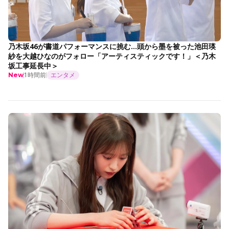
乃木坂46が書道パフォーマンスに挑む…頭から墨を被った池田瑛
紗を大越ひなのがフォロー「アーティスティックです！」＜乃木
坂工事延長中＞
1時間前
エンタメ
New