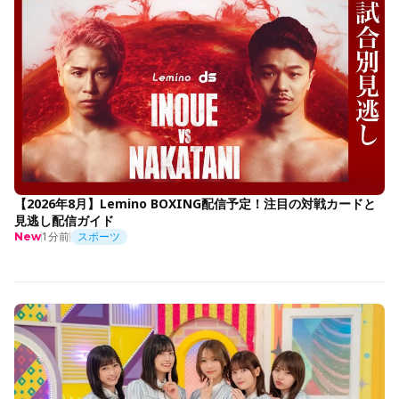
【2026年8月】Lemino BOXING配信予定！注目の対戦カードと
見逃し配信ガイド
1分前
スポーツ
New