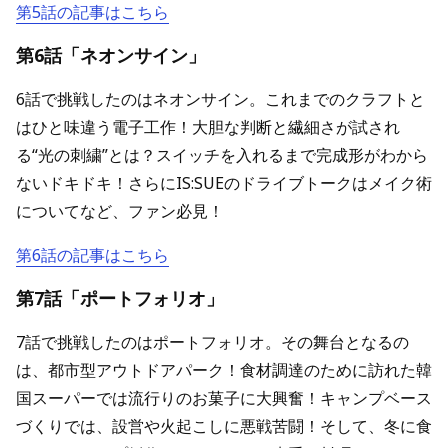
第5話の記事はこちら
第6話「ネオンサイン」
6話で挑戦したのはネオンサイン。これまでのクラフトと
はひと味違う電子工作！大胆な判断と繊細さが試され
る“光の刺繍”とは？スイッチを入れるまで完成形がわから
ないドキドキ！さらにIS:SUEのドライブトークはメイク術
についてなど、ファン必見！
第6話の記事はこちら
第7話「ポートフォリオ」
7話で挑戦したのはポートフォリオ。その舞台となるの
は、都市型アウトドアパーク！食材調達のために訪れた韓
国スーパーでは流行りのお菓子に大興奮！キャンプベース
づくりでは、設営や火起こしに悪戦苦闘！そして、冬に食