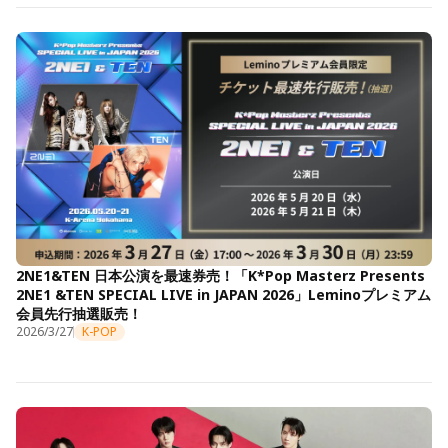
2NE1&TEN 日本公演を最速券売！「K*Pop Masterz Presents
2NE1 &TEN SPECIAL LIVE in JAPAN 2026」Leminoプレミアム
会員先行抽選販売！
2026/3/27
K-POP