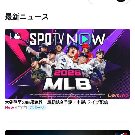
最新ニュース
大谷翔平の結果速報・最新試合予定・中継/ライブ配信
7時間前
スポーツ
New