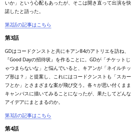
いか」という心配もあったが、そこは開き直って出演を快
諾したと語った。
第2話の記事はこちら
第3話
GDはコードクンストと共にキアン84のアトリエを訪ね、
『Good Dayの招待状』を作ることに。GDが「チケットじ
ゃつまらないな」と悩んでいると、キアンが「ネイルチッ
プ形は？」と提案し、これにはコードクンストも「スカー
フとか」とさまざまな案が飛び交う。各々が思い付くまま
キャンバスに描いてみることになったが、果たしてどんな
アイデアにまとまるのか。
第3話の記事はこちら
第4話