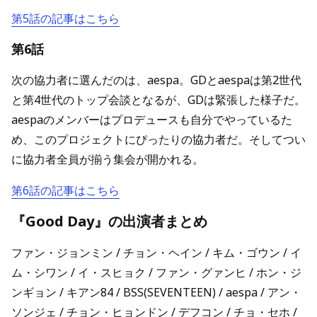
第5話の記事はこちら
第6話
次の協力者に選んだのは、aespa。GDとaespaは第2世代
と第4世代のトップ会談となるが、GDは緊張した様子だ。
aespaのメンバーはプロデュースも自分でやっているた
め、このプロジェクトにぴったりの協力者だ。そしてつい
に協力者全員が揃う集会が開かれる。
第6話の記事はこちら
『Good Day』の出演者まとめ
ファン・ジョンミン / チョン・ヘイン / キム・ゴウン / イ
ム・シワン / イ・スヒョク / ファン・グァンヒ / ホン・ジ
ンギョン / キアン84 / BSS(SEVENTEEN) / aespa / アン・
ソンジェ / チョン・ヒョンドン / デフコン / チョ・セホ /