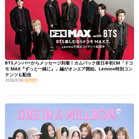
BTSメンバーからメッセージ到着！カムバック後日本初CM「ドコ
モ MAX『ずっと一緒に』」編がオンエア開始。Lemino特別コン
テンツも配信
2026/3/26
K-POP