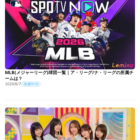
MLB(メジャーリーグ)球団一覧｜ア・リーグ/ナ・リーグの所属チ
ームは？
2026/8/7
スポーツ