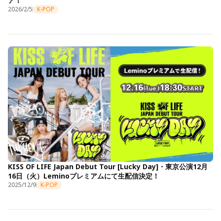
ア！
2026/2/5
K-POP
KISS OF LIFE Japan Debut Tour [Lucky Day]・東京公演12月
16日（火）Leminoプレミアムにて生配信決定！
2025/12/9
K-POP