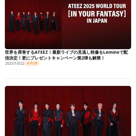
世界を席巻するATEEZ！最新ライブの見逃し映像をLeminoで配
信決定！更にプレゼントキャンペーン第2弾も解禁！
2025/10/22
K-POP