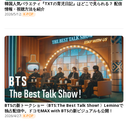
韓国人気バラエティ『TXTの育児日記』はどこで見られる？ 配信
情報・視聴方法を紹介
2026/5/12
K-POP
BTSの新トークショー〈BTS:The Best Talk Show! 〉Leminoで
独占配信中。ドコモMAX with BTSの新ビジュアルも公開！
2026/4/27
K-POP