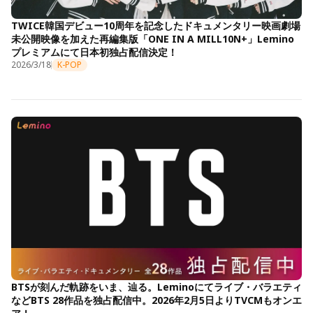
TWICE韓国デビュー10周年を記念したドキュメンタリー映画劇場
未公開映像を加えた再編集版「ONE IN A MILL10N+」Lemino
プレミアムにて日本初独占配信決定！
2026/3/18
K-POP
BTSが刻んだ軌跡をいま、辿る。Leminoにてライブ・バラエティ
などBTS 28作品を独占配信中。2026年2月5日よりTVCMもオンエ