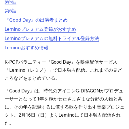
第5話
第6話
『Good Day』の出演者まとめ
Leminoプレミアム登録がおすすめ
Leminoプレミアムの無料トライアル登録方法
Leminoおすすめ情報
K-POPバラエティー『Good Day』を映像配信サービス
「Lemino（レミノ）」で日本独占配信。これまでの見ど
ころなどをまとめている。
『Good Day』は、時代のアイコンG-DRAGONがプロデュ
ーサーとなって1年を輝かせたさまざまな分野の人物と共
に、その年を記録するに値する歌を作り出す音楽プロジェ
クト。2月16日（日）よりLeminoにて日本独占配信され
た。