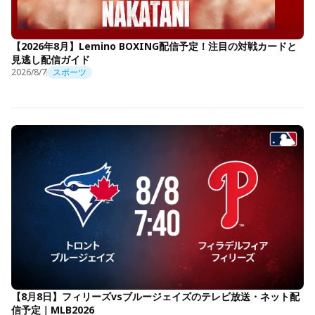
【2026年8月】Lemino BOXING配信予定！注目の対戦カードと
見逃し配信ガイド
2026/8/7
スポーツ
【8月8日】フィリーズvsブルージェイズのテレビ放送・ネット配
信予定｜MLB2026