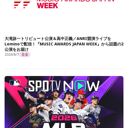
大滝詠一トリビュート公演＆高中正義／ANRI競演ライブを
Leminoで配信！『MUSIC AWARDS JAPAN WEEK』から話題の2
公演をお届け
2026/8/7
音楽