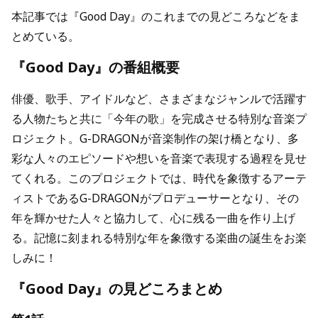
本記事では『Good Day』のこれまでの見どころなどをま
とめている。
『Good Day』の番組概要
俳優、歌手、アイドルなど、さまざまなジャンルで活躍す
る人物たちと共に「今年の歌」を完成させる特別な音楽プ
ロジェクト。G-DRAGONが音楽制作の架け橋となり、多
彩な人々のエピソードや想いを音楽で表現する過程を見せ
てくれる。このプロジェクトでは、時代を象徴するアーテ
ィストであるG-DRAGONがプロデューサーとなり、その
年を輝かせた人々と協力して、心に残る一曲を作り上げ
る。記憶に刻まれる特別な年を象徴する楽曲の誕生をお楽
しみに！
『Good Day』の見どころまとめ