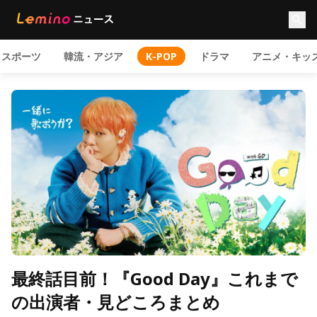
スポーツ
韓流・アジア
K-POP
ドラマ
アニメ・キッ
最終話目前！『Good Day』これまで
の出演者・見どころまとめ