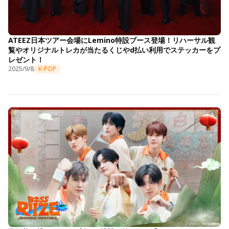
ATEEZ日本ツアー会場にLemino特設ブース登場！リハーサル観
覧やオリジナルトレカが当たるくじやd払い利用でステッカーをプ
レゼント！
2025/9/8
K-POP