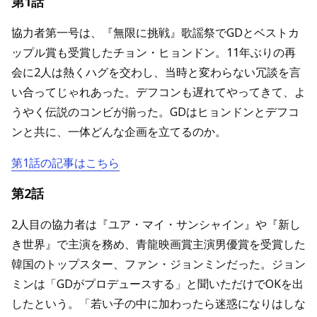
第1話
協力者第一号は、『無限に挑戦』歌謡祭でGDとベストカ
ップル賞も受賞したチョン・ヒョンドン。11年ぶりの再
会に2人は熱くハグを交わし、当時と変わらない冗談を言
い合ってじゃれあった。デフコンも遅れてやってきて、よ
うやく伝説のコンビが揃った。GDはヒョンドンとデフコ
ンと共に、一体どんな企画を立てるのか。
第1話の記事はこちら
第2話
2人目の協力者は『ユア・マイ・サンシャイン』や『新し
き世界』で主演を務め、青龍映画賞主演男優賞を受賞した
韓国のトップスター、ファン・ジョンミンだった。ジョン
ミンは「GDがプロデュースする」と聞いただけでOKを出
したという。「若い子の中に加わったら迷惑になりはしな