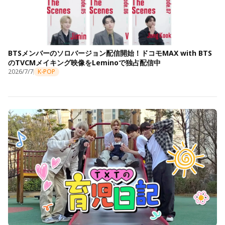
BTSメンバーのソロバージョン配信開始！ドコモMAX with BTS
のTVCMメイキング映像をLeminoで独占配信中
2026/7/7
K-POP