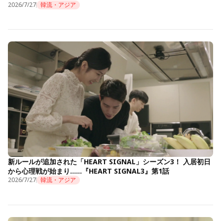
2026/7/27
韓流・アジア
新ルールが追加された「HEART SIGNAL」シーズン3！ 入居初日
から心理戦が始まり……『HEART SIGNAL3』第1話
2026/7/27
韓流・アジア