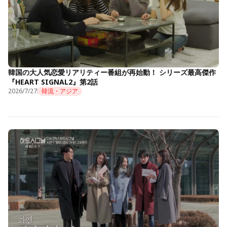
韓国の大人気恋愛リアリティー番組が再始動！ シリーズ最高傑作
『HEART SIGNAL2』第2話
2026/7/27
韓流・アジア