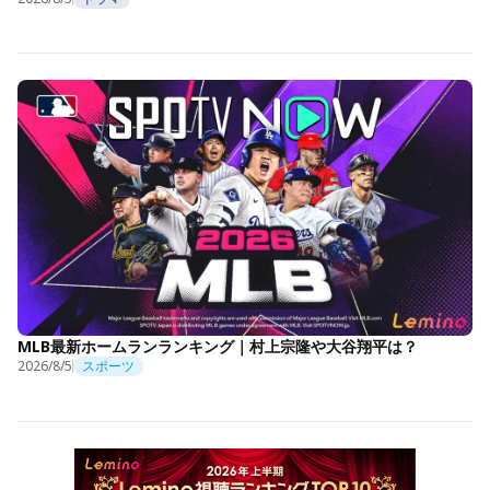
MLB最新ホームランランキング｜村上宗隆や大谷翔平は？
2026/8/5
スポーツ