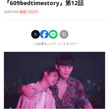
『609bedtimestory』第12話
2025/7/29
韓流・アジア
この記事をシェア
リンクをコピー