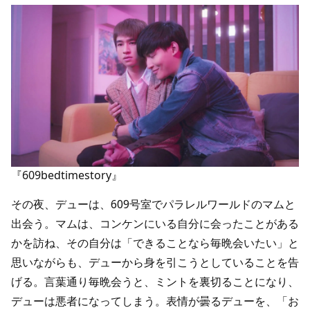
『609bedtimestory』
その夜、デューは、609号室でパラレルワールドのマムと
出会う。マムは、コンケンにいる自分に会ったことがある
かを訪ね、その自分は「できることなら毎晩会いたい」と
思いながらも、デューから身を引こうとしていることを告
げる。言葉通り毎晩会うと、ミントを裏切ることになり、
デューは悪者になってしまう。表情が曇るデューを、「お