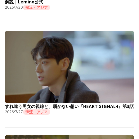
解説｜Lemino公式
2026/7/30
韓流・アジア
すれ違う男女の視線と、届かない想い『HEART SIGNAL4』第3話
2026/7/27
韓流・アジア