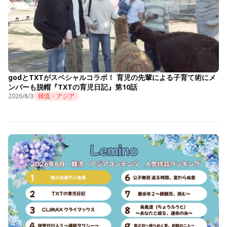
godとTXTがスペシャルコラボ！ 育児の先輩による子育て術にメ
ンバーも脱帽『TXTの育児日記』第10話
2026/8/3
韓流・アジア