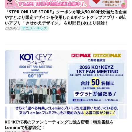
「STPR ONLINE STORE」クーポンが最大50,000円分当たる企画
やすとぷり限定デザインを使用したdポイントクラブアプリ・d払
いアプリ「きせかえデザイン」 を8月5日(水)より開始！
2026/8/5
アニメ・キッズ
KO1KEYZ初のファンミーティングに独占密着！特別番組を
Leminoで配信決定！