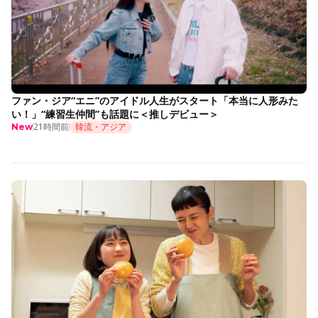
ファン・ジア“エニ”のアイドル人生がスタート「本当に人形みた
い！」“練習生仲間”も話題に＜推しデビュー＞
21時間前
韓流・アジア
New