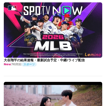
大谷翔平の結果速報・最新試合予定・中継/ライブ配信
7時間前
スポーツ
New