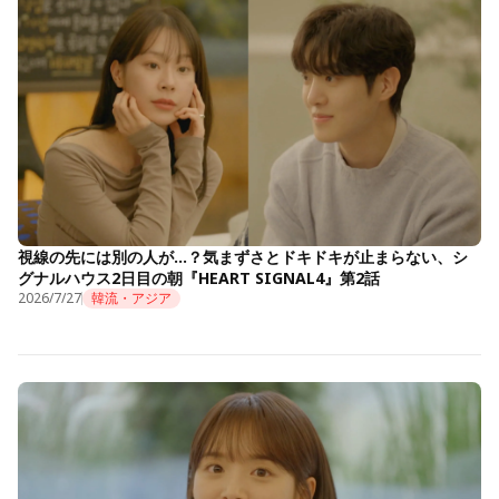
視線の先には別の人が…？気まずさとドキドキが止まらない、シ
グナルハウス2日目の朝『HEART SIGNAL4』第2話
2026/7/27
韓流・アジア