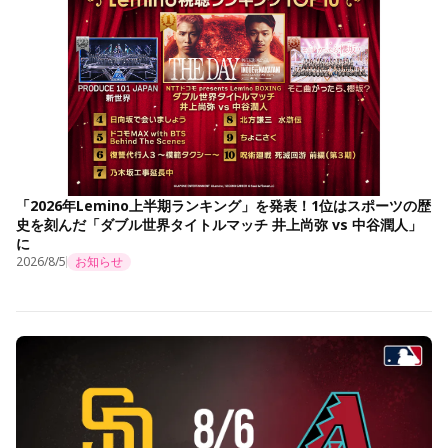
「2026年Lemino上半期ランキング」を発表！1位はスポーツの歴
史を刻んだ「ダブル世界タイトルマッチ 井上尚弥 vs 中谷潤人」
に
2026/8/5
お知らせ