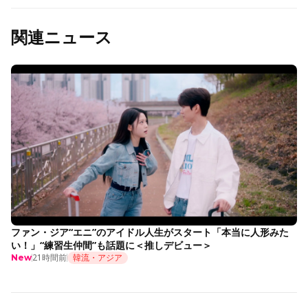
関連ニュース
ファン・ジア“エニ”のアイドル人生がスタート「本当に人形みた
い！」“練習生仲間”も話題に＜推しデビュー＞
21時間前
韓流・アジア
New