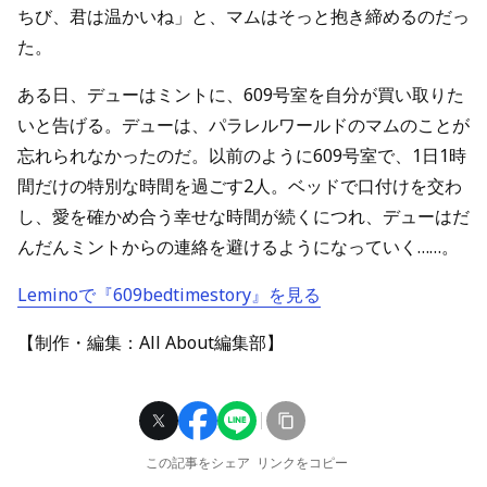
ちび、君は温かいね」と、マムはそっと抱き締めるのだっ
た。
ある日、デューはミントに、609号室を自分が買い取りた
いと告げる。デューは、パラレルワールドのマムのことが
忘れられなかったのだ。以前のように609号室で、1日1時
間だけの特別な時間を過ごす2人。ベッドで口付けを交わ
し、愛を確かめ合う幸せな時間が続くにつれ、デューはだ
んだんミントからの連絡を避けるようになっていく……。
Leminoで『609bedtimestory』を見る
【制作・編集：All About編集部】
この記事をシェア
リンクをコピー