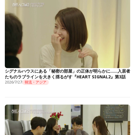
シグナルハウスにある「秘密の部屋」の正体が明らかに……入居者
たちのラブラインを大きく揺るがす『HEART SIGNAL2』第3話
2026/7/27
韓流・アジア