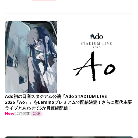
Ado初の日産スタジアム公演『Ado STADIUM LIVE
2026「Ao」』をLeminoプレミアムで配信決定！さらに歴代主要
ライブとあわせて5か月連続配信！
22時間前
音楽
New