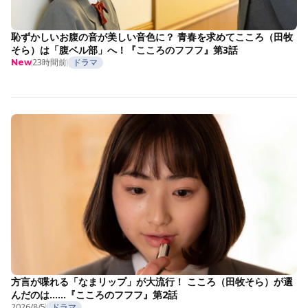
恥ずかしいお腹の音が美しい音色に？ 青春を求めてこころ（田牧
そら）は「腹ベル部」へ！『こころのフフフ』第3話
23時間前
ドラマ
New
方言が喋れる「なまリップ」が大流行！ こころ（田牧そら）が選
んだのは……『こころのフフフ』第2話
2026/8/5
ドラマ