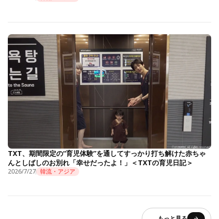
TXT、期間限定の“育児体験”を通してすっかり打ち解けた赤ちゃ
んとしばしのお別れ「幸せだったよ！」＜TXTの育児日記＞
2026/7/27
韓流・アジア
もっと見る