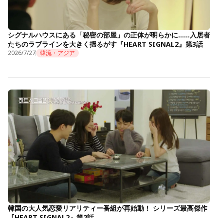
シグナルハウスにある「秘密の部屋」の正体が明らかに……入居者
たちのラブラインを大きく揺るがす『HEART SIGNAL2』第3話
2026/7/27
韓流・アジア
韓国の大人気恋愛リアリティー番組が再始動！ シリーズ最高傑作
『HEART SIGNAL2』第2話