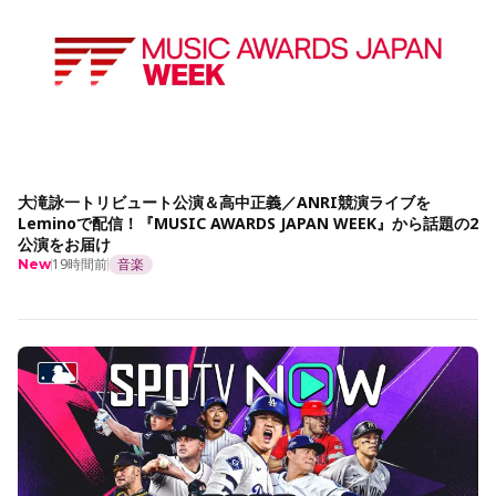
大滝詠一トリビュート公演＆高中正義／ANRI競演ライブを
Leminoで配信！『MUSIC AWARDS JAPAN WEEK』から話題の2
公演をお届け
19時間前
音楽
New