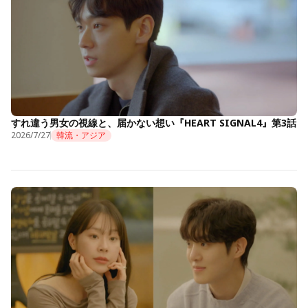
すれ違う男女の視線と、届かない想い『HEART SIGNAL4』第3話
2026/7/27
韓流・アジア