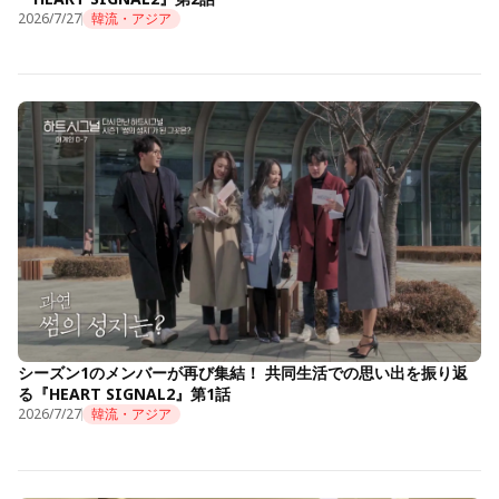
2026/7/27
韓流・アジア
シーズン1のメンバーが再び集結！ 共同生活での思い出を振り返
る『HEART SIGNAL2』第1話
2026/7/27
韓流・アジア