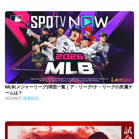
MLB(メジャーリーグ)球団一覧｜ア・リーグ/ナ・リーグの所属チ
ームは？
2026/8/7
スポーツ