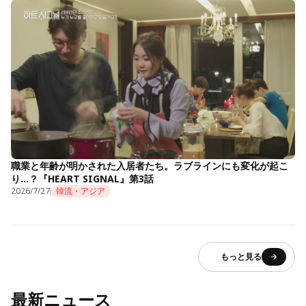
職業と年齢が明かされた入居者たち。ラブラインにも変化が起こ
り…？『HEART SIGNAL』第3話
2026/7/27
韓流・アジア
もっと見る
最新ニュース