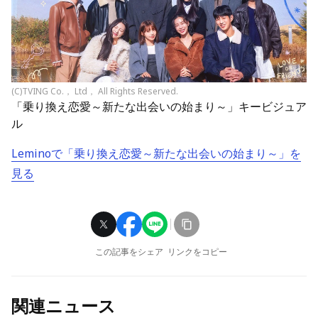
(C)TVING Co.， Ltd， All Rights Reserved.
「乗り換え恋愛～新たな出会いの始まり～」キービジュア
ル
Leminoで「乗り換え恋愛～新たな出会いの始まり～」を
見る
この記事をシェア
リンクをコピー
関連ニュース