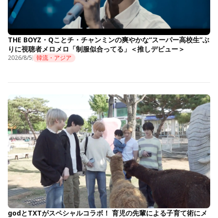
THE BOYZ・Qことチ・チャンミンの爽やかな“スーパー高校生”ぶ
りに視聴者メロメロ「制服似合ってる」＜推しデビュー＞
2026/8/5
韓流・アジア
godとTXTがスペシャルコラボ！ 育児の先輩による子育て術にメ