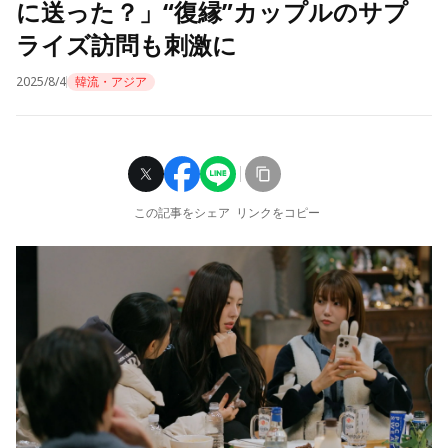
に送った？」“復縁”カップルのサプ
ライズ訪問も刺激に
2025/8/4
韓流・アジア
この記事をシェア
リンクをコピー