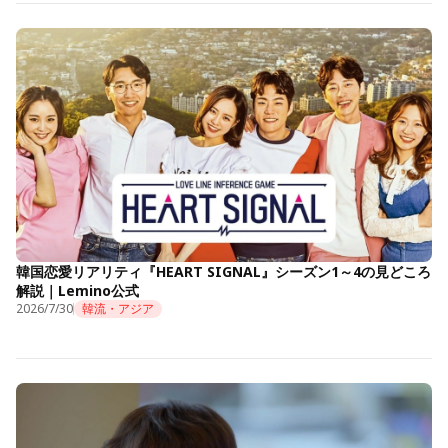
韓国恋愛リアリティ『HEART SIGNAL』シーズン1～4の見どころ
解説｜Lemino公式
2026/7/30
韓流・アジア