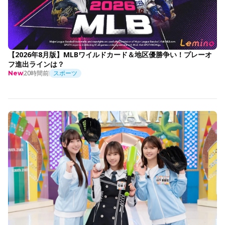
【2026年8月版】MLBワイルドカード＆地区優勝争い！プレーオ
フ進出ラインは？
20時間前
スポーツ
New