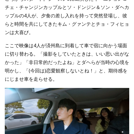
チェ・チャンジンカップルとソ・ドンジン＆ソン・ダヘカ
ップルの4人が、夕食の差し入れを持って突然登場し、彼
らと時間を共にしてきたキム・グァンテとチョ・フィヒョ
ンは大喜び。
ここで映像は4人が済州島に到着して車で宿に向かう場面
に切り替わる。「撮影をしていたときは、いい思い出がな
かった」「非日常的だったよね」とダヘらが当時の心境を
明かし、「(今回は)恋愛観察しないとね！」と、期待感を
にじませ車を走らせる。