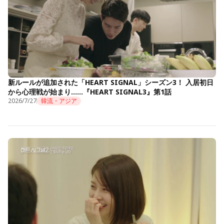
新ルールが追加された「HEART SIGNAL」シーズン3！ 入居初日
から心理戦が始まり……『HEART SIGNAL3』第1話
2026/7/27
韓流・アジア