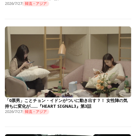
2026/7/27
韓流・アジア
「0票男」ことチョン・イドンがついに動き出す？！ 女性陣の気
持ちに変化が……『HEART SIGNAL3』第3話
2026/7/27
韓流・アジア