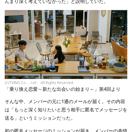
んまり深く考えていなかった」と説明していた。
(C)TVING Co.， Ltd， All Rights Reserved.
「乗り換え恋愛～新たな出会いの始まり～」第4回より
そんな中、メンバーの元に1通のメールが届く。その内容
は「もっと深く知りたいと思う相手に匿名でメッセージを
送る」というミッションだった。
初の匿名メッセージのミッションが届き、メンバーの表情