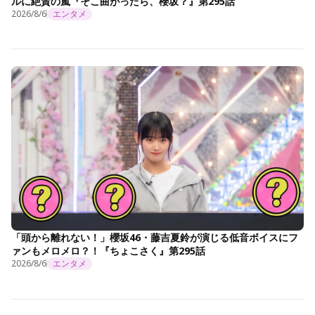
ルに絶賛の嵐『そこ曲がったら、櫻坂？』第295話
2026/8/6
エンタメ
「頭から離れない！」櫻坂46・藤吉夏鈴が演じる低音ボイスにフ
ァンもメロメロ？！『ちょこさく』第295話
2026/8/6
エンタメ