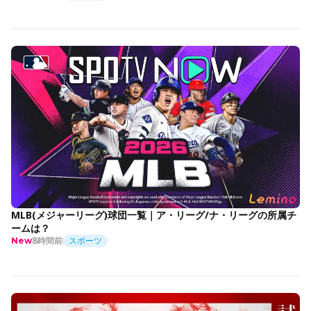
MLB(メジャーリーグ)球団一覧｜ア・リーグ/ナ・リーグの所属チ
ームは？
8時間前
スポーツ
New