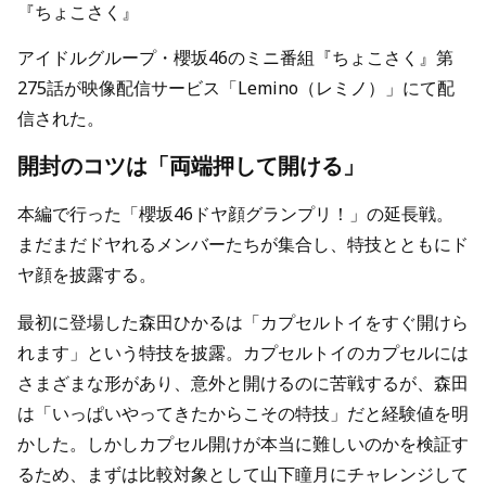
『ちょこさく』
アイドルグループ・櫻坂46のミニ番組『ちょこさく』第
275話が映像配信サービス「Lemino（レミノ）」にて配
信された。
開封のコツは「両端押して開ける」
本編で行った「櫻坂46ドヤ顔グランプリ！」の延長戦。
まだまだドヤれるメンバーたちが集合し、特技とともにド
ヤ顔を披露する。
最初に登場した森田ひかるは「カプセルトイをすぐ開けら
れます」という特技を披露。カプセルトイのカプセルには
さまざまな形があり、意外と開けるのに苦戦するが、森田
は「いっぱいやってきたからこその特技」だと経験値を明
かした。しかしカプセル開けが本当に難しいのかを検証す
るため、まずは比較対象として山下瞳月にチャレンジして