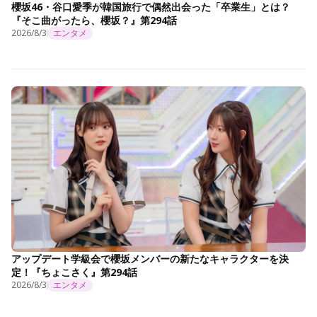
櫻坂46・谷口愛季が韓国旅行で偶然出会った「卒業生」とは？
『そこ曲がったら、櫻坂？』第294話
2026/8/3
エンタメ
アップデート学級会で櫻坂メンバーの新たなキャラクターを決
定！『ちょこさく』第294話
2026/8/3
エンタメ