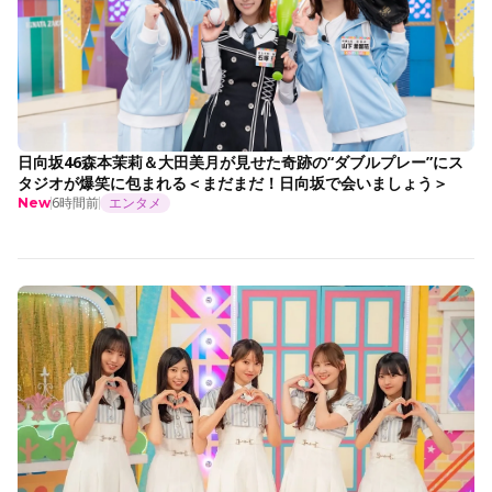
日向坂46森本茉莉＆大田美月が見せた奇跡の“ダブルプレー”にス
タジオが爆笑に包まれる＜まだまだ！日向坂で会いましょう＞
6時間前
エンタメ
New