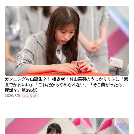
カンニング村山誕生？！ 櫻坂46・村山美羽のうっかりミスに「素
直でかわいい」「これだからやめられない」『そこ曲がったら、
櫻坂？』第295話
2026/8/6
エンタメ