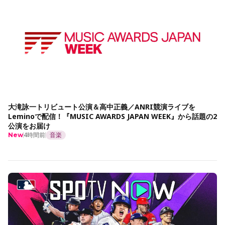
大滝詠一トリビュート公演＆高中正義／ANRI競演ライブを
Leminoで配信！『MUSIC AWARDS JAPAN WEEK』から話題の2
公演をお届け
4時間前
音楽
New