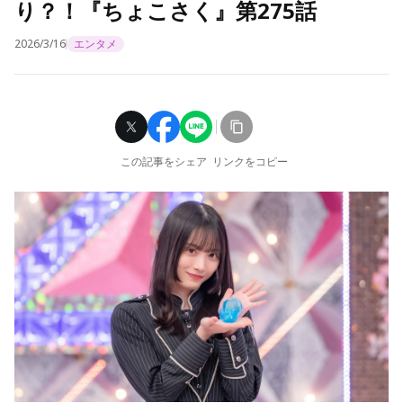
り？！『ちょこさく』第275話
2026/3/16
エンタメ
この記事をシェア
リンクをコピー