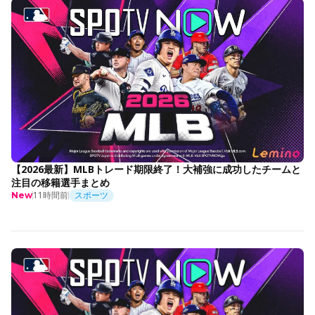
【2026最新】MLBトレード期限終了！大補強に成功したチームと
注目の移籍選手まとめ
11時間前
スポーツ
New