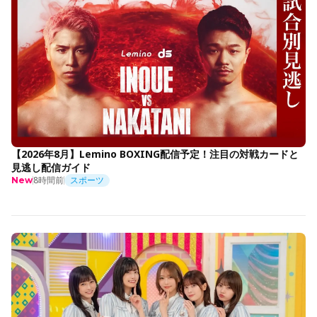
【2026年8月】Lemino BOXING配信予定！注目の対戦カードと
見逃し配信ガイド
8時間前
スポーツ
New