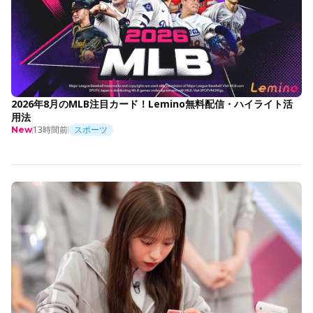
2026年8月のMLB注目カード！Lemino無料配信・ハイライト活
用法
13時間前
スポーツ
New