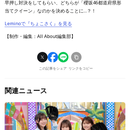
早押し対決をしてもらい、どちらが「櫻坂46都道府県形
当てクイーン」なのかを決めることに…？！
Leminoで『ちょこさく』を見る
【制作・編集：All About編集部】
この記事をシェア
リンクをコピー
関連ニュース