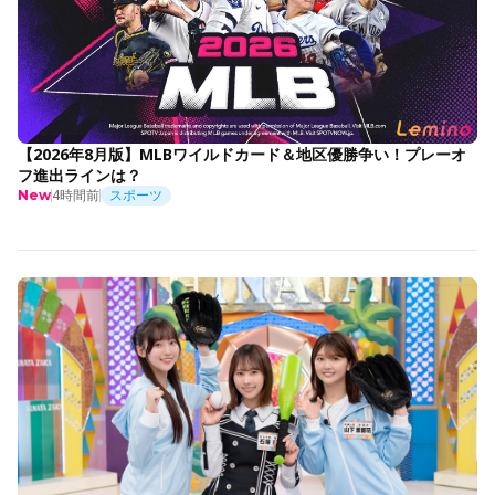
【2026年8月版】MLBワイルドカード＆地区優勝争い！プレーオ
フ進出ラインは？
4時間前
スポーツ
New