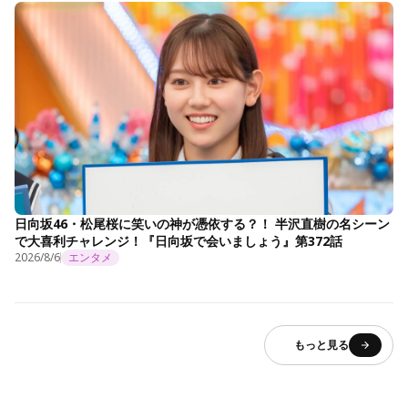
日向坂46・松尾桜に笑いの神が憑依する？！ 半沢直樹の名シーン
で大喜利チャレンジ！『日向坂で会いましょう』第372話
2026/8/6
エンタメ
もっと見る