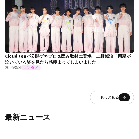
Cloud tenが公開ゲネプロ＆囲み取材に登場 上野誠治「両親が
泣いている姿を見たら感極まってしまいました」
2026/8/3
エンタメ
もっと見る
最新ニュース