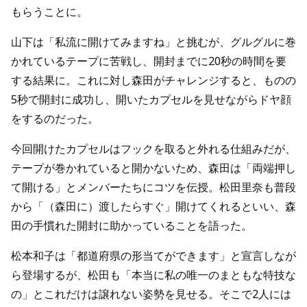
もらうことに。
山下は「私流に開けてみますね」と挑むが、グルグルに巻
かれているテープに苦戦し、開封までに20秒の時間を要
する結果に。これに対し森田がチャレンジすると、ものの
5秒で開封に成功し、開いたカプセルを見せながらドヤ顔
をするのだった。
今回開けたカプセルはフックを取ると外れる仕組みだが、
テープが巻かれていると開かないため、森田は「両端押し
て開ける」とメンバーたちにコツを伝授。松田里奈も普段
から「（森田に）渡したらすぐ」開けてくれるといい、森
田の手慣れた開封に助かっていることを語った。
松本和子は「都道府県の形当てができます」と宣言しなが
ら登場するが、松田も「本当に私の唯一のまともな特技な
の」とこれだけは譲れない姿勢を見せる。そこで2人には