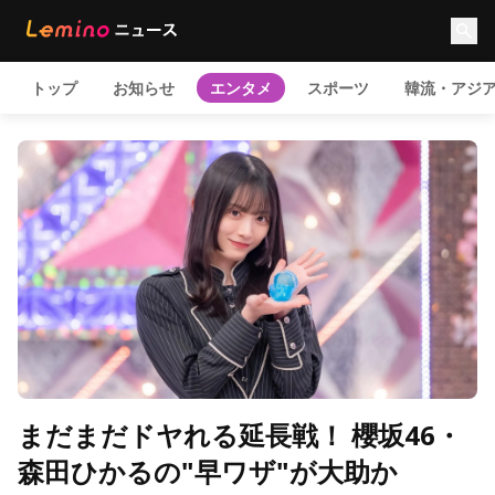
トップ
お知らせ
エンタメ
スポーツ
韓流・アジ
まだまだドヤれる延長戦！ 櫻坂46・
森田ひかるの"早ワザ"が大助か