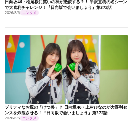
日向坂46・松尾桜に笑いの神が憑依する？！ 半沢直樹の名シーン
で大喜利チャレンジ！『日向坂で会いましょう』第372話
2026/8/6
エンタメ
プリティなお尻の「けつ美」？ 日向坂46・上村ひなのが大喜利セ
ンスを炸裂させる！『日向坂で会いましょう』第372話
2026/8/6
エンタメ