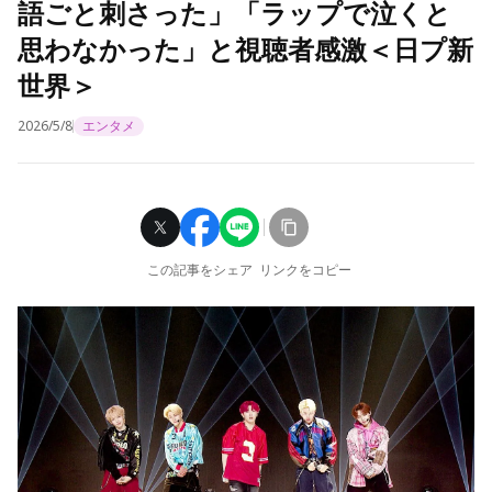
語ごと刺さった」「ラップで泣くと
思わなかった」と視聴者感激＜日プ新
世界＞
2026/5/8
エンタメ
この記事をシェア
リンクをコピー