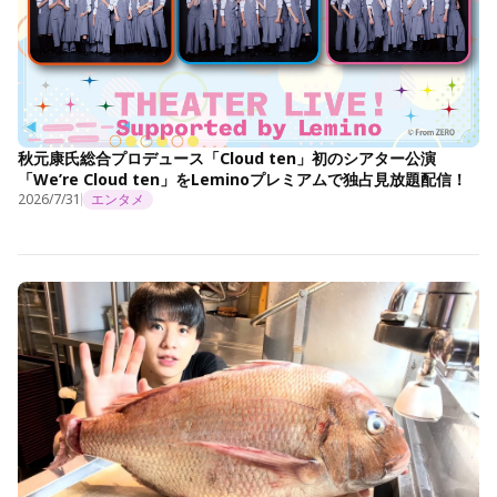
秋元康氏総合プロデュース「Cloud ten」初のシアター公演
「We’re Cloud ten」をLeminoプレミアムで独占見放題配信！
2026/7/31
エンタメ