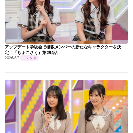
アップデート学級会で櫻坂メンバーの新たなキャラクターを決
定！『ちょこさく』第294話
2026/8/3
エンタメ