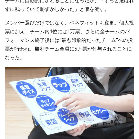
チームに自動的に加わることになったが、「ずっと選ばれ
ずに残っていて恥ずかしかった」と涙を流す。
メンバー選びだけではなく、ベネフィットも変更。個人投
票に加え、チーム内1位には1万票、さらに全チームのパ
フォーマンス終了後には“最も印象的だったチーム”への投
票が行われ、勝利チーム全員に5万票が付与されることに
なった。