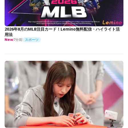
2026年8月のMLB注目カード！Lemino無料配信・ハイライト活
用法
7分前
スポーツ
New