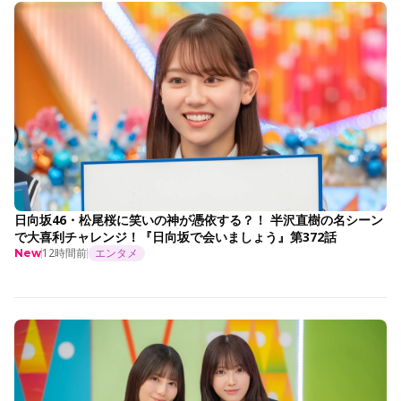
日向坂46・松尾桜に笑いの神が憑依する？！ 半沢直樹の名シーン
で大喜利チャレンジ！『日向坂で会いましょう』第372話
12時間前
エンタメ
New