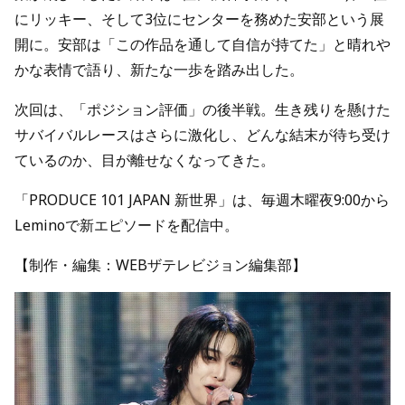
にリッキー、そして3位にセンターを務めた安部という展
開に。安部は「この作品を通して自信が持てた」と晴れや
かな表情で語り、新たな一歩を踏み出した。
次回は、「ポジション評価」の後半戦。生き残りを懸けた
サバイバルレースはさらに激化し、どんな結末が待ち受け
ているのか、目が離せなくなってきた。
「PRODUCE 101 JAPAN 新世界」は、毎週木曜夜9:00から
Leminoで新エピソードを配信中。
【制作・編集：WEBザテレビジョン編集部】