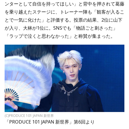
ンターとして自信を持ってほしい」と背中を押されて葛藤
を乗り越えたステージに、トレーナー陣も「観客が入るこ
とで一気に化けた」と評価する。投票の結果、2位に山下
が入り、大林が1位に。SNSでも「物語ごと刺さった」
「ラップで泣くと思わなかった」と称賛が集まった。
(C)PRODUCE 101 JAPAN 新世界
「PRODUCE 101 JAPAN 新世界」第6回より