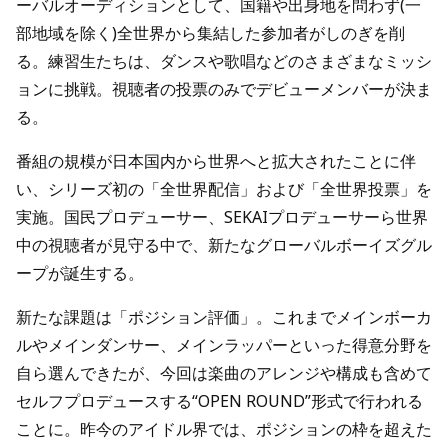
ーバルオーディションとして、国籍や出身地を問わず(一
部地域を除く)全世界から集結した参加者がしのぎを削
る。練習生たちは、ダンスや歌唱などのさまざまなミッシ
ョンに挑戦。視聴者の投票のみでデビューメンバーが決ま
る。
番組の規模が日本国内から世界へと拡大されたことに伴
い、シリーズ初の「全世界配信」および「全世界投票」を
実施。国民プロデューサー、SEKAIプロデューサーら世界
中の視聴者が見守る中で、新たなグローバルボーイズグル
ープが誕生する。
新たな課題は「ポジション評価」。これまでメインボーカ
ルやメインダンサー、メインラッパーといった得意分野を
自ら選んできたが、今回は楽曲のアレンジや構成も含めて
セルフプロデュースする“OPEN ROUND”形式で行われる
ことに。昨今のアイドル界では、ポジションの枠を超えた