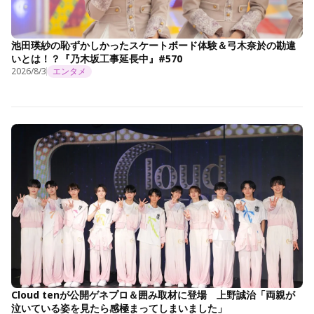
池田瑛紗の恥ずかしかったスケートボード体験＆弓木奈於の勘違
いとは！？『乃木坂工事延長中』#570
2026/8/3
エンタメ
Cloud tenが公開ゲネプロ＆囲み取材に登場 上野誠治「両親が
泣いている姿を見たら感極まってしまいました」