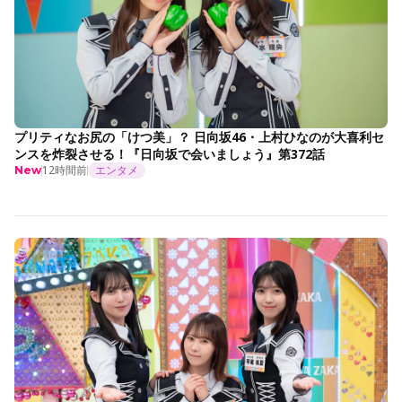
プリティなお尻の「けつ美」？ 日向坂46・上村ひなのが大喜利セ
ンスを炸裂させる！『日向坂で会いましょう』第372話
12時間前
エンタメ
New