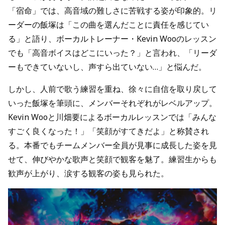
「宿命」では、高音域の難しさに苦戦する姿が印象的。リ
ーダーの飯塚は「この曲を選んだことに責任を感じてい
る」と語り、ボーカルトレーナー・Kevin Wooのレッスン
でも「高音ボイスはどこにいった？」と言われ、「リーダ
ーもできていないし、声すら出ていない…」と悩んだ。
しかし、人前で歌う練習を重ね、徐々に自信を取り戻して
いった飯塚を筆頭に、メンバーそれぞれがレベルアップ。
Kevin Wooと川畑要によるボーカルレッスンでは「みんな
すごく良くなった！」「笑顔がすてきだよ」と称賛され
る。本番でもチームメンバー全員が見事に成長した姿を見
せて、伸びやかな歌声と笑顔で観客を魅了。練習生からも
歓声が上がり、涙する観客の姿も見られた。