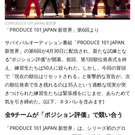
(C)PRODUCE 101 JAPAN 新世界
「PRODUCE 101 JAPAN 新世界」第6回より
サバイバルオーディション番組「PRODUCE 101 JAPAN
新世界」の第6回が4月30日に配信され、新たな試練とな
る“ポジション評価”が開幕。前回、第1回順位発表式を終
え、練習生たちは50人に絞られた。しかし、今回の冒頭
で「現在の順位はリセットされる」と衝撃的な宣告が。次
の順位発表で生き残れるのは35人という過酷な現実が突
きつけられた練習生たちは緊張感をにじませ、あらためて
気を引き締めた。(以下、ネタバレを含みます)
全9チームが「ポジション評価」で競い合う
「PRODUCE 101 JAPAN 新世界」は、シリーズ初のグロ