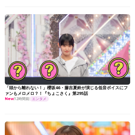
「頭から離れない！」櫻坂46・藤吉夏鈴が演じる低音ボイスにフ
ァンもメロメロ？！『ちょこさく』第295話
12時間前
エンタメ
New