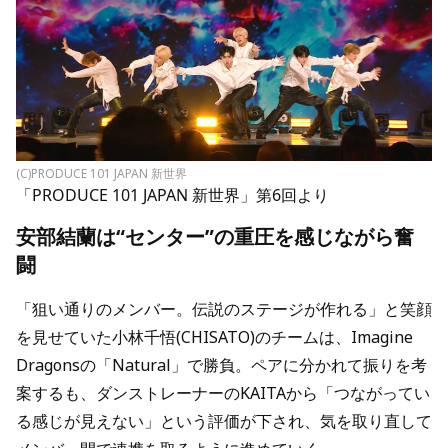
(C)PRODUCE 101 JAPAN 新世界
「PRODUCE 101 JAPAN 新世界」第6回より
安部結蘭は“センター”の重圧を感じながら奮
闘
「狙い通りのメンバー。伝説のステージが作れる」と笑顔
を見せていた小林千悟(CHISATO)のチームは、Imagine
Dragonsの「Natural」で勝負。ペアに分かれて振りを考
案するも、ダンストレーナーのKAITAから「つながってい
る感じが見えない」という評価が下され、気を取り直して