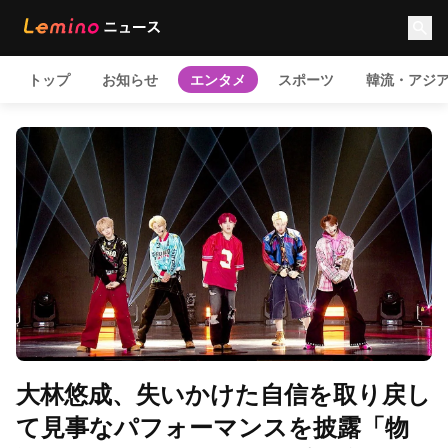
トップ
お知らせ
エンタメ
スポーツ
韓流・アジ
大林悠成、失いかけた自信を取り戻し
て見事なパフォーマンスを披露「物