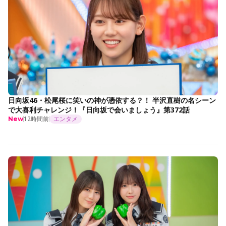
日向坂46・松尾桜に笑いの神が憑依する？！ 半沢直樹の名シーン
で大喜利チャレンジ！『日向坂で会いましょう』第372話
12時間前
エンタメ
New