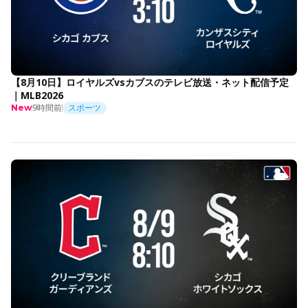
【8月10日】ロイヤルズvsカブスのテレビ放送・ネット配信予定
｜MLB2026
9時間前
スポーツ
New