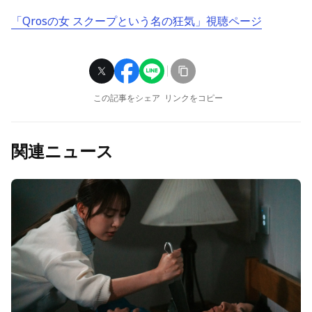
「Qrosの女 スクープという名の狂気」視聴ページ
この記事をシェア
リンクをコピー
関連ニュース