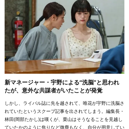
新マネージャー・宇野による“洗脳”と思われ
たが、意外な共謀者がいたことが発覚
しかし、ライバル誌に先を越されて、唯花が宇野に洗脳さ
れていたというスクープ記事を出されてしまう。編集長・
林田(岡部たかし)は嘆くが、栗山はそうなることを見越し
ていたかのように焦りなど微塵もなく、自分が用意してい