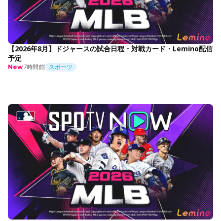
【2026年8月】ドジャースの試合日程・対戦カード・Lemino配信
予定
7時間前
スポーツ
New