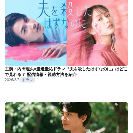
主演・内田理央×渡邊圭祐ドラマ『夫を殺したはずなのに』はどこ
で見れる？ 配信情報・視聴方法を紹介
2026/8/3
ドラマ