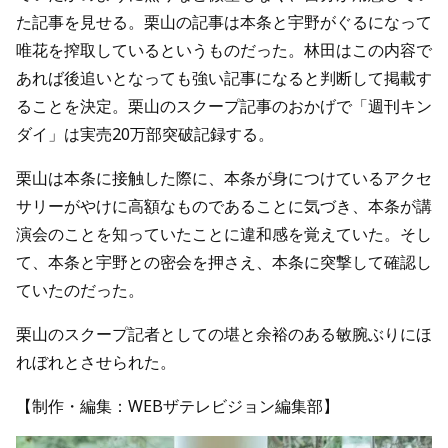
た記事を見せる。栗山の記事は本条と宇野がぐるになって
唯花を搾取しているというものだった。林田はこの内容で
あれば後追いとなっても強い記事になると判断して掲載す
ることを決定。栗山のスクープ記事のおかげで「週刊キン
ダイ」は実売20万部突破記録する。
栗山は本条に接触した際に、本条が身につけているアクセ
サリーがやけに高額なものであることに気づき、本条が講
演会のことを知っていたことに違和感を覚えていた。そし
て、本条と宇野との密会を押さえ、本条に突撃して確認し
ていたのだった。
栗山のスクープ記者としての堪と余裕のある敏腕ぶりにほ
れぼれとさせられた。
【制作・編集：WEBザテレビジョン編集部】