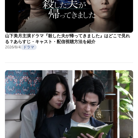
山下美月主演ドラマ『殺した夫が帰ってきました』はどこで見れ
る？あらすじ・キャスト・配信視聴方法を紹介
2026/8/4
ドラマ