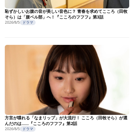
恥ずかしいお腹の音が美しい音色に？ 青春を求めてこころ（田牧
そら）は「腹ベル部」へ！『こころのフフフ』第3話
2026/8/5
ドラマ
方言が喋れる「なまリップ」が大流行！ こころ（田牧そら）が選
んだのは……『こころのフフフ』第2話
2026/8/5
ドラマ