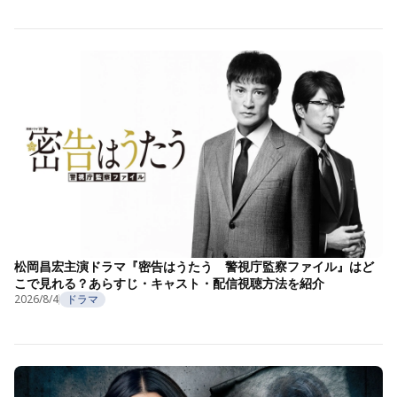
松岡昌宏主演ドラマ『密告はうたう 警視庁監察ファイル』はど
こで見れる？あらすじ・キャスト・配信視聴方法を紹介
2026/8/4
ドラマ