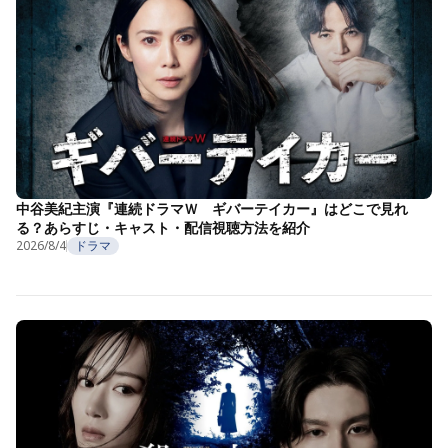
中谷美紀主演『連続ドラマＷ ギバーテイカー』はどこで見れ
る？あらすじ・キャスト・配信視聴方法を紹介
2026/8/4
ドラマ