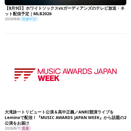
【8月9日】ホワイトソックスvsガーディアンズのテレビ放送・ネ
ット配信予定｜MLB2026
2026/8/8
スポーツ
大滝詠一トリビュート公演＆高中正義／ANRI競演ライブを
Leminoで配信！『MUSIC AWARDS JAPAN WEEK』から話題の2
公演をお届け
2026/8/7
音楽