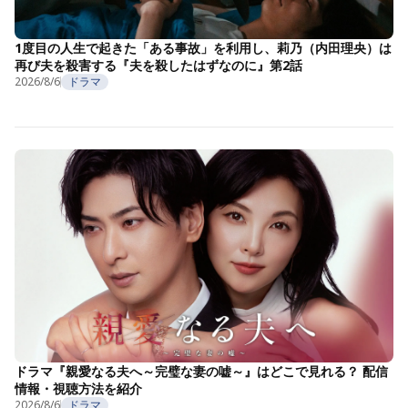
1度目の人生で起きた「ある事故」を利用し、莉乃（内田理央）は
再び夫を殺害する『夫を殺したはずなのに』第2話
2026/8/6
ドラマ
ドラマ『親愛なる夫へ～完璧な妻の嘘～』はどこで見れる？ 配信
情報・視聴方法を紹介
2026/8/6
ドラマ