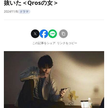
抜いた＜Qrosの女＞
2024/11/8
ドラマ
この記事をシェア
リンクをコピー