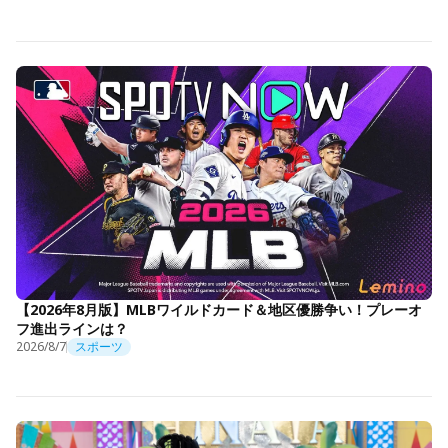
【2026年8月版】MLBワイルドカード＆地区優勝争い！プレーオ
フ進出ラインは？
2026/8/7
スポーツ