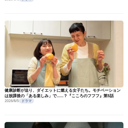
健康診断が迫り、ダイエットに燃える女子たち。モチベーション
は放課後の「ある楽しみ」で……？『こころのフフフ』第5話
2026/8/5
ドラマ