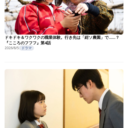
ドキドキ＆ワクワクの職業体験。行き先は「紺ソ農園」で……？
『こころのフフフ』第4話
2026/8/5
ドラマ