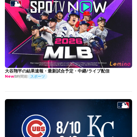
大谷翔平の結果速報・最新試合予定・中継/ライブ配信
8時間前
スポーツ
New