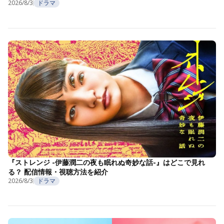
2026/8/3
ドラマ
『ストレンジ -伊藤潤二の夜も眠れぬ奇妙な話-』はどこで見れ
る？ 配信情報・視聴方法を紹介
2026/8/3
ドラマ