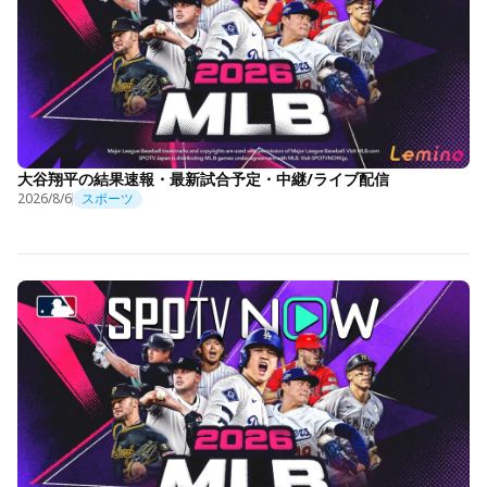
大谷翔平の結果速報・最新試合予定・中継/ライブ配信
2026/8/6
スポーツ