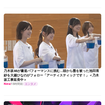
乃木坂46が書道パフォーマンスに挑む…頭から墨を被った池田瑛
紗を大越ひなのがフォロー「アーティスティックです！」＜乃木
坂工事延長中＞
18時間前
エンタメ
New