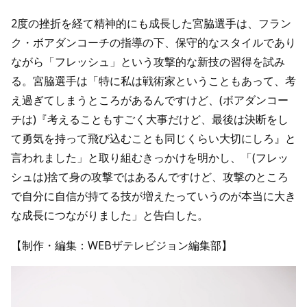
2度の挫折を経て精神的にも成長した宮脇選手は、フラン
ク・ボアダンコーチの指導の下、保守的なスタイルであり
ながら「フレッシュ」という攻撃的な新技の習得を試み
る。宮脇選手は「特に私は戦術家ということもあって、考
え過ぎてしまうところがあるんですけど、(ボアダンコー
チは)『考えることもすごく大事だけど、最後は決断をし
て勇気を持って飛び込むことも同じくらい大切にしろ』と
言われました」と取り組むきっかけを明かし、「(フレッ
シュは)捨て身の攻撃ではあるんですけど、攻撃のところ
で自分に自信が持てる技が増えたっていうのが本当に大き
な成長につながりました」と告白した。
【制作・編集：WEBザテレビジョン編集部】