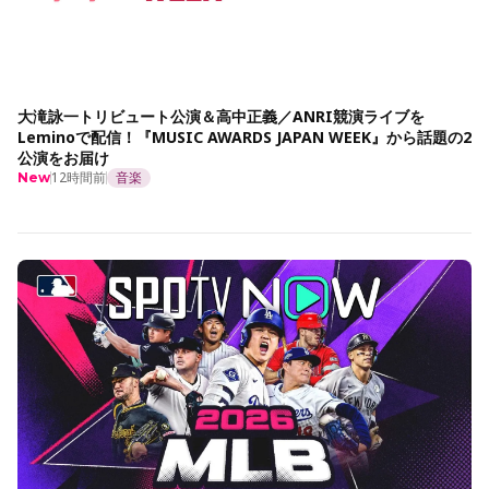
大滝詠一トリビュート公演＆高中正義／ANRI競演ライブを
Leminoで配信！『MUSIC AWARDS JAPAN WEEK』から話題の2
公演をお届け
12時間前
音楽
New