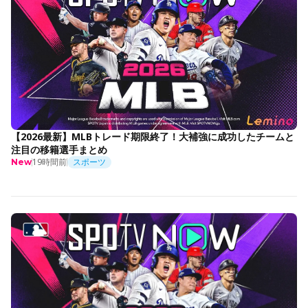
【2026最新】MLBトレード期限終了！大補強に成功したチームと
注目の移籍選手まとめ
19時間前
スポーツ
New