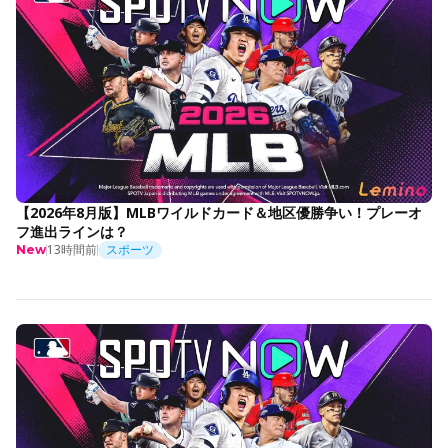
【2026年8月版】MLBワイルドカード＆地区優勝争い！プレーオ
フ進出ラインは？
13時間前
スポーツ
New