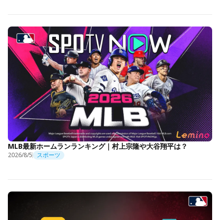
MLB最新ホームランランキング｜村上宗隆や大谷翔平は？
2026/8/5
スポーツ