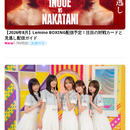
【2026年8月】Lemino BOXING配信予定！注目の対戦カードと
見逃し配信ガイド
17時間前
スポーツ
New