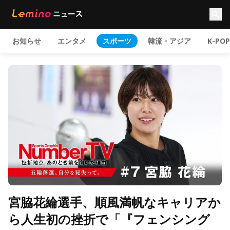
お知らせ
エンタメ
スポーツ
韓流・アジア
K-POP
宮脇花綸選手、順風満帆なキャリアか
ら人生初の挫折で「『フェンシング