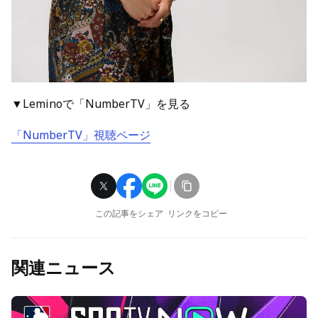
▼Leminoで「NumberTV」を見る
「NumberTV」視聴ページ
この記事をシェア
リンクをコピー
関連ニュース