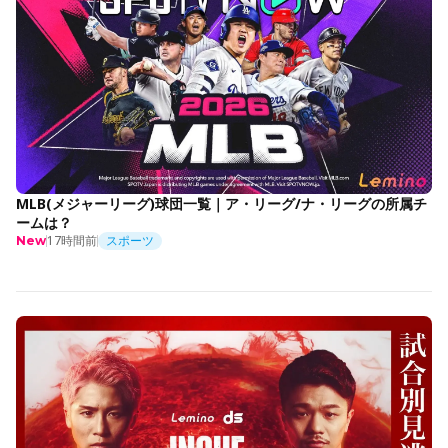
MLB(メジャーリーグ)球団一覧｜ア・リーグ/ナ・リーグの所属チ
ームは？
17時間前
スポーツ
New