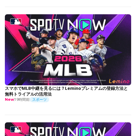
スマホでMLB中継を見るには？Leminoプレミアムの登録方法と
無料トライアルの活用法
19時間前
スポーツ
New