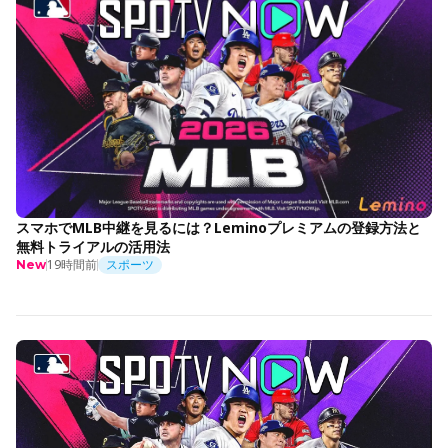
スマホでMLB中継を見るには？Leminoプレミアムの登録方法と
無料トライアルの活用法
19時間前
スポーツ
New