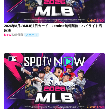
2026年8月のMLB注目カード！Lemino無料配信・ハイライト活
用法
22時間前
スポーツ
New