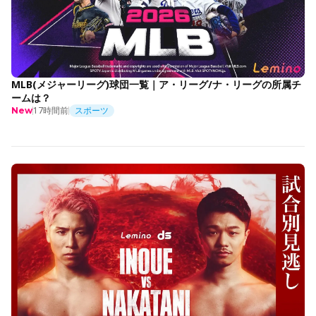
MLB(メジャーリーグ)球団一覧｜ア・リーグ/ナ・リーグの所属チ
ームは？
17時間前
スポーツ
New