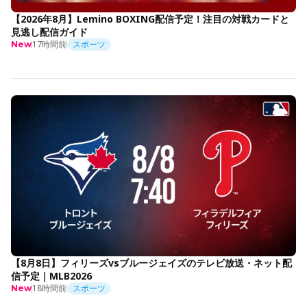
【2026年8月】Lemino BOXING配信予定！注目の対戦カードと
見逃し配信ガイド
17時間前
スポーツ
New
【8月8日】フィリーズvsブルージェイズのテレビ放送・ネット配
信予定｜MLB2026
18時間前
スポーツ
New