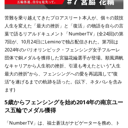
苦難を乗り越えてきたプロアスリート本人が、個々の競技
人生を変えた「最大の挫折」と「復活」の物語を自らの言
葉で語るリアルドキュメント「NumberTV」(全24回)の第
7回が、10月24日にLeminoで独占配信された。第7回は
2024年のパリオリンピック・フェンシング女子フルーレ
団体で銅メダルを獲得した宮脇花綸選手が登場。順風満帆
なキャリアから人生初の挫折、引退も考えたという“人生
最大の挫折”から、フェンシングへの愛を再認識して“復
活”を遂げるまでの軌跡を語った。(以下、ネタバレを含み
ます)
5歳からフェンシングを始め2014年の南京ユー
ス五輪でメダル獲得
「NumberTV」は、福士蒼汰がナビゲーターを務め、ト