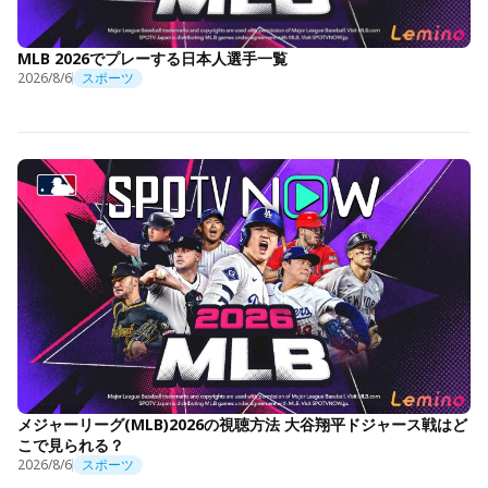
MLB 2026でプレーする日本人選手一覧
2026/8/6
スポーツ
メジャーリーグ(MLB)2026の視聴方法 大谷翔平ドジャース戦はど
こで見られる？
2026/8/6
スポーツ