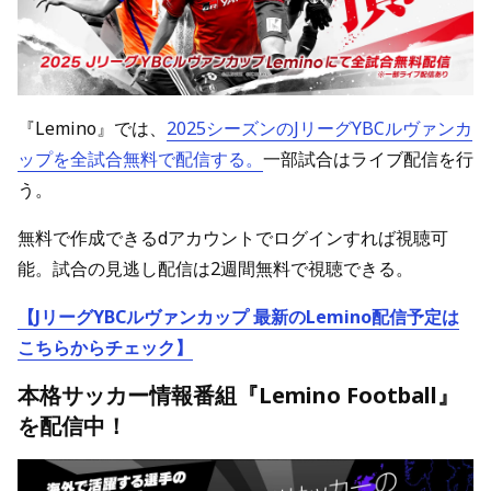
『Lemino』では、
2025シーズンのJリーグYBCルヴァンカ
ップを全試合無料で配信する。
一部試合はライブ配信を行
う。
無料で作成できるdアカウントでログインすれば視聴可
能。試合の見逃し配信は2週間無料で視聴できる。
【JリーグYBCルヴァンカップ 最新のLemino配信予定は
こちらからチェック】
本格サッカー情報番組『Lemino Football』
を配信中！