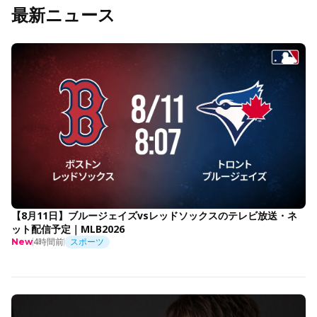
最新ニュース
【8月11日】ブルージェイズvsレッドソックスのテレビ放送・ネ
ット配信予定｜MLB2026
4時間前
スポーツ
New