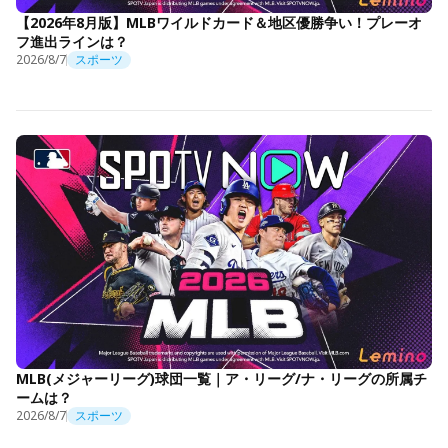
【2026年8月版】MLBワイルドカード＆地区優勝争い！プレーオ
フ進出ラインは？
2026/8/7
スポーツ
MLB(メジャーリーグ)球団一覧｜ア・リーグ/ナ・リーグの所属チ
ームは？
2026/8/7
スポーツ