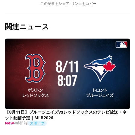
この記事をシェア
リンクをコピー
関連ニュース
【8月11日】ブルージェイズvsレッドソックスのテレビ放送・ネ
ット配信予定｜MLB2026
4時間前
スポーツ
New