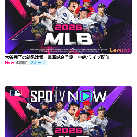
大谷翔平の結果速報・最新試合予定・中継/ライブ配信
6時間前
スポーツ
New