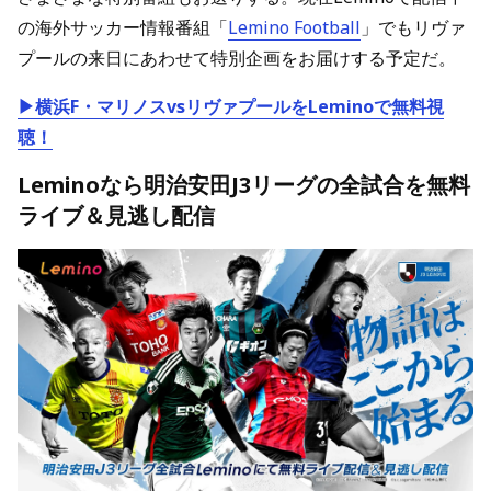
の海外サッカー情報番組「
Lemino Football
」でもリヴァ
プールの来日にあわせて特別企画をお届けする予定だ。
▶横浜F・マリノスvsリヴァプールをLeminoで無料視
聴！
Leminoなら明治安田J3リーグの全試合を無料
ライブ＆見逃し配信