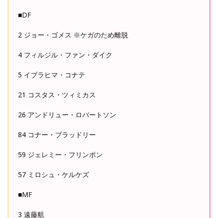
■DF
2 ジョー・ゴメス ※ケガのため離脱
4 フィルジル・ファン・ダイク
5 イブラヒマ・コナテ
21 コスタス・ツィミカス
26 アンドリュー・ロバートソン
84 コナー・ブラッドリー
59 ジェレミー・フリンポン
57 ミロシュ・ケルケズ
■MF
3 遠藤航