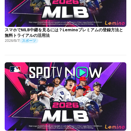
スマホでMLB中継を見るには？Leminoプレミアムの登録方法と
無料トライアルの活用法
2026/8/7
スポーツ