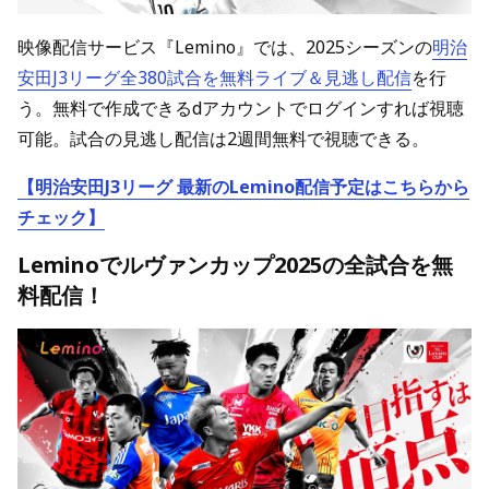
映像配信サービス『Lemino』では、2025シーズンの
明治
安田J3リーグ全380試合を無料ライブ＆見逃し配信
を行
う。無料で作成できるdアカウントでログインすれば視聴
可能。試合の見逃し配信は2週間無料で視聴できる。
【明治安田J3リーグ 最新のLemino配信予定はこちらから
チェック】
Leminoでルヴァンカップ2025の全試合を無
料配信！