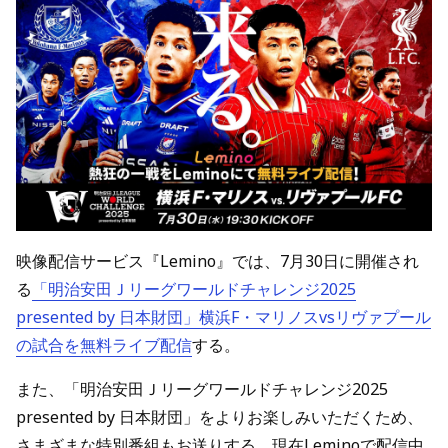
映像配信サービス『Lemino』では、7月30日に開催され
る
「明治安田Ｊリーグワールドチャレンジ2025
presented by 日本財団」横浜F・マリノスvsリヴァプール
の試合を無料ライブ配信
する。
また、「明治安田Ｊリーグワールドチャレンジ2025
presented by 日本財団」をよりお楽しみいただくため、
さまざまな特別番組もお送りする。現在Leminoで配信中