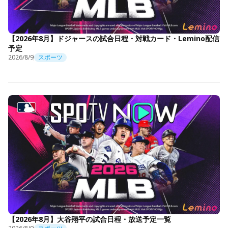
【2026年8月】ドジャースの試合日程・対戦カード・Lemino配信
予定
2026/8/9
スポーツ
【2026年8月】大谷翔平の試合日程・放送予定一覧