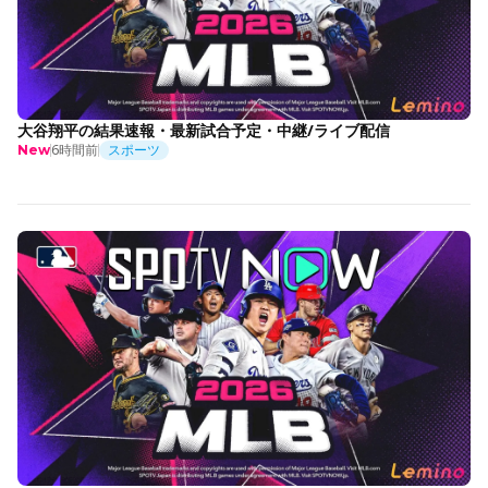
大谷翔平の結果速報・最新試合予定・中継/ライブ配信
6時間前
スポーツ
New