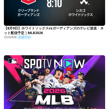
【8月9日】ホワイトソックスvsガーディアンズのテレビ放送・ネ
ット配信予定｜MLB2026
2026/8/8
スポーツ