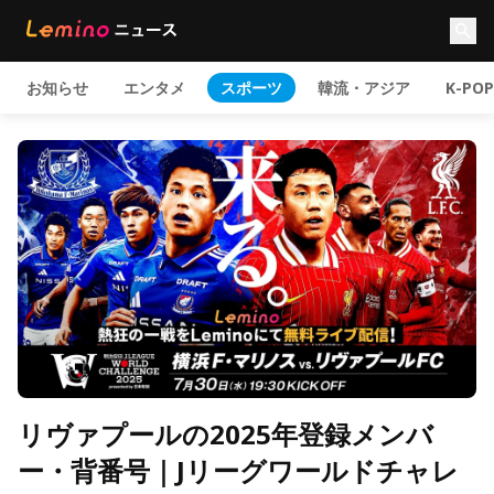
お知らせ
エンタメ
スポーツ
韓流・アジア
K-POP
リヴァプールの2025年登録メンバ
ー・背番号｜Jリーグワールドチャレ