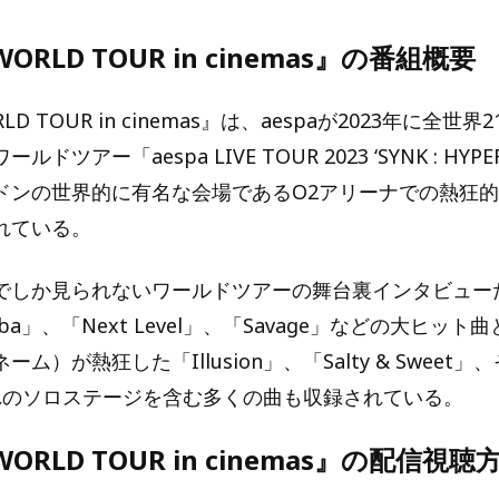
 WORLD TOUR in cinemas』の番組概要
ORLD TOUR in cinemas』は、aespaが2023年に全
ドツアー「aespa LIVE TOUR 2023 ‘SYNK : HYPE
ドンの世界的に有名な会場であるO2アリーナでの熱狂
れている。
でしか見られないワールドツアーの舞台裏インタビュー
mba」、「Next Level」、「Savage」などの大ヒット曲
ム）が熱狂した「Illusion」、「Salty & Sweet
れのソロステージを含む多くの曲も収録されている。
 WORLD TOUR in cinemas』の配信視聴