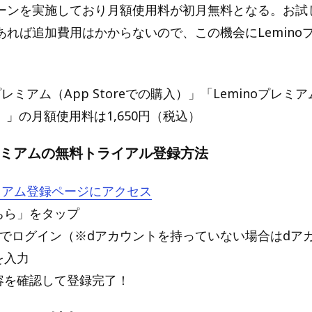
ーンを実施しており月額使用料が初月無料となる。お試
あれば追加費用はかからないので、この機会にLemino
。
プレミアム（App Storeでの購入）」「Leminoプレミアム
入）」の月額使用料は1,650円（税込）
プレミアムの無料トライアル登録方法
レミアム登録ページにアクセス
ちら」をタップ
ントでログイン（※dアカウントを持っていない場合はdア
を入力
内容を確認して登録完了！