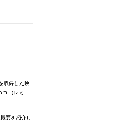
ーを収録した映
nomi（レミ
、番組概要を紹介し