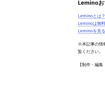
Lemin
Lemino
Lemino
Lemino
※本記事の情報
覧ください。
【制作・編集：A