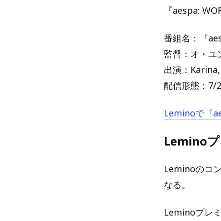
『aespa: W
番組名：『aespa
監督：オ・ユ
出演：Karina, G
配信形態：7/2
Leminoで『ae
Lemin
Leminoの
なる。
Leminoプ