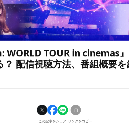
a: WORLD TOUR in cinema
る？ 配信視聴方法、番組概要を
この記事をシェア
リンクをコピー