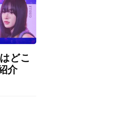
s』はどこ
紹介