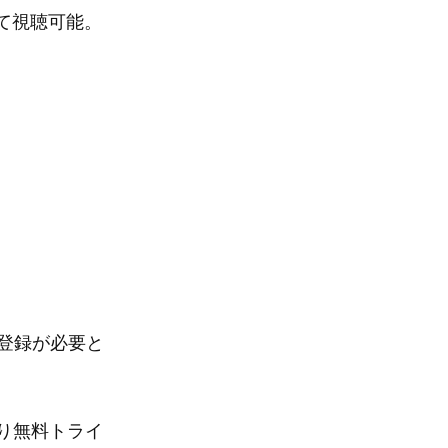
oにて視聴可能。
の登録が必要と
限り無料トライ