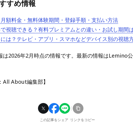
oおすすめ情報
とは？月額料金・無料体験期間・登録手順・支払い方法
は無料で視聴できる？有料プレミアムとの違い・お試し期間
を見るには？テレビ・アプリ・スマホなどデバイス別の視聴
は2026年2月時点の情報です。最新の情報はLemino
ll About編集部】
この記事をシェア
リンクをコピー