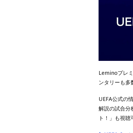
Lemino
ンタリーも多
UEFA公式の
解説の試合分
ト！」も視聴