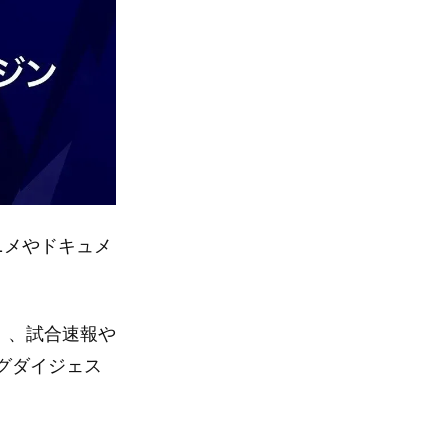
ニメやドキュメ
6」、試合速報や
グダイジェス