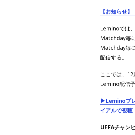
【お知らせ】
Leminoで
Matchday
Matchda
配信する。
ここでは、12
Lemino
▶Lemin
イアルで視聴
UEFAチャン