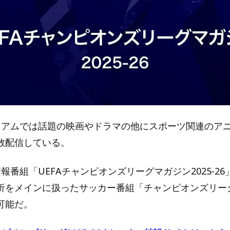
プレミアムでは話題の映画やドラマの他にスポーツ関連のア
数配信している。
情報番組「UEFAチャンピオンズリーグマガジン2025-2
析をメインに扱ったサッカー番組「チャンピオンズリー
可能だ。