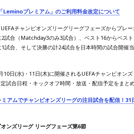
「Leminoプレミアム」のご利用料金改定について
は、UEFAチャンピオンズリーグリーグフェーズからプレ
毎に2試合（Matchday3のみ3試合）、ベスト16からベス
y毎に1試合、そして決勝の計24試合を日本時間の試合開催当日
月10日(水)・11日(木)に開催されるUEFAチャンピオン
配信予定試合日程・キックオフ時間・放送・配信予定をまと
oプレミアムでチャンピオンズリーグの注目試合を配信！31
ピオンズリーグ リーグフェーズ第6節