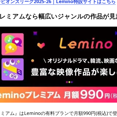
ンピオンズリーグ2025-26｜Lemino特設サイトはこちら
oプレミアムなら幅広いジャンルの作品が見
プレミアム』はLeminoの有料プランで月額990円(税込)