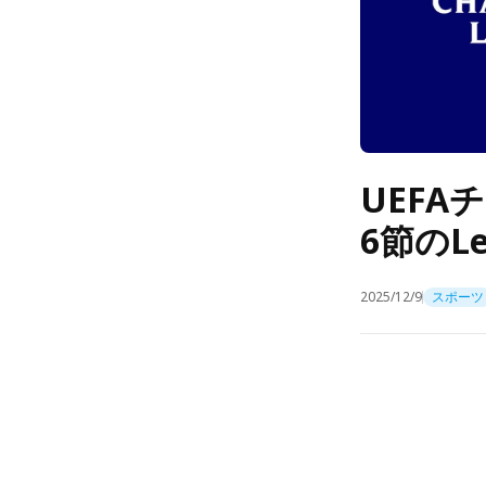
UEF
6節のL
2025/12/9
スポーツ