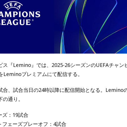
ス『Lemino』では、2025-26シーズンのUEFAチャ
をLeminoプレミアムにて配信する。
合、試合当日の24時以降に配信開始となる。Lemino
下の通り。
ズ：19試合
トフェーズプレーオフ：4試合