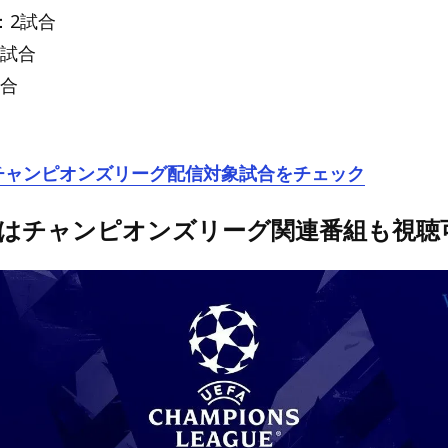
：2試合
2試合
試合
oのチャンピオンズリーグ配信対象試合をチェック
oではチャンピオンズリーグ関連番組も視聴