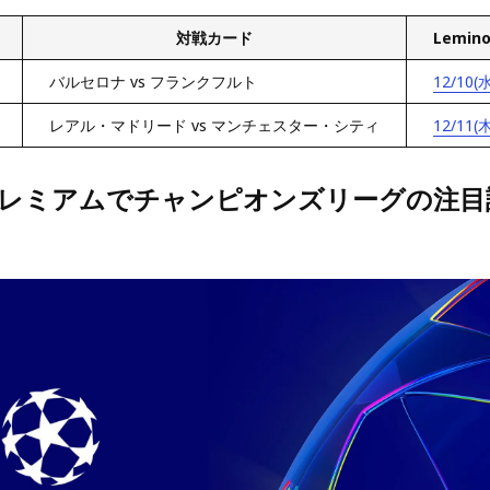
対戦カード
Lemi
バルセロナ vs フランクフルト
12/10(水
レアル・マドリード vs マンチェスター・シティ
12/11(木
oプレミアムでチャンピオンズリーグの注