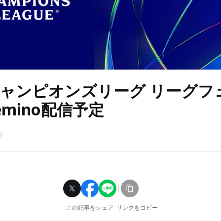
Aチャンピオンズリーグ リーグフ
emino配信予定
この記事をシェア
リンクをコピー