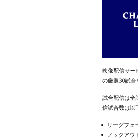
映像配信サービ
の厳選30試合
試合配信は全試
信試合数は以
リーグフェー
ノックアウ