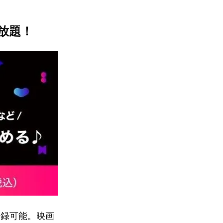
放題！
で登録可能。映画