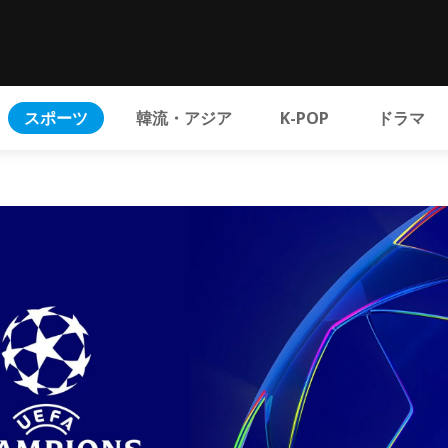
スポーツ
韓流・アジア
K-POP
ドラマ