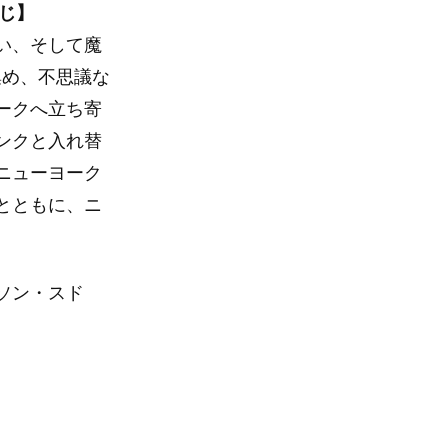
じ】
い、そして魔
集め、不思議な
ークへ立ち寄
ンクと入れ替
ニューヨーク
とともに、ニ
ソン・スド