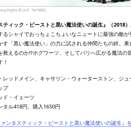
ing Rights © J.K.R. TM WBEI
スティック・ビーストと黒い魔法使いの誕生』（2018
するシャイでおっちょこちょいなニュートに最強の敵が
かす「黒い魔法使い」の力に試される仲間たちの絆。果
を救えるのか!?ホグワーツ、そしてパリへ広がる魔法の
す！
・レッドメイン、キャサリン・ウォーターストン、ジュ
ップ
ッド・イェーツ
タル418円、購入1650円
で『ファンタスティック・ビーストと黒い魔法使いの誕生』