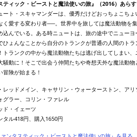
スティック・ビーストと魔法使いの旅』（2016）あらす
ュート・スキャマンダーは、優秀だけどおっちょこちょ
なく愛する変わり者──。世界中を旅しては魔法動物を
め込んでいる。ある時ニュートは、旅の途中でニューヨ
でひょんなことから自分のトランクが普通の人間のトラ
！トランクの中から魔法動物たちは逃げ出してしまい、
大騒動に！そこで出会う仲間たちや奇想天外な魔法動物
い冒険が始まる！
・レッドメイン、キャサリン・ウォーターストン、アリ
ォグラー、コリン・ファレル
ッド・イェーツ
タル418円、購入1650円
で『ファンタスティック・ビーストと魔法使いの旅』を見る