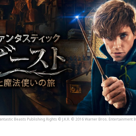
ntastic Beasts Publishing Rights © J.K.R. © 2016 Warner Bros. Entertainment Inc