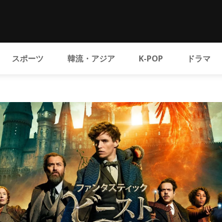
スポーツ
韓流・アジア
K-POP
ドラマ