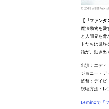
© 2018 WBEI Publish
【『ファンタ
魔法動物を愛
と人間界を脅
トたちは世界
語が、動き出
出演：エディ
ジョニー・デ
監督：デイビ
視聴方法：レン
Lemino