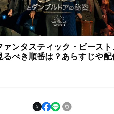
ファンタスティック・ビースト
見るべき順番は？あらすじや配
！