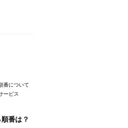
順番について
サービス
る順番は？