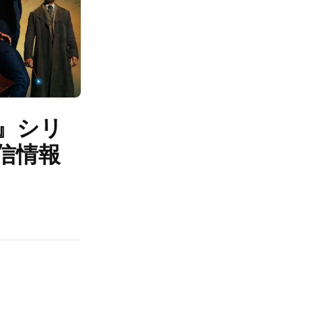
』シリ
信情報