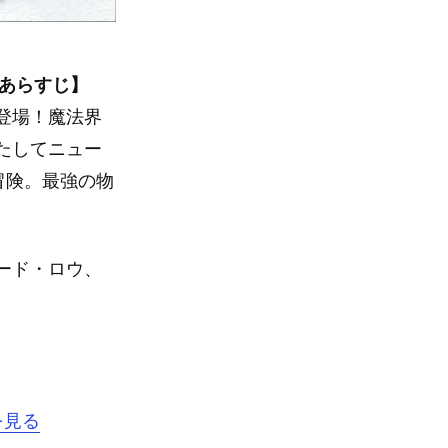
）あらすじ】
登場！魔法界
たしてニュー
冒険。最強の物
ード・ロウ、
を見る