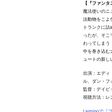
【『ファンタ
魔法使いのニ
法動物をこよ
トランクに詰
ったが、そこ
わってしまう
中を巻き込む
ュートの新し
出演：エディ
ル、ダン・フ
監督：デイビ
視聴方法：レン
Lemino