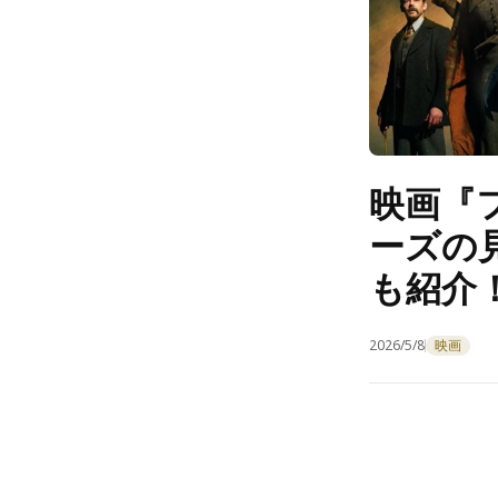
映画『
ーズの
も紹介
2026/5/8
映画