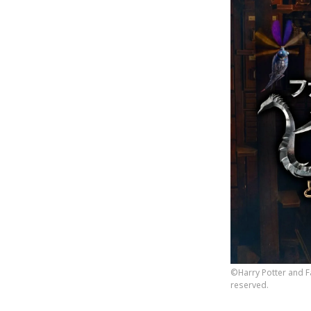
©Harry Potter and Fa
reserved.