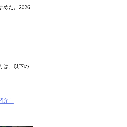
めだ。2026
方は、以下の
紹介！