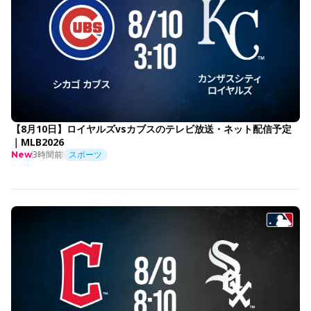
【8月10日】ロイヤルズvsカブスのテレビ放送・ネット配信予定
｜MLB2026
3時間前
スポーツ
New