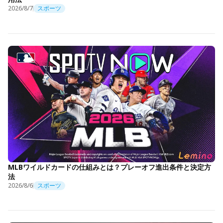
2026/8/7
スポーツ
MLBワイルドカードの仕組みとは？プレーオフ進出条件と決定方
法
2026/8/6
スポーツ