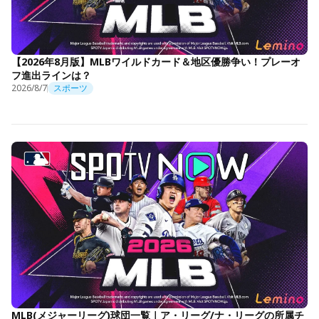
【2026年8月版】MLBワイルドカード＆地区優勝争い！プレーオ
フ進出ラインは？
2026/8/7
スポーツ
MLB(メジャーリーグ)球団一覧｜ア・リーグ/ナ・リーグの所属チ