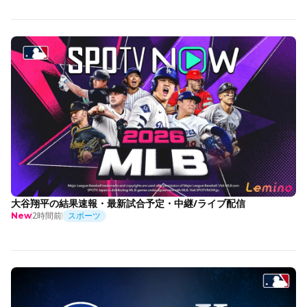
大谷翔平の結果速報・最新試合予定・中継/ライブ配信
2時間前
スポーツ
New