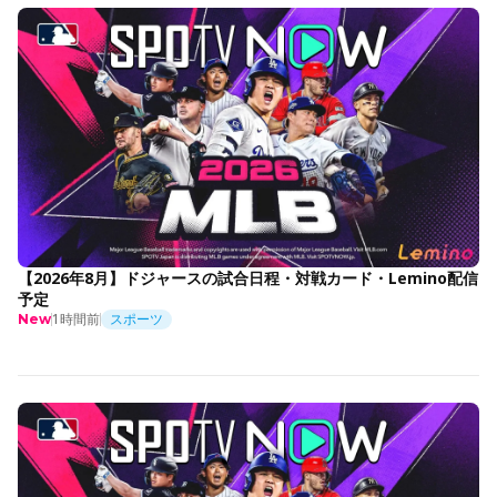
【2026年8月】ドジャースの試合日程・対戦カード・Lemino配信
予定
1時間前
スポーツ
New