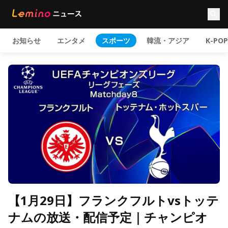
お知らせ
エンタメ
スポーツ
韓流・アジア
K-POP
【1月29日】フランクフルトvsトッテ
ナムの放送・配信予定｜チャンピオ