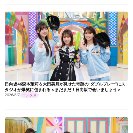
日向坂46森本茉莉＆大田美月が見せた奇跡の“ダブルプレー”にス
タジオが爆笑に包まれる＜まだまだ！日向坂で会いましょう＞
2026/8/7
エンタメ