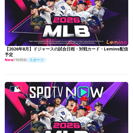
【2026年8月】ドジャースの試合日程・対戦カード・Lemino配信
予定
1時間前
スポーツ
New