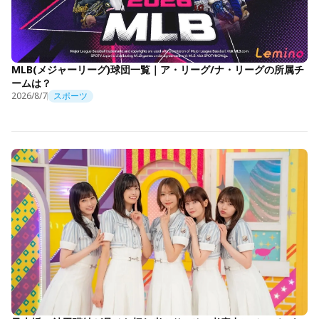
MLB(メジャーリーグ)球団一覧｜ア・リーグ/ナ・リーグの所属チ
ームは？
2026/8/7
スポーツ