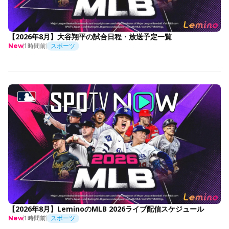
【2026年8月】大谷翔平の試合日程・放送予定一覧
1時間前
スポーツ
New
【2026年8月】LeminoのMLB 2026ライブ配信スケジュール
1時間前
スポーツ
New