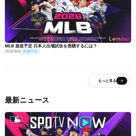
MLB 放送予定 日本人出場試合を視聴するには？
2026/8/6
スポーツ
もっと見る
最新ニュース