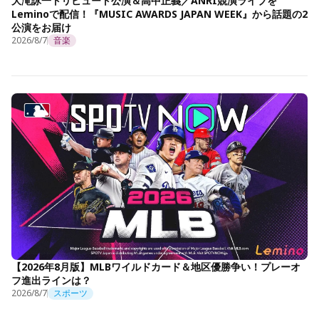
大滝詠一トリビュート公演＆高中正義／ANRI競演ライブを
Leminoで配信！『MUSIC AWARDS JAPAN WEEK』から話題の2
公演をお届け
2026/8/7
音楽
【2026年8月版】MLBワイルドカード＆地区優勝争い！プレーオ
フ進出ラインは？
2026/8/7
スポーツ