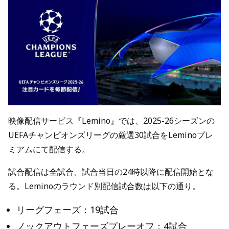
映像配信サービス『Lemino』では、2025-26シーズンの
UEFAチャンピオンズリーグの厳選30試合をLeminoプレ
ミアムにて配信する。
試合配信は全試合、試合当日の24時以降に配信開始とな
る。Leminoのラウンド別配信試合数は以下の通り。
リーグフェーズ：19試合
ノックアウトフェーズプレーオフ：4試合