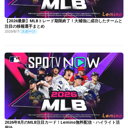
【2026最新】MLBトレード期限終了！大補強に成功したチームと
注目の移籍選手まとめ
2026/8/7
スポーツ
2026年8月のMLB注目カード！Lemino無料配信・ハイライト活
用法