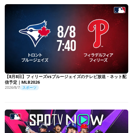
【8月8日】フィリーズvsブルージェイズのテレビ放送・ネット配
信予定｜MLB2026
2026/8/7
スポーツ