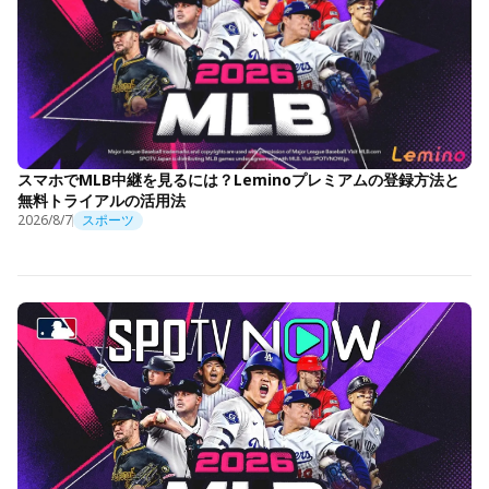
スマホでMLB中継を見るには？Leminoプレミアムの登録方法と
無料トライアルの活用法
2026/8/7
スポーツ