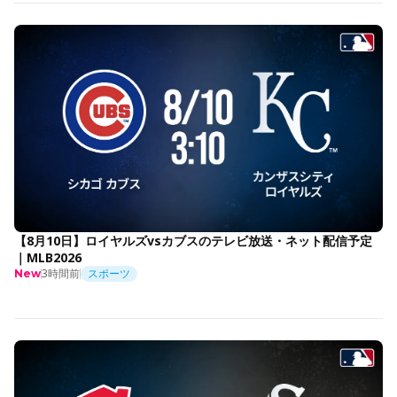
【8月10日】ロイヤルズvsカブスのテレビ放送・ネット配信予定
｜MLB2026
3時間前
スポーツ
New