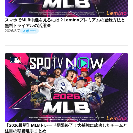
スマホでMLB中継を見るには？Leminoプレミアムの登録方法と
無料トライアルの活用法
2026/8/7
スポーツ
【2026最新】MLBトレード期限終了！大補強に成功したチームと
注目の移籍選手まとめ