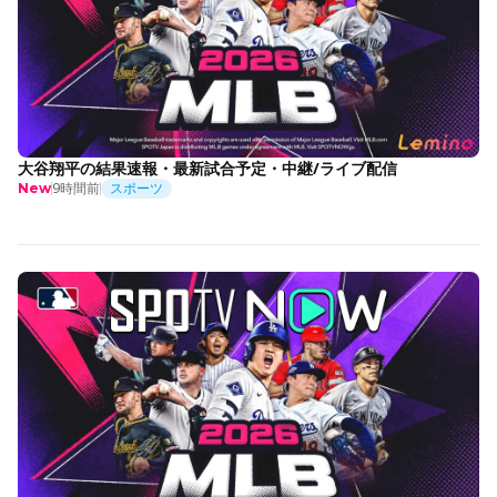
大谷翔平の結果速報・最新試合予定・中継/ライブ配信
9時間前
スポーツ
New