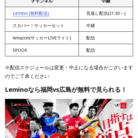
チャンネル
中継
Lemino (無料配信)
見逃し配信(21:30～)
スカパー！サッカーセット
中継
Amazon(サッカーLIVEライト)
配信
SPOOX
配信
※配信スケジュールは変更・中止になる場合がございます
のでご了承ください
Leminoなら福岡vs広島が無料で見られる！