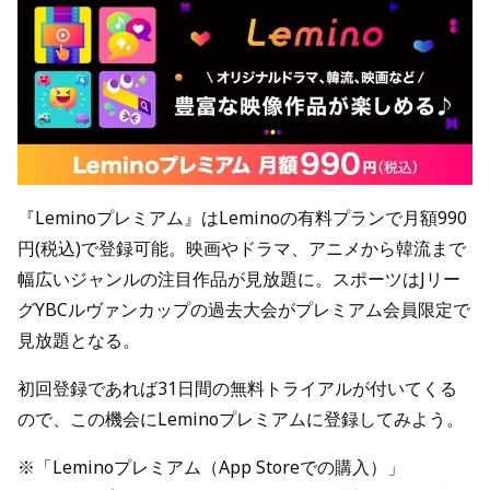
『Leminoプレミアム』はLeminoの有料プランで月額990
円(税込)で登録可能。映画やドラマ、アニメから韓流まで
幅広いジャンルの注目作品が見放題に。スポーツはJリー
グYBCルヴァンカップの過去大会がプレミアム会員限定で
見放題となる。
初回登録であれば31日間の無料トライアルが付いてくる
ので、この機会にLeminoプレミアムに登録してみよう。
※「Leminoプレミアム（App Storeでの購入）」