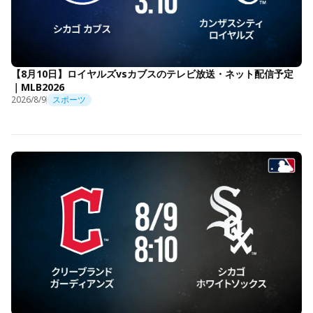
【8月10日】ロイヤルズvsカブスのテレビ放送・ネット配信予定
｜MLB2026
2026/8/9
スポーツ