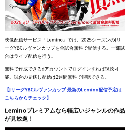
映像配信サービス『Lemino』では、2025シーズンのJリ
ーグYBCルヴァンカップを全試合無料で配信する。一部試
合はライブ配信を行う。
無料で作成できるdアカウントでログインすれば視聴可
能。試合の見逃し配信は2週間無料で視聴できる。
【JリーグYBCルヴァンカップ 最新のLemino配信予定は
こちらからチェック】
Leminoプレミアムなら幅広いジャンルの作品
が見放題！