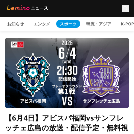
お知らせ
エンタメ
スポーツ
韓流・アジア
K-POP
【6月4日】アビスパ福岡vsサンフレ
ッチェ広島の放送・配信予定・無料視