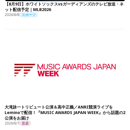
【8月9日】ホワイトソックスvsガーディアンズのテレビ放送・ネ
ット配信予定｜MLB2026
2026/8/8
スポーツ
大滝詠一トリビュート公演＆高中正義／ANRI競演ライブを
Leminoで配信！『MUSIC AWARDS JAPAN WEEK』から話題の2
公演をお届け
2026/8/7
音楽