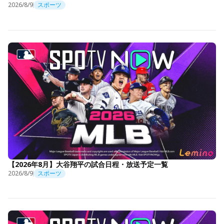
2026/8/9
スポーツ
【2026年8月】大谷翔平の試合日程・放送予定一覧
2026/8/9
スポーツ