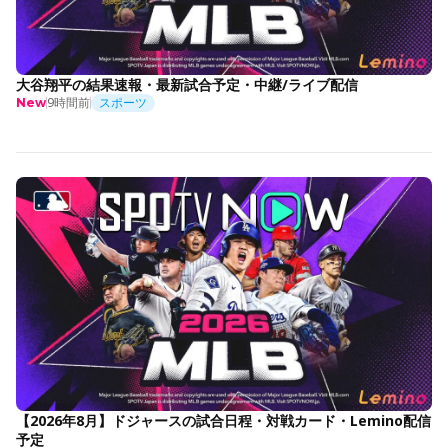
大谷翔平の結果速報・最新試合予定・中継/ライブ配信
9時間前
スポーツ
New
【2026年8月】ドジャースの試合日程・対戦カード・Lemino配信
予定