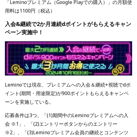
「Leminoプレミアム（Google Playでの購入）」の月額使
用料は1100円（税込）
入会&継続で2か月連続dポイントがもらえるキャン
ペーン実施中！
Leminoでは現在、プレミアムへの入会＆継続+視聴でdポ
イント(期間・用途限定)が900ポイントもらえるキャンペ
ーンを実施している。
応募条件は3つ。「(1)期間中のLeminoプレミアムへの入
会 ※1」、「(2)エントリーボタンからのエントリー
※2」、「(3)Leminoプレミアム会員の継続とコンテンツ