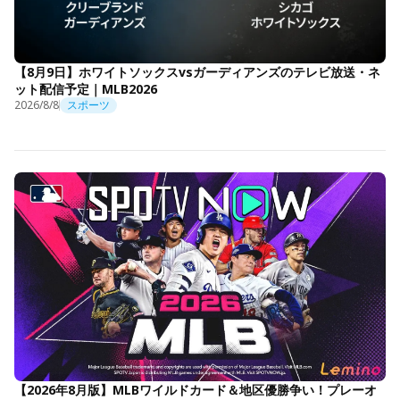
【8月9日】ホワイトソックスvsガーディアンズのテレビ放送・ネ
ット配信予定｜MLB2026
2026/8/8
スポーツ
【2026年8月版】MLBワイルドカード＆地区優勝争い！プレーオ