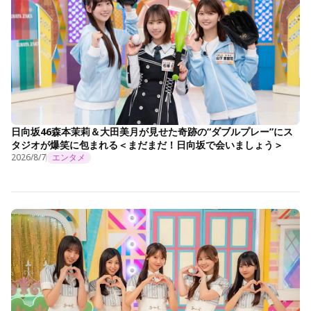
日向坂46森本茉莉＆大田美月が見せた奇跡の“ダブルプレー”にス
タジオが爆笑に包まれる＜まだまだ！日向坂で会いましょう＞
2026/8/7
エンタメ