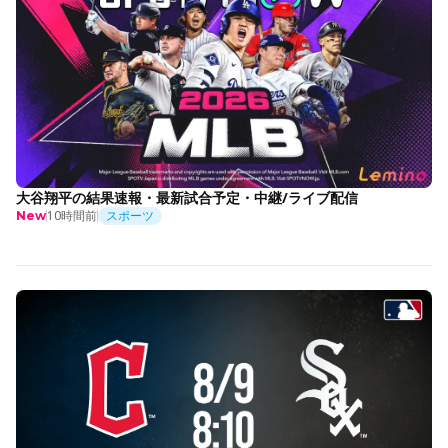
大谷翔平の結果速報・最新試合予定・中継/ライブ配信
10時間前
スポーツ
New