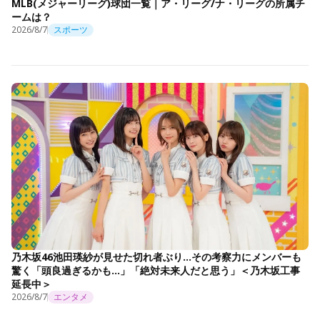
MLB(メジャーリーグ)球団一覧｜ア・リーグ/ナ・リーグの所属チ
ームは？
2026/8/7
スポーツ
乃木坂46池田瑛紗が見せた切れ者ぶり…その考察力にメンバーも
驚く「頭良過ぎるかも…」「絶対未来人だと思う」＜乃木坂工事
延長中＞
2026/8/7
エンタメ