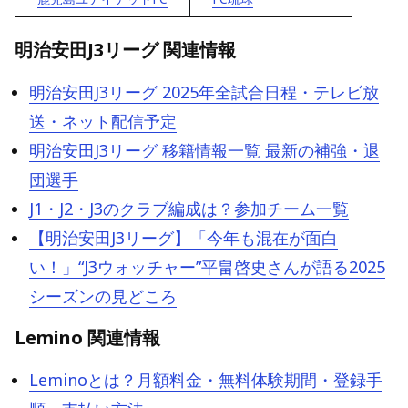
明治安田J3リーグ 関連情報
明治安田J3リーグ 2025年全試合日程・テレビ放
送・ネット配信予定
明治安田J3リーグ 移籍情報一覧 最新の補強・退
団選手
J1・J2・J3のクラブ編成は？参加チーム一覧
【明治安田J3リーグ】「今年も混在が面白
い！」“J3ウォッチャー”平畠啓史さんが語る2025
シーズンの見どころ
Lemino 関連情報
Leminoとは？月額料金・無料体験期間・登録手