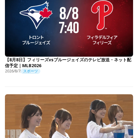
【8月8日】フィリーズvsブルージェイズのテレビ放送・ネット配
信予定｜MLB2026
2026/8/7
スポーツ