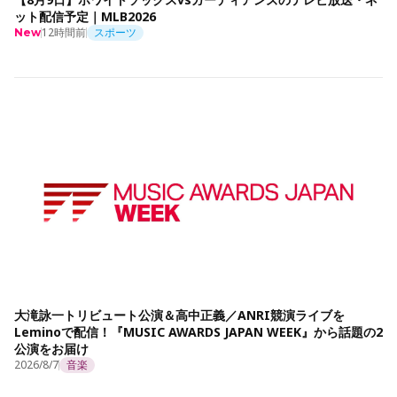
ット配信予定｜MLB2026
12時間前
スポーツ
New
大滝詠一トリビュート公演＆高中正義／ANRI競演ライブを
Leminoで配信！『MUSIC AWARDS JAPAN WEEK』から話題の2
公演をお届け
2026/8/7
音楽