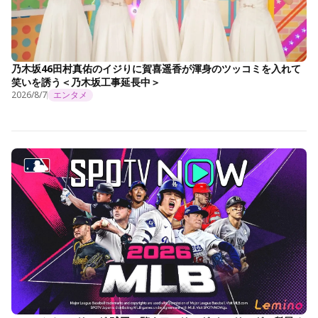
乃木坂46田村真佑のイジりに賀喜遥香が渾身のツッコミを入れて
笑いを誘う＜乃木坂工事延長中＞
2026/8/7
エンタメ