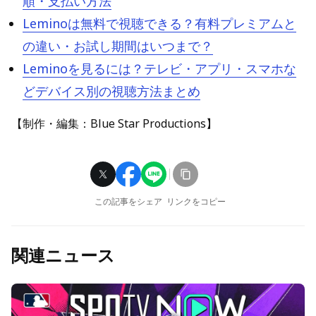
順・支払い方法
Leminoは無料で視聴できる？有料プレミアムと
の違い・お試し期間はいつまで？
Leminoを見るには？テレビ・アプリ・スマホな
どデバイス別の視聴方法まとめ
【制作・編集：Blue Star Productions】
この記事をシェア
リンクをコピー
関連ニュース