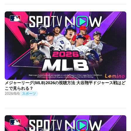
メジャーリーグ(MLB)2026の視聴方法 大谷翔平ドジャース戦はど
こで見られる？
2026/8/6
スポーツ