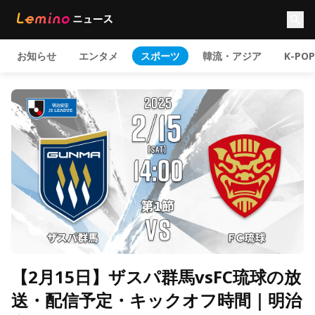
お知らせ
エンタメ
スポーツ
韓流・アジア
K-POP
【2月15日】ザスパ群馬vsFC琉球の放
送・配信予定・キックオフ時間｜明治