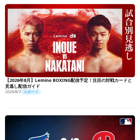
【2026年8月】Lemino BOXING配信予定！注目の対戦カードと
見逃し配信ガイド
2026/8/7
スポーツ