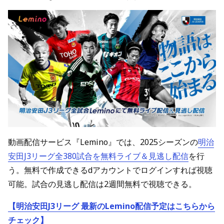
動画配信サービス『Lemino』では、2025シーズンの
明治
安田J3リーグ全380試合を無料ライブ＆見逃し配信
を行
う。無料で作成できるdアカウントでログインすれば視聴
可能。試合の見逃し配信は2週間無料で視聴できる。
【明治安田J3リーグ 最新のLemino配信予定はこちらから
チェック】