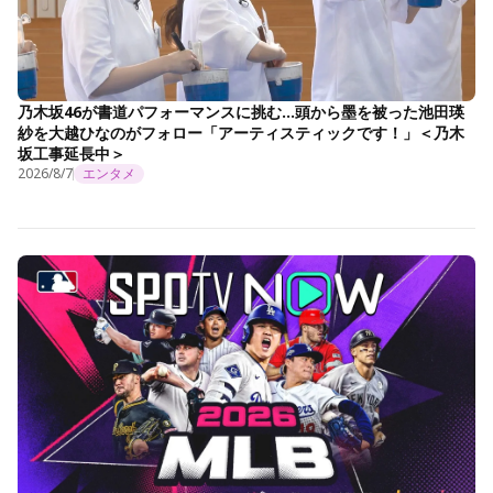
乃木坂46が書道パフォーマンスに挑む…頭から墨を被った池田瑛
紗を大越ひなのがフォロー「アーティスティックです！」＜乃木
坂工事延長中＞
2026/8/7
エンタメ