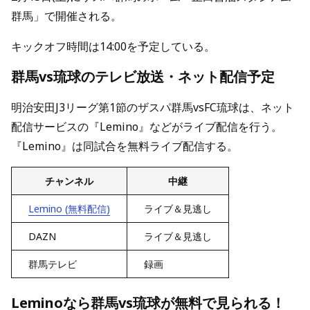
群馬」で開催される。
キックオフ時間は14:00を予定している。
群馬vs琉球のテレビ放送・ネット配信予定
明治安田J3リーグ第1節のザスパ群馬vsFC琉球は、ネット
配信サービスの『Lemino』などがライブ配信を行う。
『Lemino』は同試合を無料ライブ配信する。
チャンネル
中継
Lemino (無料配信)
ライブ＆見逃し
DAZN
ライブ＆見逃し
群馬テレビ
録画
Leminoなら群馬vs琉球が無料で見られる！