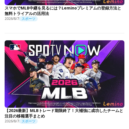
スマホでMLB中継を見るには？Leminoプレミアムの登録方法と
無料トライアルの活用法
2026/8/7
スポーツ
【2026最新】MLBトレード期限終了！大補強に成功したチームと
注目の移籍選手まとめ
2026/8/7
スポーツ