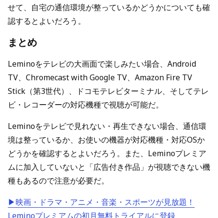
せて、自宅の通信環境が整っているかどうかについても確
認するとよいだろう。
まとめ
Leminoをテレビの大画面で楽しみたい場合、Android
TV、Chromecast with Google TV、Amazon Fire TV
Stick（第3世代）、ドコモテレビターミナル、そしてテレ
ビ・レコーダーの対応機種で視聴が可能だ。
Leminoをテレビで見れない・再生できない場合、通信環
境は整っているか、お使いの機器が対応機種・対応OSか
どうかを確認するとよいだろう。また、Leminoプレミア
ムに加入していないと「広告付き作品」が視聴できない機
種もあるので注意が必要だ。
▶映画・ドラマ・アニメ・音楽・スポーツが見放題！
Leminoプレミアムの初月無料トライアルに登録