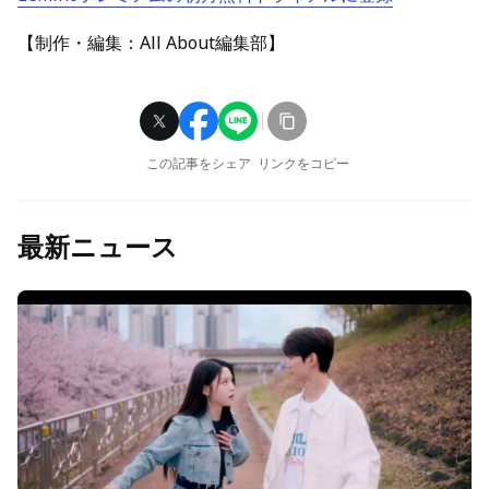
【制作・編集：All About編集部】
この記事をシェア
リンクをコピー
最新ニュース