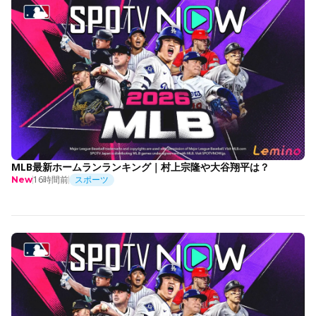
MLB最新ホームランランキング｜村上宗隆や大谷翔平は？
16時間前
スポーツ
New