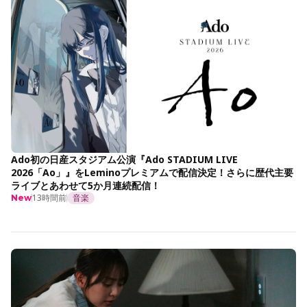
Ado初の日産スタジアム公演『Ado STADIUM LIVE
2026「Ao」』をLeminoプレミアムで配信決定！さらに歴代主要
ライブとあわせて5か月連続配信！
13時間前
音楽
New