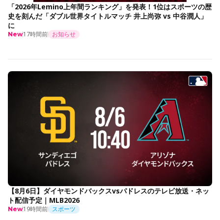
「2026年Lemino上年間ランキング」を発表！1位はスポーツの歴
史を刻んだ「ダブル世界タイトルマッチ 井上尚弥 vs 中谷潤人」
に
17時間前
お知らせ
New
【8月6日】ダイヤモンドバックスvsパドレスのテレビ放送・ネッ
ト配信予定｜MLB2026
19時間前
スポーツ
New