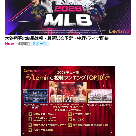
大谷翔平の結果速報・最新試合予定・中継/ライブ配信
16時間前
スポーツ
New