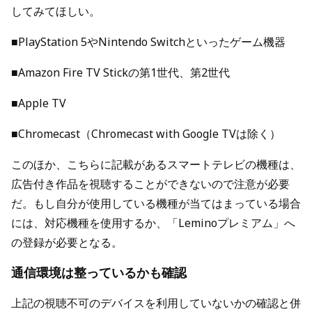
してみてほしい。
■PlayStation 5やNintendo Switchといったゲーム機器
■Amazon Fire TV Stickの第1世代、第2世代
■Apple TV
■Chromecast（Chromecast with Google TVは除く）
このほか、こちらに記載があるスマートテレビの機種は、
広告付き作品を視聴することができないので注意が必要
だ。もし自分が使用している機種が当てはまっている場合
には、対応機種を使用するか、「Leminoプレミアム」へ
の登録が必要となる。
通信環境は整っているかも確認
上記の視聴不可のデバイスを利用していないかの確認と併