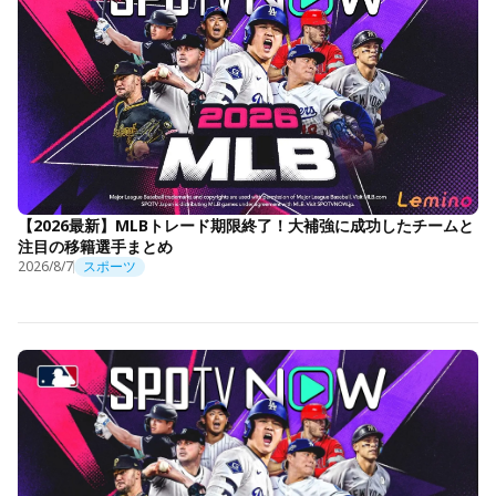
【2026最新】MLBトレード期限終了！大補強に成功したチームと
注目の移籍選手まとめ
2026/8/7
スポーツ