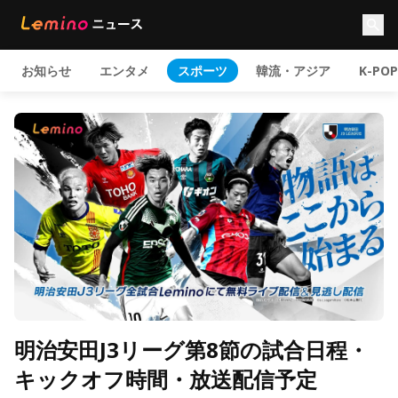
お知らせ
エンタメ
スポーツ
韓流・アジア
K-POP
明治安田J3リーグ第8節の試合日程・
キックオフ時間・放送配信予定