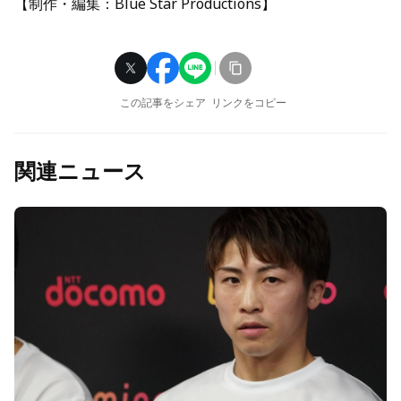
【制作・編集：Blue Star Productions】
この記事をシェア
リンクをコピー
関連ニュース