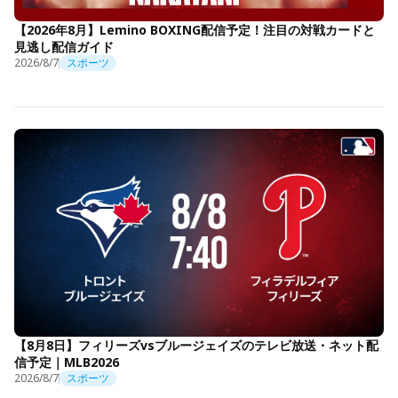
【2026年8月】Lemino BOXING配信予定！注目の対戦カードと
見逃し配信ガイド
2026/8/7
スポーツ
【8月8日】フィリーズvsブルージェイズのテレビ放送・ネット配
信予定｜MLB2026
2026/8/7
スポーツ