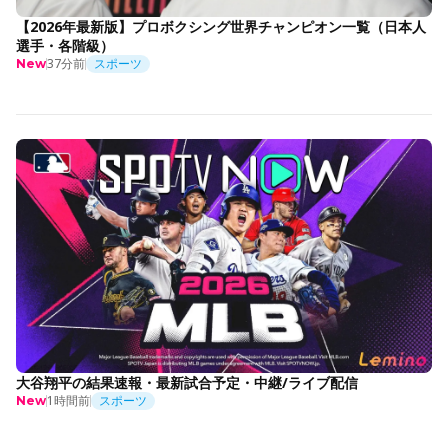
【2026年最新版】プロボクシング世界チャンピオン一覧（日本人
選手・各階級）
37分前
スポーツ
New
大谷翔平の結果速報・最新試合予定・中継/ライブ配信
1時間前
スポーツ
New