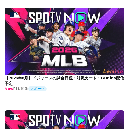
【2026年8月】ドジャースの試合日程・対戦カード・Lemino配信
予定
21時間前
スポーツ
New