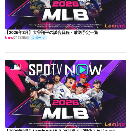
【2026年8月】大谷翔平の試合日程・放送予定一覧
21時間前
スポーツ
New
【2026年8月】LeminoのMLB 2026ライブ配信スケジュール