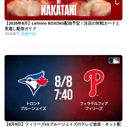
【2026年8月】Lemino BOXING配信予定！注目の対戦カードと
見逃し配信ガイド
2026/8/7
スポーツ
【8月8日】フィリーズvsブルージェイズのテレビ放送・ネット配