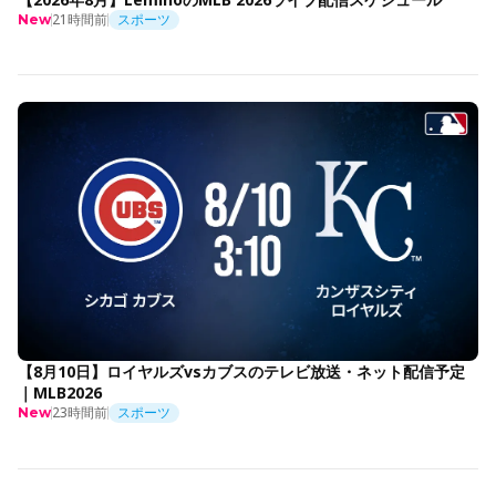
21時間前
スポーツ
New
【8月10日】ロイヤルズvsカブスのテレビ放送・ネット配信予定
｜MLB2026
23時間前
スポーツ
New