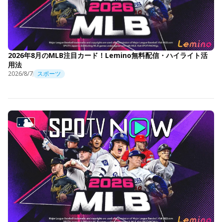
2026年8月のMLB注目カード！Lemino無料配信・ハイライト活
用法
2026/8/7
スポーツ