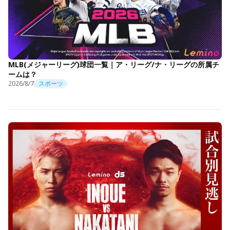
MLB(メジャーリーグ)球団一覧｜ア・リーグ/ナ・リーグの所属チ
ームは？
2026/8/7
スポーツ