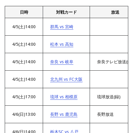
日時
対戦カード
放送
4/5(土)14:00
群馬 vs 宮崎
4/5(土)14:00
松本 vs 高知
4/5(土)14:00
奈良 vs 岐阜
奈良テレビ放送(録)
4/5(土)14:00
北九州 vs FC大阪
4/5(土)17:00
琉球 vs 相模原
琉球放送(録)
4/6(日)13:00
長野 vs 鹿児島
長野放送
4/6(日)14:00
栃木SC vs 八戸