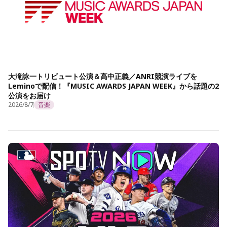
大滝詠一トリビュート公演＆高中正義／ANRI競演ライブを
Leminoで配信！『MUSIC AWARDS JAPAN WEEK』から話題の2
公演をお届け
2026/8/7
音楽