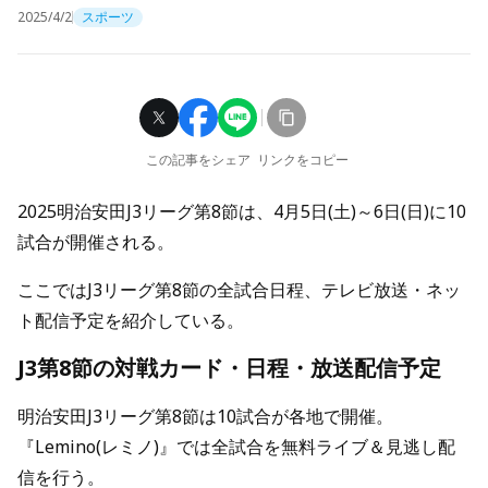
2025/4/2
スポーツ
この記事をシェア
リンクをコピー
2025明治安田J3リーグ第8節は、4月5日(土)～6日(日)に10
試合が開催される。
ここではJ3リーグ第8節の全試合日程、テレビ放送・ネッ
ト配信予定を紹介している。
J3第8節の対戦カード・日程・放送配信予定
明治安田J3リーグ第8節は10試合が各地で開催。
『Lemino(レミノ)』では全試合を無料ライブ＆見逃し配
信を行う。