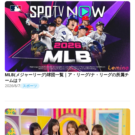
MLB(メジャーリーグ)球団一覧｜ア・リーグ/ナ・リーグの所属チ
ームは？
2026/8/7
スポーツ