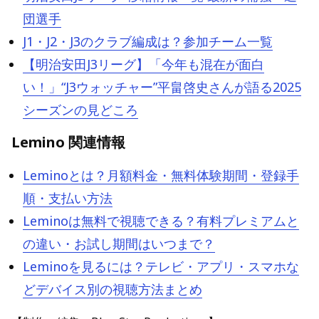
団選手
J1・J2・J3のクラブ編成は？参加チーム一覧
【明治安田J3リーグ】「今年も混在が面白
い！」“J3ウォッチャー”平畠啓史さんが語る2025
シーズンの見どころ
Lemino 関連情報
Leminoとは？月額料金・無料体験期間・登録手
順・支払い方法
Leminoは無料で視聴できる？有料プレミアムと
の違い・お試し期間はいつまで？
Leminoを見るには？テレビ・アプリ・スマホな
どデバイス別の視聴方法まとめ