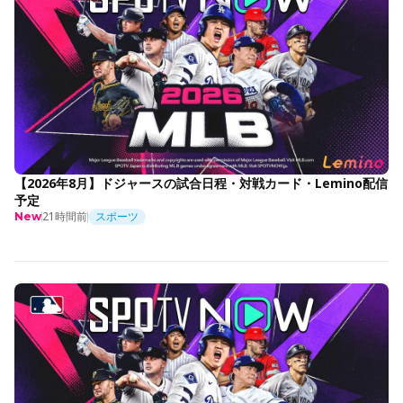
【2026年8月】ドジャースの試合日程・対戦カード・Lemino配信
予定
21時間前
スポーツ
New