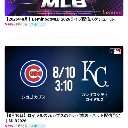
【2026年8月】LeminoのMLB 2026ライブ配信スケジュール
21時間前
スポーツ
New
【8月10日】ロイヤルズvsカブスのテレビ放送・ネット配信予定
｜MLB2026
23時間前
スポーツ
New