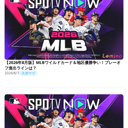
【2026年8月版】MLBワイルドカード＆地区優勝争い！プレーオ
フ進出ラインは？
2026/8/7
スポーツ