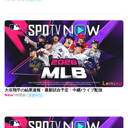
大谷翔平の結果速報・最新試合予定・中継/ライブ配信
1時間前
スポーツ
New