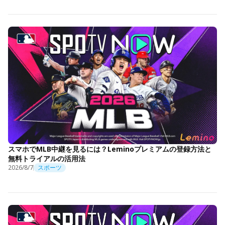
スマホでMLB中継を見るには？Leminoプレミアムの登録方法と
無料トライアルの活用法
2026/8/7
スポーツ