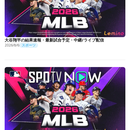
大谷翔平の結果速報・最新試合予定・中継/ライブ配信
2026/8/6
スポーツ