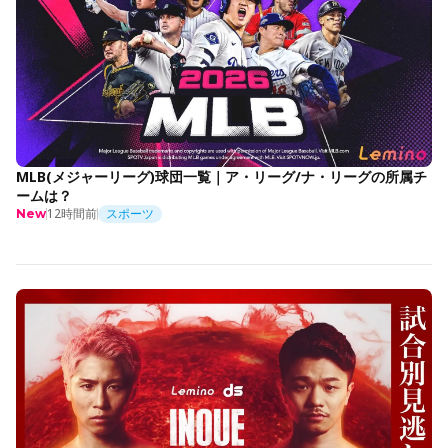
MLB(メジャーリーグ)球団一覧｜ア・リーグ/ナ・リーグの所属チ
ームは？
12時間前
スポーツ
New