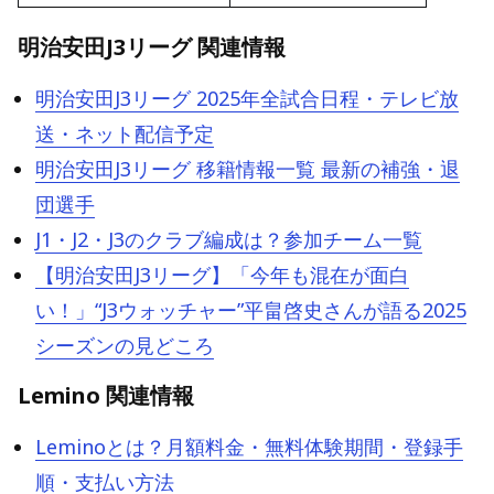
明治安田J3リーグ 関連情報
明治安田J3リーグ 2025年全試合日程・テレビ放
送・ネット配信予定
明治安田J3リーグ 移籍情報一覧 最新の補強・退
団選手
J1・J2・J3のクラブ編成は？参加チーム一覧
【明治安田J3リーグ】「今年も混在が面白
い！」“J3ウォッチャー”平畠啓史さんが語る2025
シーズンの見どころ
Lemino 関連情報
Leminoとは？月額料金・無料体験期間・登録手
順・支払い方法