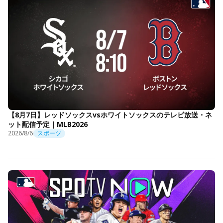
【8月7日】レッドソックスvsホワイトソックスのテレビ放送・ネ
ット配信予定｜MLB2026
2026/8/6
スポーツ