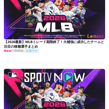
【2026最新】MLBトレード期限終了！大補強に成功したチームと
注目の移籍選手まとめ
15時間前
スポーツ
New