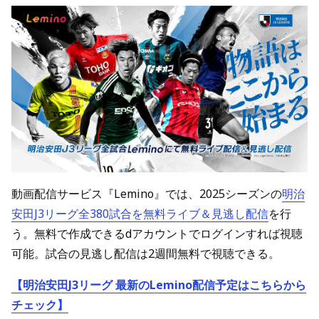
動画配信サービス『Lemino』では、2025シーズンの
明治
安田J3リーグ全380試合を無料ライブ＆見逃し配信
を行
う。無料で作成できるdアカウントでログインすれば視聴
可能。試合の見逃し配信は2週間無料で視聴できる。
【明治安田J3リーグ 最新のLemino配信予定はこちらから
チェック】