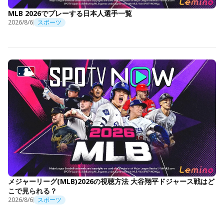
MLB 2026でプレーする日本人選手一覧
2026/8/6
スポーツ
メジャーリーグ(MLB)2026の視聴方法 大谷翔平ドジャース戦はど
こで見られる？
2026/8/6
スポーツ