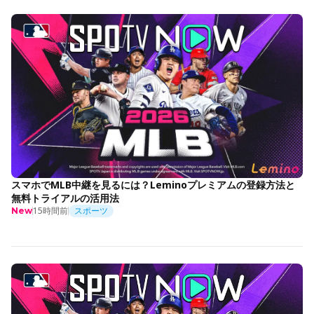
スマホでMLB中継を見るには？Leminoプレミアムの登録方法と
無料トライアルの活用法
15時間前
スポーツ
New