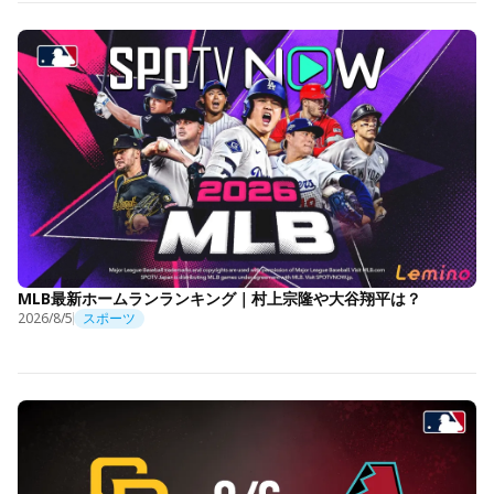
MLB最新ホームランランキング｜村上宗隆や大谷翔平は？
2026/8/5
スポーツ