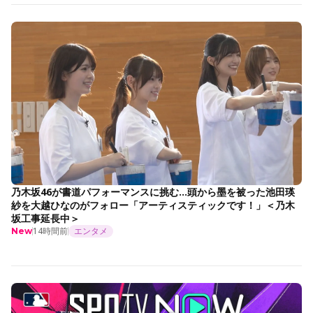
乃木坂46が書道パフォーマンスに挑む…頭から墨を被った池田瑛
紗を大越ひなのがフォロー「アーティスティックです！」＜乃木
坂工事延長中＞
14時間前
エンタメ
New