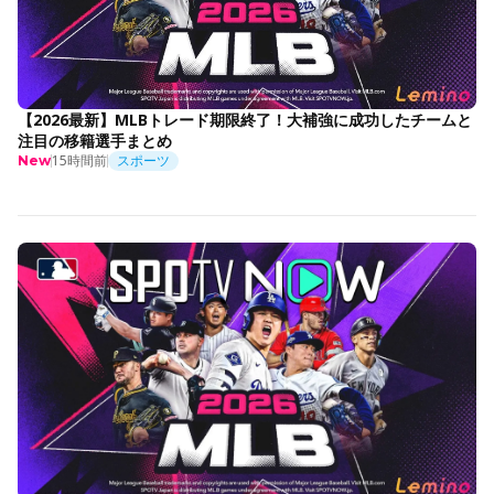
【2026最新】MLBトレード期限終了！大補強に成功したチームと
注目の移籍選手まとめ
15時間前
スポーツ
New