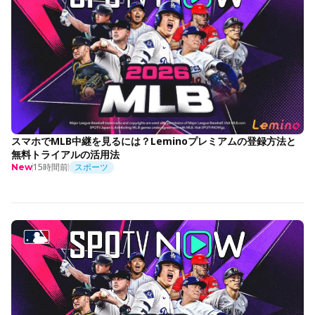
スマホでMLB中継を見るには？Leminoプレミアムの登録方法と
無料トライアルの活用法
15時間前
スポーツ
New