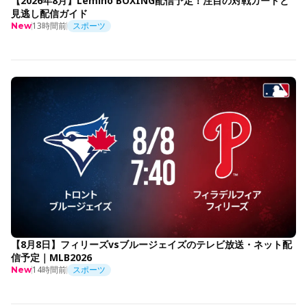
【2026年8月】Lemino BOXING配信予定！注目の対戦カードと
見逃し配信ガイド
13時間前
スポーツ
New
【8月8日】フィリーズvsブルージェイズのテレビ放送・ネット配
信予定｜MLB2026
14時間前
スポーツ
New