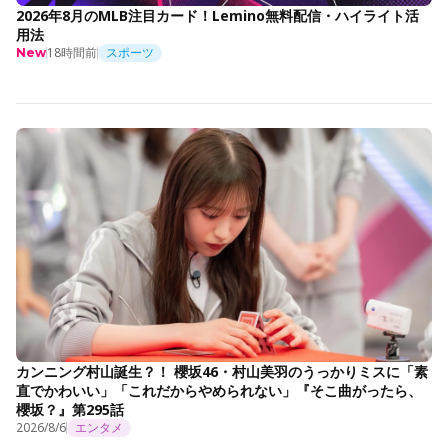
2026年8月のMLB注目カード！Lemino無料配信・ハイライト活
用法
18時間前
スポーツ
New
カンニング村山誕生？！ 櫻坂46・村山美羽のうっかりミスに「素
直でかわいい」「これだからやめられない」『そこ曲がったら、
櫻坂？』第295話
2026/8/6
エンタメ