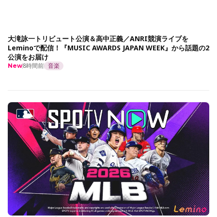
大滝詠一トリビュート公演＆高中正義／ANRI競演ライブを
Leminoで配信！『MUSIC AWARDS JAPAN WEEK』から話題の2
公演をお届け
8時間前
音楽
New