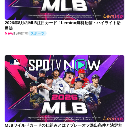
2026年8月のMLB注目カード！Lemino無料配信・ハイライト活
用法
18時間前
スポーツ
New
MLBワイルドカードの仕組みとは？プレーオフ進出条件と決定方