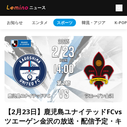
お知らせ
エンタメ
スポーツ
韓流・アジア
K-POP
【2月23日】鹿児島ユナイテッドFCvs
ツエーゲン金沢の放送・配信予定・キ