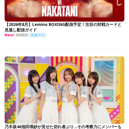
【2026年8月】Lemino BOXING配信予定！注目の対戦カードと
見逃し配信ガイド
13時間前
スポーツ
New
乃木坂46池田瑛紗が見せた切れ者ぶり…その考察力にメンバーも