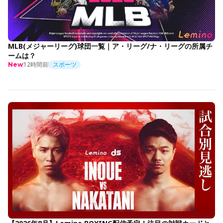
MLB(メジャーリーグ)球団一覧｜ア・リーグ/ナ・リーグの所属チ
ームは？
12時間前
スポーツ
New