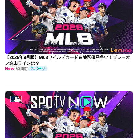
【2026年8月版】MLBワイルドカード＆地区優勝争い！プレーオ
フ進出ラインは？
9時間前
スポーツ
New