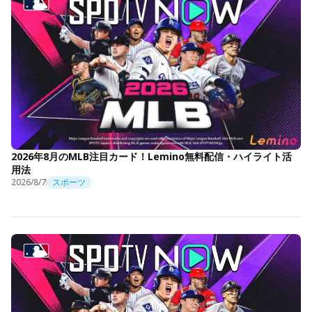
2026年8月のMLB注目カード！Lemino無料配信・ハイライト活
用法
2026/8/7
スポーツ