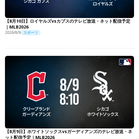
【8月10日】ロイヤルズvsカブスのテレビ放送・ネット配信予定
｜MLB2026
2026/8/9
スポーツ
【8月9日】ホワイトソックスvsガーディアンズのテレビ放送・ネ
ット配信予定｜MLB2026