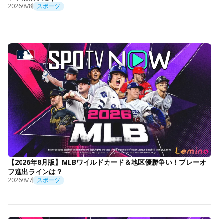
2026/8/8
スポーツ
【2026年8月版】MLBワイルドカード＆地区優勝争い！プレーオ
フ進出ラインは？
2026/8/7
スポーツ