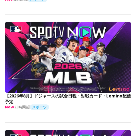
【2026年8月】ドジャースの試合日程・対戦カード・Lemino配信
予定
23時間前
スポーツ
New