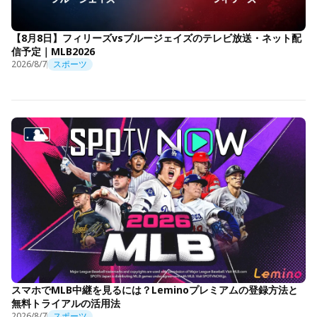
【8月8日】フィリーズvsブルージェイズのテレビ放送・ネット配
信予定｜MLB2026
2026/8/7
スポーツ
スマホでMLB中継を見るには？Leminoプレミアムの登録方法と
無料トライアルの活用法
2026/8/7
スポーツ