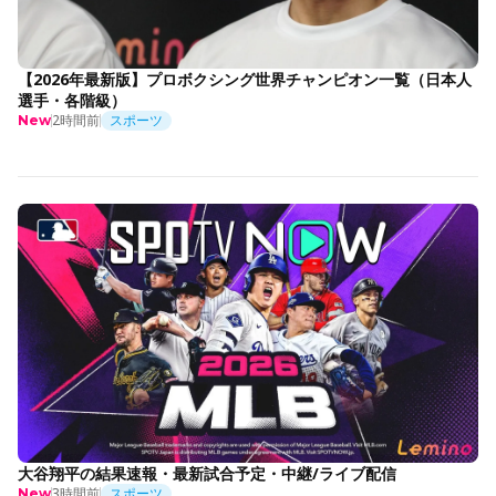
【2026年最新版】プロボクシング世界チャンピオン一覧（日本人
選手・各階級）
2時間前
スポーツ
New
大谷翔平の結果速報・最新試合予定・中継/ライブ配信
3時間前
スポーツ
New