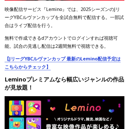
映像配信サービス『Lemino』では、2025シーズンのJリ
ーグYBCルヴァンカップを全試合無料で配信する。一部試
合はライブ配信を行う。
無料で作成できるdアカウントでログインすれば視聴可
能。試合の見逃し配信は2週間無料で視聴できる。
【JリーグYBCルヴァンカップ 最新のLemino配信予定は
こちらからチェック】
Leminoプレミアムなら幅広いジャンルの作品
が見放題！