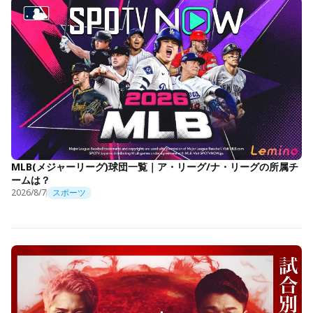
MLB(メジャーリーグ)球団一覧｜ア・リーグ/ナ・リーグの所属チ
ームは？
2026/8/7
スポーツ