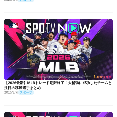
【2026最新】MLBトレード期限終了！大補強に成功したチームと
注目の移籍選手まとめ
2026/8/7
スポーツ