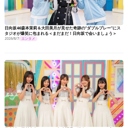
日向坂46森本茉莉＆大田美月が見せた奇跡の“ダブルプレー”にス
タジオが爆笑に包まれる＜まだまだ！日向坂で会いましょう＞
2026/8/7
エンタメ