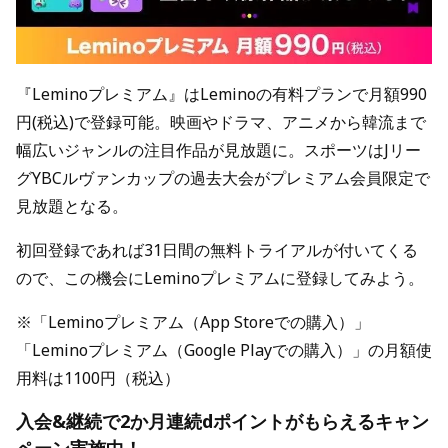
『Leminoプレミアム』はLeminoの有料プランで月額990
円(税込)で登録可能。映画やドラマ、アニメから韓流まで
幅広いジャンルの注目作品が見放題に。スポーツはJリー
グYBCルヴァンカップの過去大会がプレミアム会員限定で
見放題となる。
初回登録であれば31日間の無料トライアルが付いてくる
ので、この機会にLeminoプレミアムに登録してみよう。
※「Leminoプレミアム（App Storeでの購入）」
「Leminoプレミアム（Google Playでの購入）」の月額使
用料は1100円（税込）
入会&継続で2か月連続dポイントがもらえるキャン