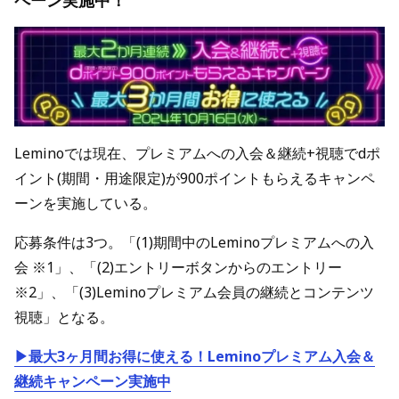
ペーン実施中！
Leminoでは現在、プレミアムへの入会＆継続+視聴でdポ
イント(期間・用途限定)が900ポイントもらえるキャンペ
ーンを実施している。
応募条件は3つ。「(1)期間中のLeminoプレミアムへの入
会 ※1」、「(2)エントリーボタンからのエントリー
※2」、「(3)Leminoプレミアム会員の継続とコンテンツ
視聴」となる。
▶最大3ヶ月間お得に使える！Leminoプレミアム入会＆
継続キャンペーン実施中