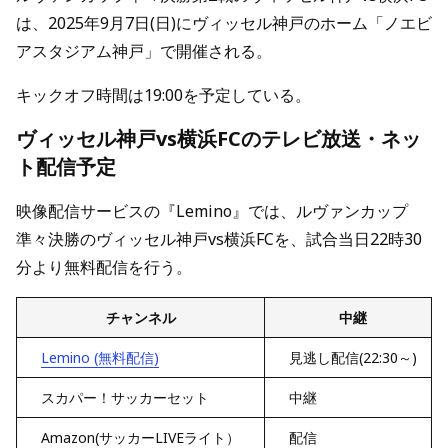
は、2025年9月7日(日)にヴィッセル神戸のホーム「ノエビ
アスタジアム神戸」で開催される。
キックオフ時間は19:00を予定している。
ヴィッセル神戸vs横浜FCのテレビ放送・ネッ
ト配信予定
映像配信サービスの『Lemino』では、ルヴァンカップ
準々決勝のヴィッセル神戸vs横浜FCを、試合当日22時30
分より無料配信を行う。
チャンネル
中継
Lemino (無料配信)
見逃し配信(22:30～)
スカパー！サッカーセット
中継
Amazon(サッカーLIVEライト）
配信