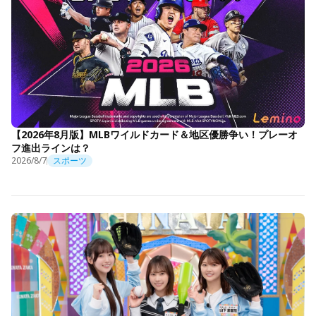
【2026年8月版】MLBワイルドカード＆地区優勝争い！プレーオ
フ進出ラインは？
2026/8/7
スポーツ