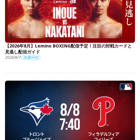
【2026年8月】Lemino BOXING配信予定！注目の対戦カードと
見逃し配信ガイド
2026/8/7
スポーツ