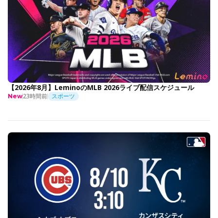
【2026年8月】LeminoのMLB 2026ライブ配信スケジュール
23時間前
スポーツ
New