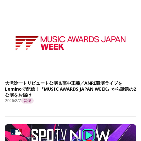
大滝詠一トリビュート公演＆高中正義／ANRI競演ライブを
Leminoで配信！『MUSIC AWARDS JAPAN WEEK』から話題の2
公演をお届け
2026/8/7
音楽