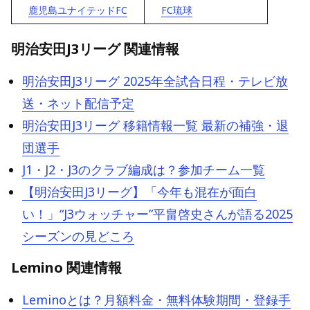
鹿児島ユナイテッドFC
FC琉球
明治安田J3リーグ 関連情報
明治安田J3リーグ 2025年全試合日程・テレビ放
送・ネット配信予定
明治安田J3リーグ 移籍情報一覧 最新の補強・退
団選手
J1・J2・J3のクラブ編成は？参加チーム一覧
【明治安田J3リーグ】「今年も混在が面白
い！」“J3ウォッチャー”平畠啓史さんが語る2025
シーズンの見どころ
Lemino 関連情報
Leminoとは？月額料金・無料体験期間・登録手