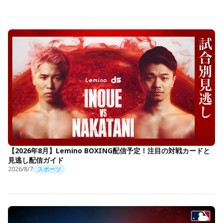
【2026年8月】Lemino BOXING配信予定！注目の対戦カードと
見逃し配信ガイド
2026/8/7
スポーツ