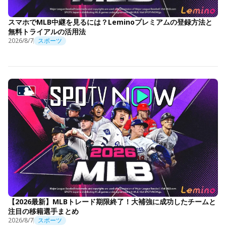
スマホでMLB中継を見るには？Leminoプレミアムの登録方法と
無料トライアルの活用法
2026/8/7
スポーツ
【2026最新】MLBトレード期限終了！大補強に成功したチームと
注目の移籍選手まとめ
2026/8/7
スポーツ