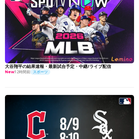
大谷翔平の結果速報・最新試合予定・中継/ライブ配信
12時間前
スポーツ
New