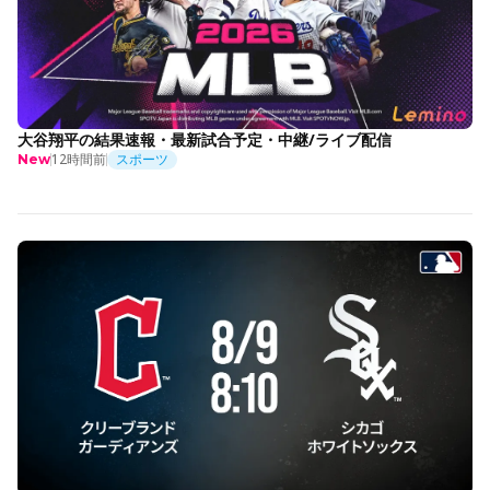
大谷翔平の結果速報・最新試合予定・中継/ライブ配信
12時間前
スポーツ
New