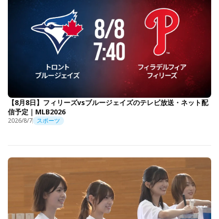
【8月8日】フィリーズvsブルージェイズのテレビ放送・ネット配
信予定｜MLB2026
2026/8/7
スポーツ