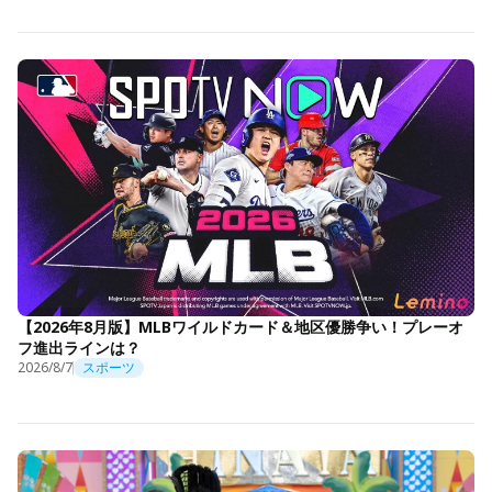
【2026年8月版】MLBワイルドカード＆地区優勝争い！プレーオ
フ進出ラインは？
2026/8/7
スポーツ