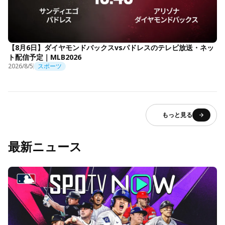
【8月6日】ダイヤモンドバックスvsパドレスのテレビ放送・ネッ
ト配信予定｜MLB2026
2026/8/5
スポーツ
もっと見る
最新ニュース