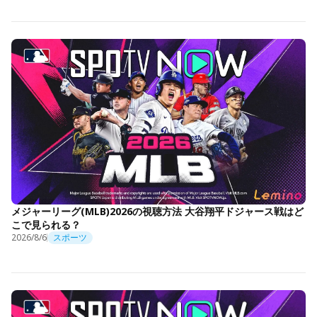
メジャーリーグ(MLB)2026の視聴方法 大谷翔平ドジャース戦はど
こで見られる？
2026/8/6
スポーツ