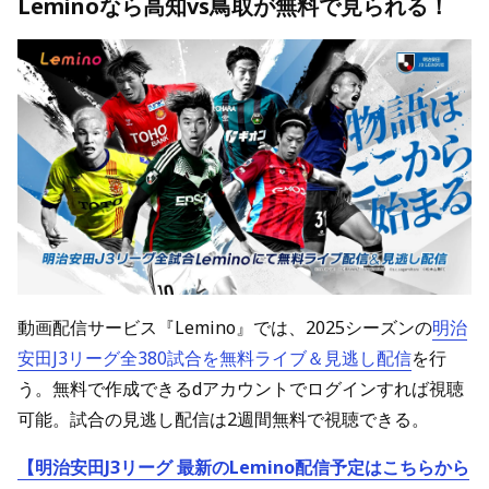
Leminoなら高知vs鳥取が無料で見られる！
動画配信サービス『Lemino』では、2025シーズンの
明治
安田J3リーグ全380試合を無料ライブ＆見逃し配信
を行
う。無料で作成できるdアカウントでログインすれば視聴
可能。試合の見逃し配信は2週間無料で視聴できる。
【明治安田J3リーグ 最新のLemino配信予定はこちらから