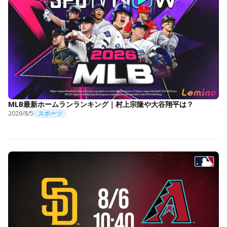
MLB最新ホームランランキング｜村上宗隆や大谷翔平は？
2026/8/5
スポーツ