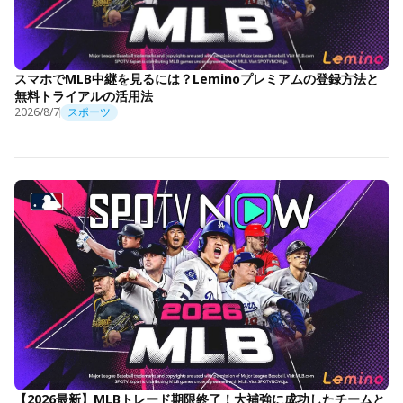
スマホでMLB中継を見るには？Leminoプレミアムの登録方法と
無料トライアルの活用法
2026/8/7
スポーツ
【2026最新】MLBトレード期限終了！大補強に成功したチームと