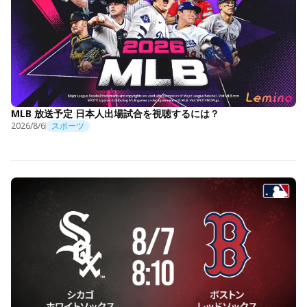
MLB 放送予定 日本人出場試合を視聴するには？
2026/8/6
スポーツ