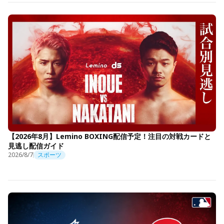
【2026年8月】Lemino BOXING配信予定！注目の対戦カードと
見逃し配信ガイド
2026/8/7
スポーツ