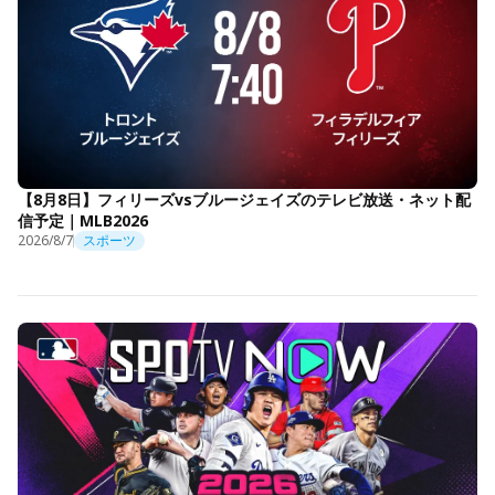
【8月8日】フィリーズvsブルージェイズのテレビ放送・ネット配
信予定｜MLB2026
2026/8/7
スポーツ