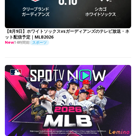
【8月9日】ホワイトソックスvsガーディアンズのテレビ放送・ネ
ット配信予定｜MLB2026
14時間前
スポーツ
New