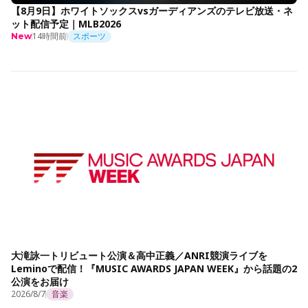
【8月9日】ホワイトソックスvsガーディアンズのテレビ放送・ネ
ット配信予定｜MLB2026
14時間前
スポーツ
New
大滝詠一トリビュート公演＆高中正義／ANRI競演ライブを
Leminoで配信！『MUSIC AWARDS JAPAN WEEK』から話題の2
公演をお届け
2026/8/7
音楽