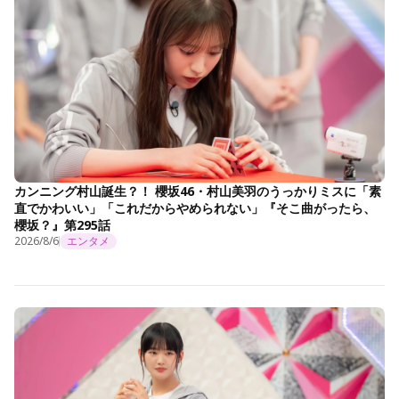
カンニング村山誕生？！ 櫻坂46・村山美羽のうっかりミスに「素
直でかわいい」「これだからやめられない」『そこ曲がったら、
櫻坂？』第295話
2026/8/6
エンタメ