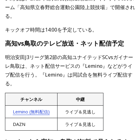
ーム「高知県立春野総合運動公園陸上競技場」で開催され
る。
キックオフ時間は14:00を予定している。
高知vs鳥取のテレビ放送・ネット配信予定
明治安田J3リーグ第2節の高知ユナイテッドSCvsガイナー
レ鳥取は、ネット配信サービスの『Lemino』などがライ
ブ配信を行う。『Lemino』は同試合を無料ライブ配信す
る。
チャンネル
中継
Lemino (無料配信)
ライブ＆見逃し
DAZN
ライブ＆見逃し