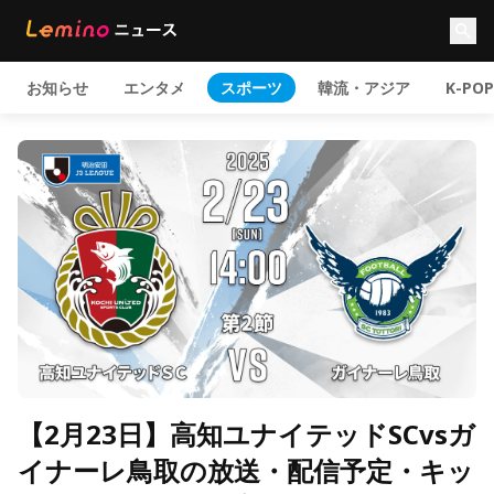
お知らせ
エンタメ
スポーツ
韓流・アジア
K-POP
【2月23日】高知ユナイテッドSCvsガ
イナーレ鳥取の放送・配信予定・キッ