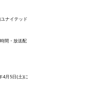
高知ユナイテッド
フ時間・放送配
4月5日(土)に