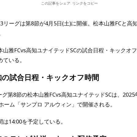
この記事をシェア
リンクをコピー
田J3リーグは第8節が4月5日(土)に開催。松本山雅FCと
。
本山雅FCvs高知ユナイテッドSCの試合日程・キックオ
めている。
知の試合日程・キックオフ時間
ーグ第8節の松本山雅FCvs高知ユナイテッドSCは、2025年
のホーム「サンプロ アルウィン」で開催される。
は14:00を予定している。