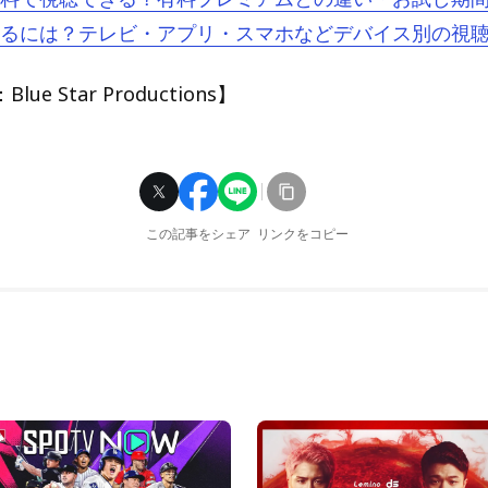
oを見るには？テレビ・アプリ・スマホなどデバイス別の視
e Star Productions】
この記事をシェア
リンクをコピー