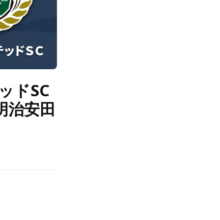
ッドSC
明治安田