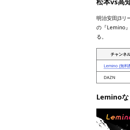
松本vs
明治安田J3リ
の『Lemin
る。
チャンネ
Lemino (無料
DAZN
Lemino