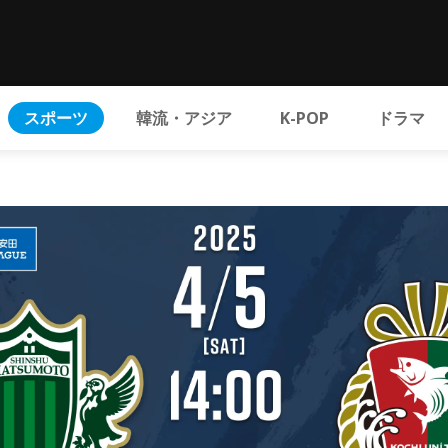
スポーツ
韓流・アジア
K-POP
ドラマ