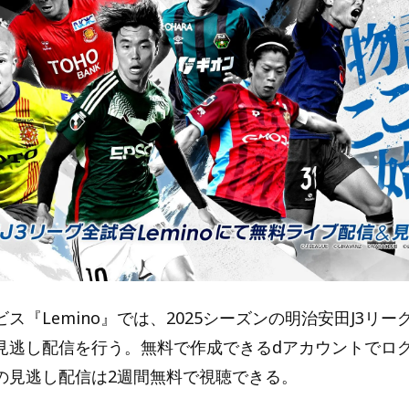
ス『Lemino』では、2025シーズンの明治安田J3リー
見逃し配信を行う。無料で作成できるdアカウントでロ
の見逃し配信は2週間無料で視聴できる。