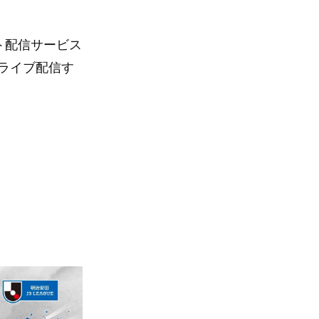
ット配信サービス
料ライブ配信す