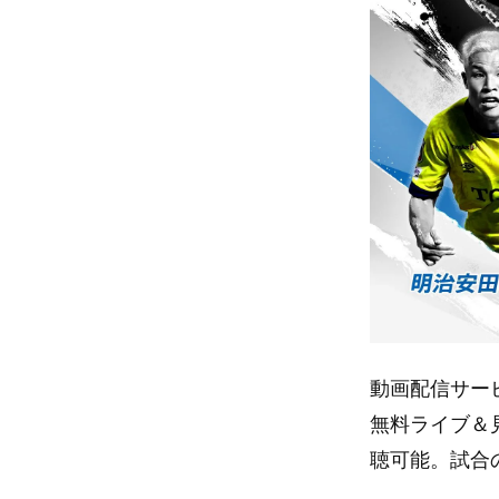
動画配信サービ
無料ライブ＆
聴可能。試合