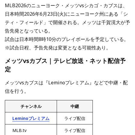
MLB2026のニューヨーク・メッツvsシカゴ・カブスは、
日本時間2026年6月23日(火)にニューヨーク州にある「シ
ティ・フィールド」で開催される。メッツは千賀滉大が予
告先発となっている。
試合は日本時間8時10分のプレイボールを予定している。
※試合日程、予告先発は変更となる可能性あり。
メッツvsカブス｜テレビ放送・ネット配信予
定
メッツvsカブスは『Leminoプレミアム』などで中継・配
信を行う。
チャンネル
中継
Leminoプレミアム
ライブ配信
MLB.tv
ライブ配信