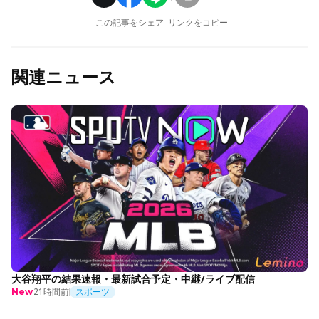
この記事をシェア
リンクをコピー
関連ニュース
大谷翔平の結果速報・最新試合予定・中継/ライブ配信
21時間前
スポーツ
New