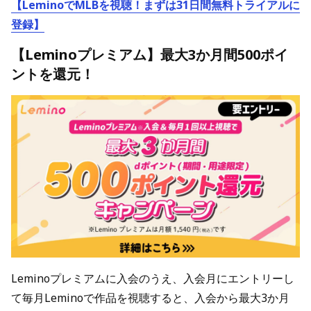
【LeminoでMLBを視聴！まずは31日間無料トライアルに
登録】
【Leminoプレミアム】最大3か月間500ポイ
ントを還元！
Leminoプレミアムに入会のうえ、入会月にエントリーし
て毎月Leminoで作品を視聴すると、入会から最大3か月