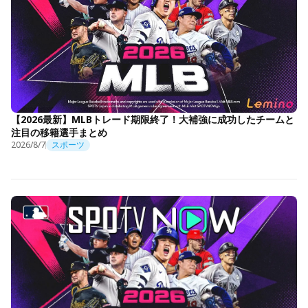
【2026最新】MLBトレード期限終了！大補強に成功したチームと
注目の移籍選手まとめ
2026/8/7
スポーツ