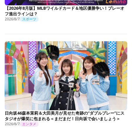
【2026年8月版】MLBワイルドカード＆地区優勝争い！プレーオ
フ進出ラインは？
2026/8/7
スポーツ
日向坂46森本茉莉＆大田美月が見せた奇跡の“ダブルプレー”にス
タジオが爆笑に包まれる＜まだまだ！日向坂で会いましょう＞
2026/8/7
エンタメ