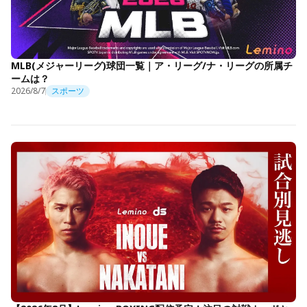
MLB(メジャーリーグ)球団一覧｜ア・リーグ/ナ・リーグの所属チ
ームは？
2026/8/7
スポーツ