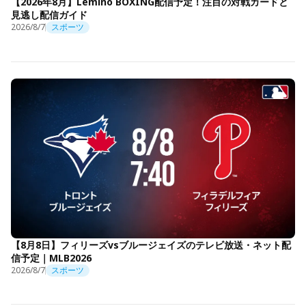
【2026年8月】Lemino BOXING配信予定！注目の対戦カードと
見逃し配信ガイド
2026/8/7
スポーツ
【8月8日】フィリーズvsブルージェイズのテレビ放送・ネット配
信予定｜MLB2026
2026/8/7
スポーツ