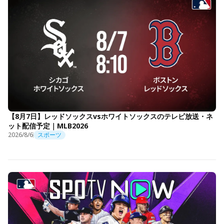
【8月7日】レッドソックスvsホワイトソックスのテレビ放送・ネ
ット配信予定｜MLB2026
2026/8/6
スポーツ