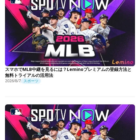
スマホでMLB中継を見るには？Leminoプレミアムの登録方法と
無料トライアルの活用法
2026/8/7
スポーツ