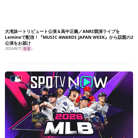
大滝詠一トリビュート公演＆高中正義／ANRI競演ライブを
Leminoで配信！『MUSIC AWARDS JAPAN WEEK』から話題の2
公演をお届け
2026/8/7
音楽