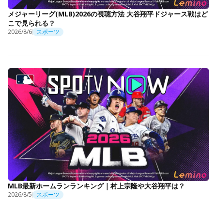
メジャーリーグ(MLB)2026の視聴方法 大谷翔平ドジャース戦はど
こで見られる？
2026/8/6
スポーツ
MLB最新ホームランランキング｜村上宗隆や大谷翔平は？
2026/8/5
スポーツ