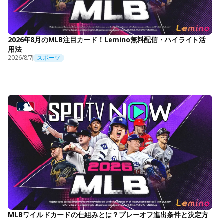
2026年8月のMLB注目カード！Lemino無料配信・ハイライト活
用法
2026/8/7
スポーツ
MLBワイルドカードの仕組みとは？プレーオフ進出条件と決定方