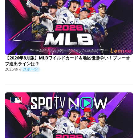
【2026年8月版】MLBワイルドカード＆地区優勝争い！プレーオ
フ進出ラインは？
2026/8/7
スポーツ