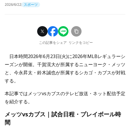
2026/6/22
スポーツ
この記事をシェア
リンクをコピー
日本時間2026年6月23日(火)に2026年MLBレギュラーシ
ーズンが開催。千賀滉大が所属するニューヨーク・メッツ
と、今永昇太・鈴木誠也が所属するシカゴ・カブスが対戦
する。
本記事ではメッツvsカブスのテレビ放送・ネット配信予定
を紹介する。
メッツvsカブス｜試合日程・プレイボール時
間