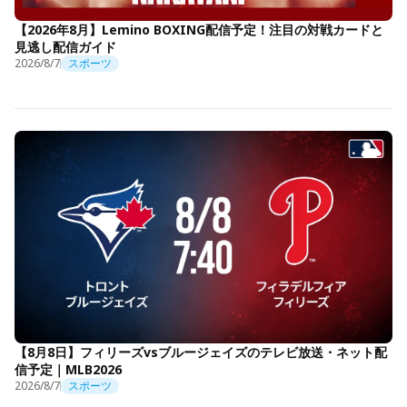
【2026年8月】Lemino BOXING配信予定！注目の対戦カードと
見逃し配信ガイド
2026/8/7
スポーツ
【8月8日】フィリーズvsブルージェイズのテレビ放送・ネット配
信予定｜MLB2026
2026/8/7
スポーツ