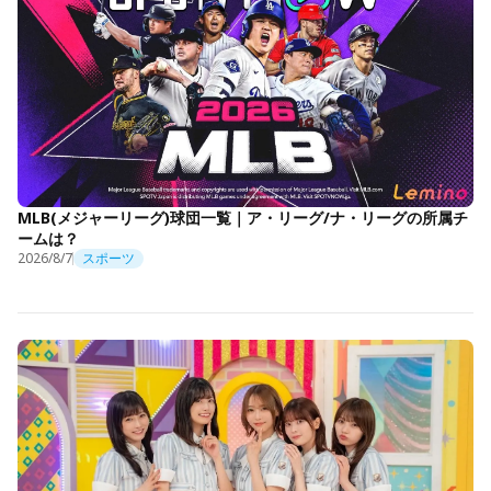
MLB(メジャーリーグ)球団一覧｜ア・リーグ/ナ・リーグの所属チ
ームは？
2026/8/7
スポーツ