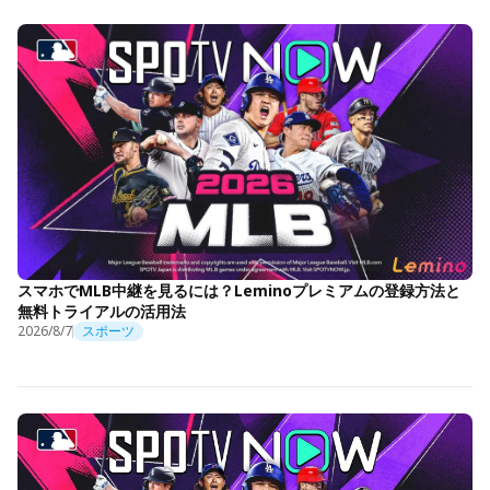
スマホでMLB中継を見るには？Leminoプレミアムの登録方法と
無料トライアルの活用法
2026/8/7
スポーツ