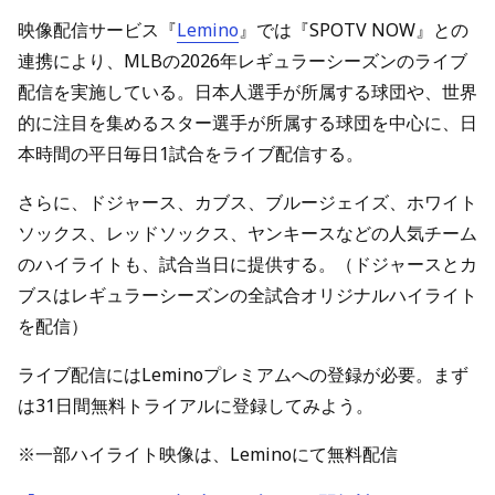
映像配信サービス『
Lemino
』では『SPOTV NOW』との
連携により、MLBの2026年レギュラーシーズンのライブ
配信を実施している。日本人選手が所属する球団や、世界
的に注目を集めるスター選手が所属する球団を中心に、日
本時間の平日毎日1試合をライブ配信する。
さらに、ドジャース、カブス、ブルージェイズ、ホワイト
ソックス、レッドソックス、ヤンキースなどの人気チーム
のハイライトも、試合当日に提供する。（ドジャースとカ
ブスはレギュラーシーズンの全試合オリジナルハイライト
を配信）
ライブ配信にはLeminoプレミアムへの登録が必要。まず
は31日間無料トライアルに登録してみよう。
※一部ハイライト映像は、Leminoにて無料配信