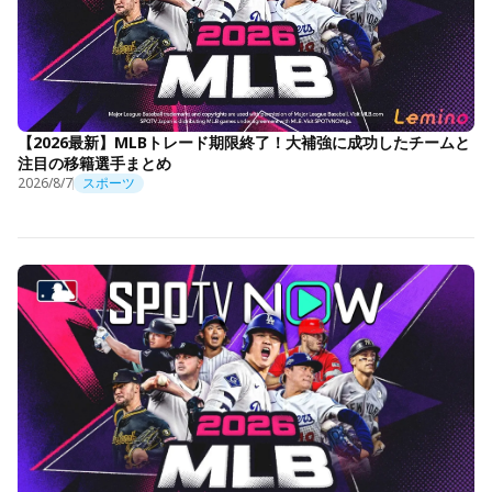
【2026最新】MLBトレード期限終了！大補強に成功したチームと
注目の移籍選手まとめ
2026/8/7
スポーツ