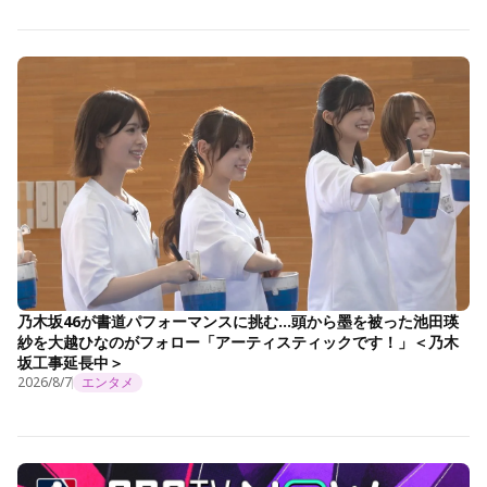
乃木坂46が書道パフォーマンスに挑む…頭から墨を被った池田瑛
紗を大越ひなのがフォロー「アーティスティックです！」＜乃木
坂工事延長中＞
2026/8/7
エンタメ