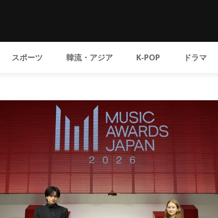
スポーツ
韓流・アジア
K-POP
ドラマ