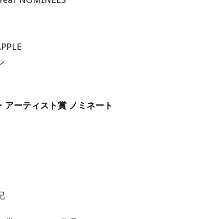
APPLE
ン
・アーティスト賞 ノミネート
記