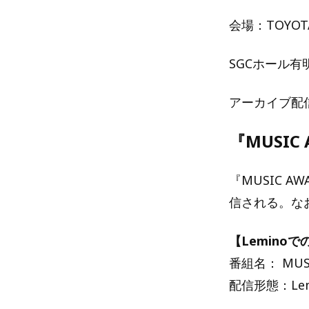
会場：TOYOTA
SGCホール有明
アーカイブ配
『MUSIC
『MUSIC AW
信される。な
【Lemino
番組名： MUSIC
配信形態：Le