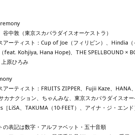
eremony
、谷中敦（東京スカパラダイスオーケストラ）
アーティスト：Cup of Joe（フィリピン）、Hindia
eat. Kohjiya, Hana Hope)、THE SPELLBOUND ×
ES、上原ひろみ
mony
ーティスト：FRUITS ZIPPER、Fujii Kaze、HANA
th、サカナクション、ちゃんみな、東京スカパラダイスオーケ
Guests［LiSA、TAKUMA（10-FEET）、アイナ・ジ・エ
トの表記は数字・アルファベット・五十音順