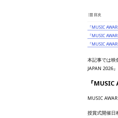
目次
『MUSIC AWA
『MUSIC AWA
『MUSIC AW
本記事では映像
JAPAN 2
『MUSIC
MUSIC AWARD
授賞式開催日程：