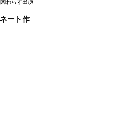
に関わらず出演
ノミネート作