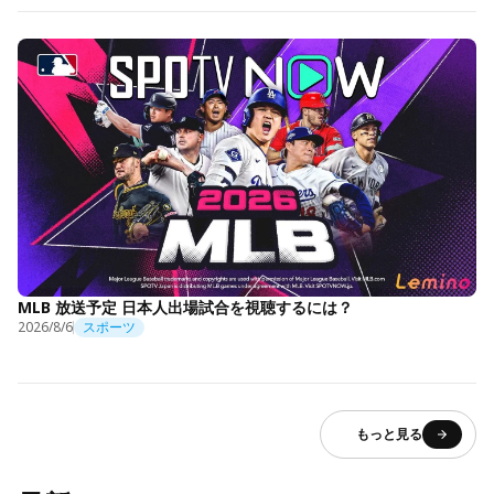
MLB 放送予定 日本人出場試合を視聴するには？
2026/8/6
スポーツ
もっと見る