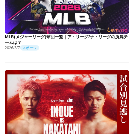
MLB(メジャーリーグ)球団一覧｜ア・リーグ/ナ・リーグの所属チ
ームは？
2026/8/7
スポーツ