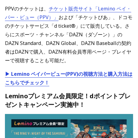
PPVのチケットは、
チケット販売サイト「Lemino ペイ・
パー・ビュー（PPV）」
および「チケットぴあ」、ドコモ
のチケットサービス「d ticket®」にて販売している。さ
らにスポーツ・チャンネル「DAZN（ダゾーン）」の
DAZN Standard、DAZN Global、DAZN Baseballの契約
者はDAZNで購入、DAZN有料会員専用ページ・プレイヤ
ーで視聴することも可能だ。
▶ Lemino ペイパービュー(PPV)の視聴方法と購入方法は
こちらでチェック！
Leminoプレミアム会員限定！dポイントプレ
ゼントキャンペーン実施中！