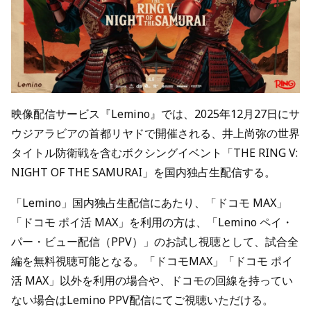
映像配信サービス『Lemino』では、2025年12月27日にサ
ウジアラビアの首都リヤドで開催される、井上尚弥の世界
タイトル防衛戦を含むボクシングイベント「THE RING V:
NIGHT OF THE SAMURAI」を国内独占生配信する。
「Lemino」国内独占生配信にあたり、「ドコモ MAX」
「ドコモ ポイ活 MAX」を利用の方は、「Lemino ペイ・
パー・ビュー配信（PPV）」のお試し視聴として、試合全
編を無料視聴可能となる。「ドコモMAX」「ドコモ ポイ
活 MAX」以外を利用の場合や、ドコモの回線を持ってい
ない場合はLemino PPV配信にてご視聴いただける。