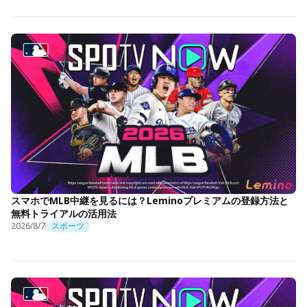
スマホでMLB中継を見るには？Leminoプレミアムの登録方法と
無料トライアルの活用法
2026/8/7
スポーツ