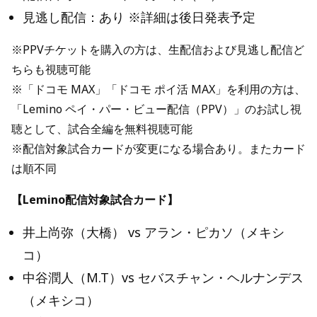
見逃し配信：あり ※詳細は後日発表予定
※PPVチケットを購入の方は、生配信および見逃し配信ど
ちらも視聴可能
※「ドコモ MAX」「ドコモ ポイ活 MAX」を利用の方は、
「Lemino ペイ・パー・ビュー配信（PPV）」のお試し視
聴として、試合全編を無料視聴可能
※配信対象試合カードが変更になる場合あり。またカード
は順不同
【Lemino配信対象試合カード】
井上尚弥（大橋） vs アラン・ピカソ（メキシ
コ）
中谷潤人（M.T）vs セバスチャン・ヘルナンデス
（メキシコ）