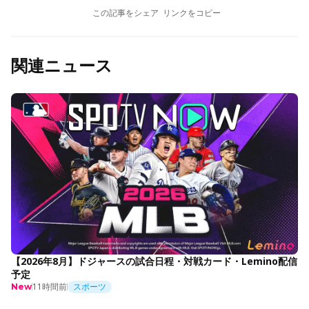
この記事をシェア
リンクをコピー
関連ニュース
【2026年8月】ドジャースの試合日程・対戦カード・Lemino配信
予定
11時間前
スポーツ
New