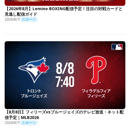
【2026年8月】Lemino BOXING配信予定！注目の対戦カードと
見逃し配信ガイド
2026/8/7
スポーツ
【8月8日】フィリーズvsブルージェイズのテレビ放送・ネット配
信予定｜MLB2026
2026/8/7
スポーツ