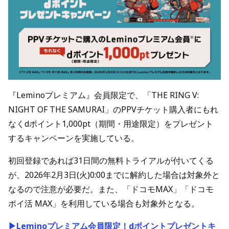
『Leminoプレミアム』会員限定で、「THE RING V:
NIGHT OF THE SAMURAI」のPPVチケット購入者にもれ
なくdポイント1,000pt（期間・用途限定）をプレゼント
するキャンペーンを実施している。
初回登録であれば31日間の無料トライアルが付いてくる
が、2026年2月3日(火)0:00までに解約した場合は対象外と
なるので注意が必要だ。また、「ドコモMAX」「ドコモ
ポイ活 MAX」を利用している場合も対象外となる。
▶Leminoプレミアム会員限定！dポイントプレゼントキ