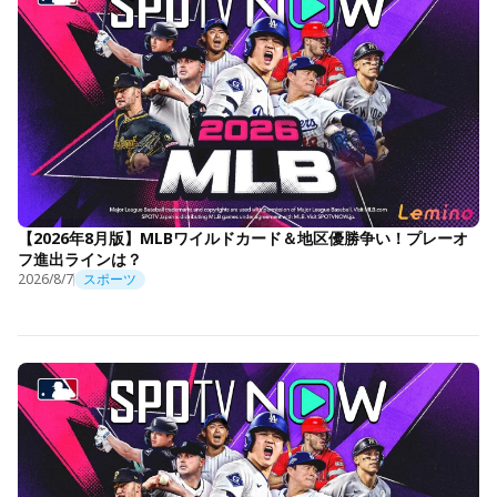
【2026年8月版】MLBワイルドカード＆地区優勝争い！プレーオ
フ進出ラインは？
2026/8/7
スポーツ