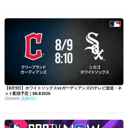
【8月9日】ホワイトソックスvsガーディアンズのテレビ放送・ネ
ット配信予定｜MLB2026
2026/8/8
スポーツ