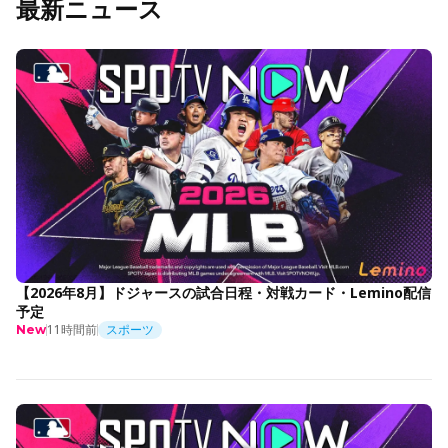
最新ニュース
【2026年8月】ドジャースの試合日程・対戦カード・Lemino配信
予定
11時間前
スポーツ
New