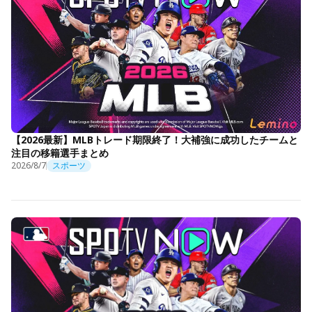
【2026最新】MLBトレード期限終了！大補強に成功したチームと
注目の移籍選手まとめ
2026/8/7
スポーツ