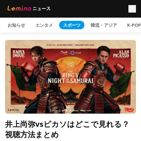
お知らせ
エンタメ
スポーツ
韓流・アジア
K-POP
井上尚弥vsピカソはどこで見れる？
視聴方法まとめ