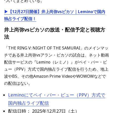
ついてまとめている。
▶【12月27日開催】井上尚弥vsピカソ｜Leminoで国内
独占ライブ配信！
井上尚弥vsピカソの放送・配信予定と視聴方
法
「THE RING V: NIGHT OF THE SAMURAI」のメインマッ
チである井上尚弥vsアラン・ピカソの試合は、ネット動画
配信サービスの『Lemino（レミノ）』がペイ・パー・ビ
ュー（PPV）方式で国内独占ライブ配信を行うため、地上
波やBS、その他Amazon Prime VideoやWOWOWなどで
の配信はない。
Leminoにてペイ・パー・ビュー（PPV）方式で
国内独占ライブ配信
配信日時： 2025年12月27日
（土）