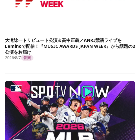
大滝詠一トリビュート公演＆高中正義／ANRI競演ライブを
Leminoで配信！『MUSIC AWARDS JAPAN WEEK』から話題の2
公演をお届け
2026/8/7
音楽