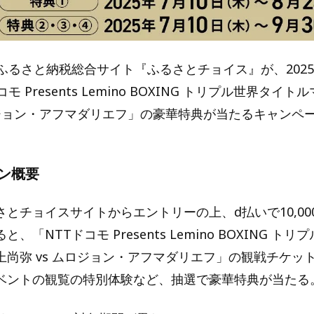
ふるさと納税総合サイト『ふるさとチョイス』が、2025
モ Presents Lemino BOXING トリプル世界タイ
ムロジョン・アフマダリエフ」の豪華特典が当たるキャンペ
ン概要
とチョイスサイトからエントリーの上、d払いで10,00
、「NTTドコモ Presents Lemino BOXING ト
上尚弥 vs ムロジョン・アフマダリエフ」の観戦チケッ
ベントの観覧の特別体験など、抽選で豪華特典が当たる