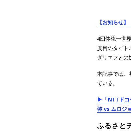
【お知らせ】
4団体統一世界
度目のタイト
ダリエフとの
本記事では、
ている。
▶「NTTドコモ
弥 vs ムロ
ふるさとチョ