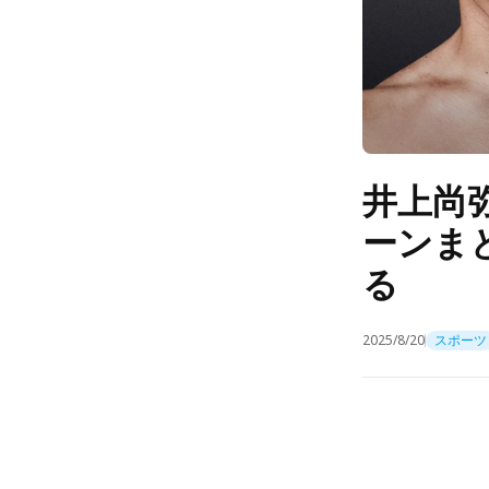
井上尚弥
ーンま
る
2025/8/20
スポーツ