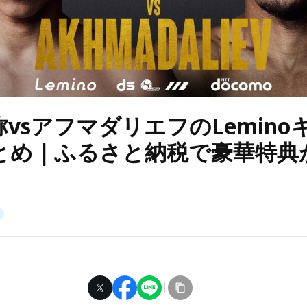
vsアフマダリエフのLemino
とめ｜ふるさと納税で豪華特典