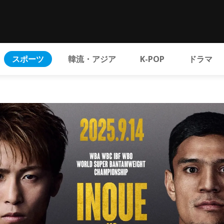
スポーツ
韓流・アジア
K-POP
ドラマ