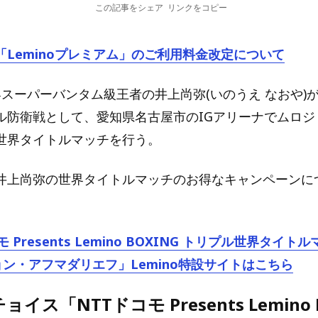
この記事をシェア
リンクをコピー
「Leminoプレミアム」のご利用料金改定について
スーパーバンタム級王者の井上尚弥(いのうえ なおや)が2
ル防衛戦として、愛知県名古屋市のIGアリーナでムロジ
世界タイトルマッチを行う。
井上尚弥の世界タイトルマッチのお得なキャンペーンに
 Presents Lemino BOXING トリプル世界タイト
ジョン・アフマダリエフ」Lemino特設サイトはこちら
イス「NTTドコモ Presents Lemino 