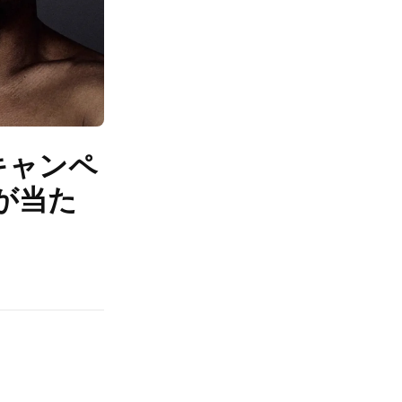
キャンペ
が当た