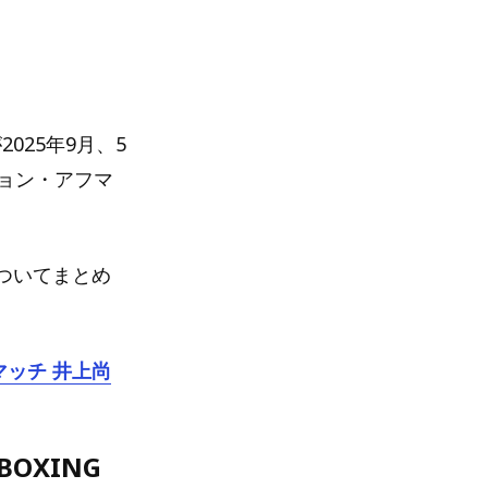
025年9月、5
ョン・アフマ
ついてまとめ
ルマッチ 井上尚
BOXING