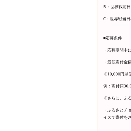
B：世界戦前日
C：世界戦当日
■応募条件
・応募期間中
・最低寄付金額
※10,000
例：寄付額30
※さらに、ふ
・ふるさとチ
イスで寄付を