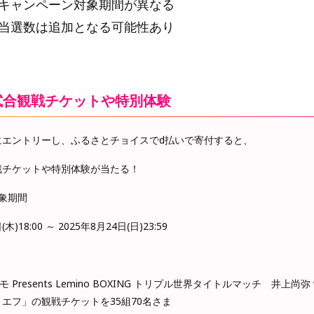
にキャンペーン対象期間が異なる
び当選数は追加となる可能性あり
試合観戦チケットや特別体験
にエントリーし、ふるさとチョイスでd払いで寄付すると、
戦チケットや特別体験が当たる！
象期間
木)18:00 ～ 2025年8月24日(日)23:59
 Presents Lemino BOXING トリプル世界タイトルマッチ 井上尚弥 
エフ」の観戦チケットを35組70名さま