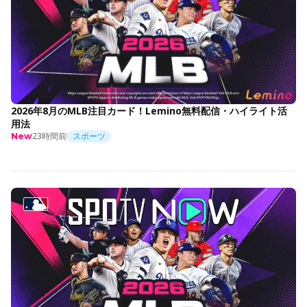
2026年8月のMLB注目カード！Lemino無料配信・ハイライト活
用法
23時間前
スポーツ
New