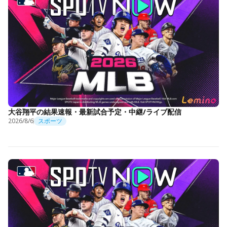
大谷翔平の結果速報・最新試合予定・中継/ライブ配信
2026/8/6
スポーツ