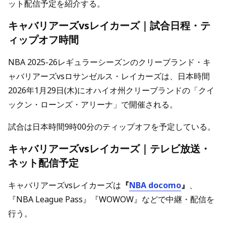
ット配信予定を紹介する。
キャバリアーズvsレイカーズ｜試合日程・テ
ィップオフ時間
NBA 2025-26レギュラーシーズンのクリーブランド・キ
ャバリアーズvsロサンゼルス・レイカーズは、日本時間
2026年1月29日(木)にオハイオ州クリーブランドの「クイ
ックン・ローンズ・アリーナ」で開催される。
試合は日本時間9時00分のティップオフを予定している。
キャバリアーズvsレイカーズ｜テレビ放送・
ネット配信予定
キャバリアーズvsレイカーズは
『
NBA docomo
』
、
『NBA League Pass』『WOWOW』などで中継・配信を
行う。