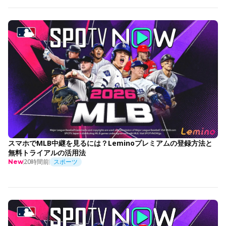
スマホでMLB中継を見るには？Leminoプレミアムの登録方法と
無料トライアルの活用法
20時間前
スポーツ
New