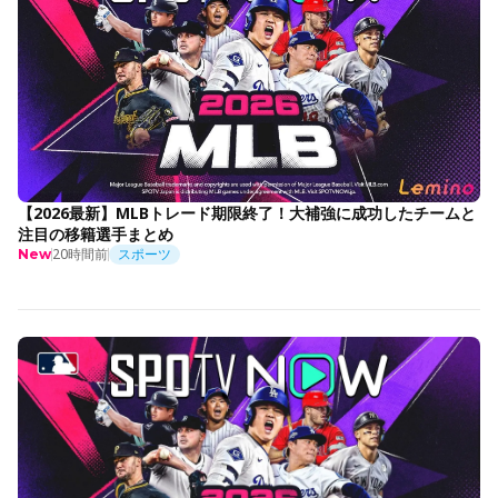
【2026最新】MLBトレード期限終了！大補強に成功したチームと
注目の移籍選手まとめ
20時間前
スポーツ
New