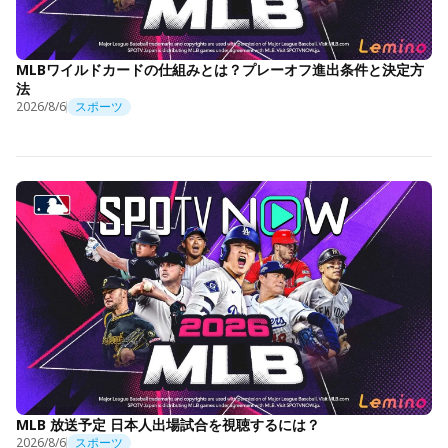
MLBワイルドカードの仕組みとは？プレーオフ進出条件と決定方
法
2026/8/6
スポーツ
MLB 放送予定 日本人出場試合を視聴するには？
2026/8/6
スポーツ