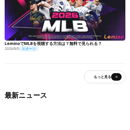
LeminoでMLBを視聴する方法は？無料で見られる？
2026/8/5
スポーツ
もっと見る
最新ニュース