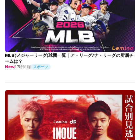
MLB(メジャーリーグ)球団一覧｜ア・リーグ/ナ・リーグの所属チ
ームは？
17時間前
スポーツ
New