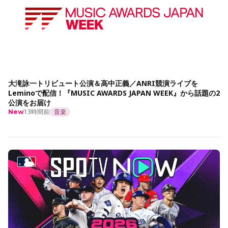
大滝詠一トリビュート公演＆高中正義／ANRI競演ライブを
Leminoで配信！『MUSIC AWARDS JAPAN WEEK』から話題の2
公演をお届け
13時間前
音楽
New