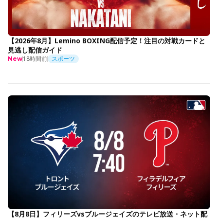
【2026年8月】Lemino BOXING配信予定！注目の対戦カードと
見逃し配信ガイド
18時間前
スポーツ
New
【8月8日】フィリーズvsブルージェイズのテレビ放送・ネット配