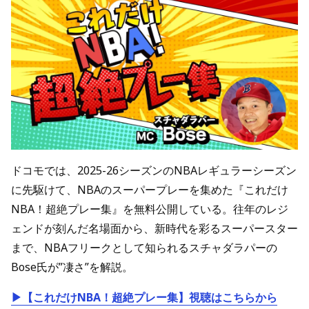
ドコモでは、2025-26シーズンのNBAレギュラーシーズン
に先駆けて、NBAのスーパープレーを集めた『これだけ
NBA！超絶プレー集』を無料公開している。往年のレジ
ェンドが刻んだ名場面から、新時代を彩るスーパースター
まで、NBAフリークとして知られるスチャダラパーの
Bose氏が”凄さ”を解説。
▶【これだけNBA！超絶プレー集】視聴はこちらから