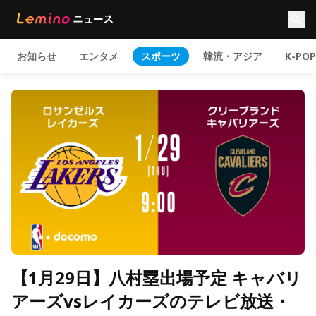
お知らせ
エンタメ
スポーツ
韓流・アジア
K-POP
【1月29日】八村塁出場予定 キャバリ
アーズvsレイカーズのテレビ放送・