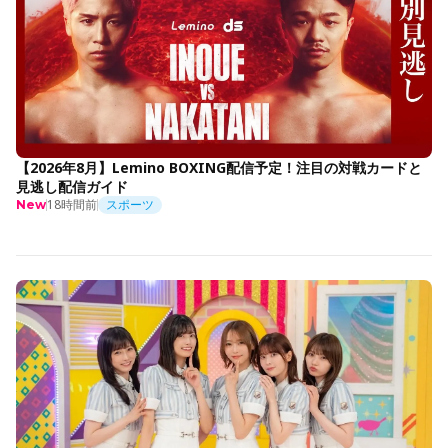
【2026年8月】Lemino BOXING配信予定！注目の対戦カードと
見逃し配信ガイド
18時間前
スポーツ
New