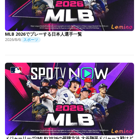
MLB 2026でプレーする日本人選手一覧
2026/8/6
スポーツ
メジャーリーグ(MLB)2026の視聴方法 大谷翔平ドジャース戦はど