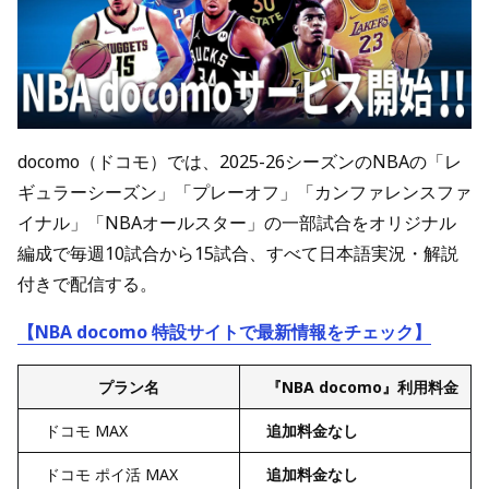
docomo（ドコモ）では、2025-26シーズンのNBAの「レ
ギュラーシーズン」「プレーオフ」「カンファレンスファ
イナル」「NBAオールスター」の一部試合をオリジナル
編成で毎週10試合から15試合、すべて日本語実況・解説
付きで配信する。
【NBA docomo 特設サイトで最新情報をチェック】
プラン名
『NBA docomo』利用料金
ドコモ MAX
追加料金なし
ドコモ ポイ活 MAX
追加料金なし