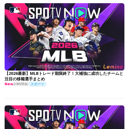
【2026最新】MLBトレード期限終了！大補強に成功したチームと
注目の移籍選手まとめ
20時間前
スポーツ
New