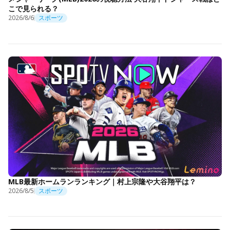
こで見られる？
2026/8/6
スポーツ
MLB最新ホームランランキング｜村上宗隆や大谷翔平は？
2026/8/5
スポーツ