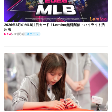
2026年8月のMLB注目カード！Lemino無料配信・ハイライト活
用法
23時間前
スポーツ
New