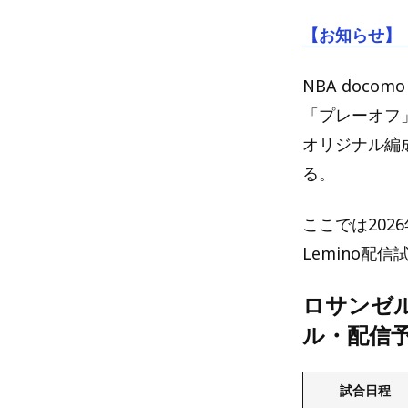
【お知らせ】
NBA doc
「プレーオフ
オリジナル編
る。
ここでは20
Lemino
ロサンゼル
ル・配信
試合日程