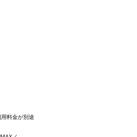
の利用料金が別途
MAX／