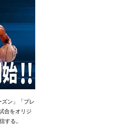
シーズン」「プレ
試合をオリジ
配信する。