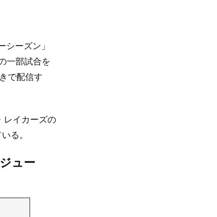
ラーシーズン」
の一部試合を
付きで配信す
・レイカーズの
ている。
ケジュー