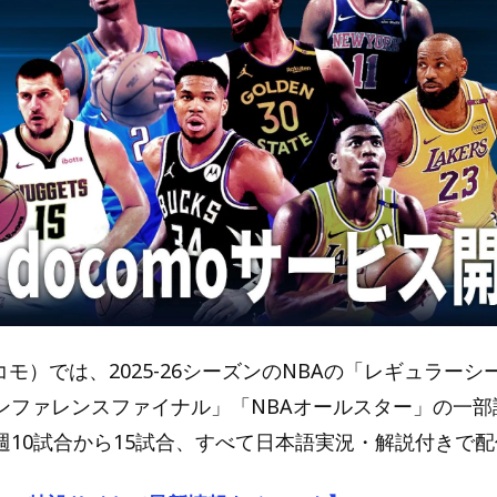
ドコモ）では、2025-26シーズンのNBAの「レギュラー
ンファレンスファイナル」「NBAオールスター」の一部
週10試合から15試合、すべて日本語実況・解説付きで