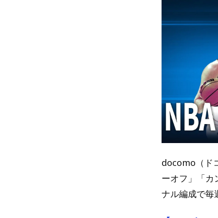
docomo（
ーオフ」「カ
ナル編成で毎