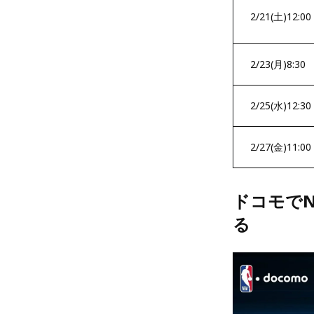
2/21(土)12:00
2/23(月)8:30
2/25(水)12:30
2/27(金)11:00
ドコモでN
る