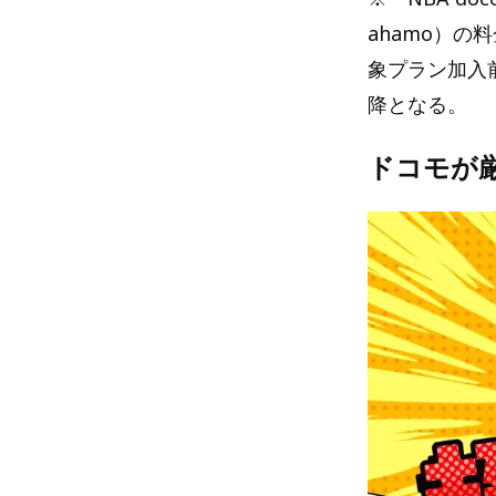
ahamo）
象プラン加入前
降となる。
ドコモが