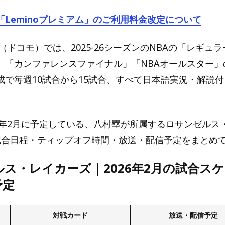
「Leminoプレミアム」のご利用料金改定について
omo（ドコモ）では、2025-26シーズンのNBAの「レギュ
」「カンファレンスファイナル」「NBAオールスター」
成で毎週10試合から15試合、すべて日本語実況・解説
26年2月に予定している、八村塁が所属するロサンゼルス
配信試合日程・ティップオフ時間・放送・配信予定をまとめ
ス・レイカーズ｜2026年2月の試合ス
予定
対戦カード
放送・配信予定