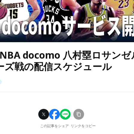
NBA docomo 八村塁ロサン
ーズ戦の配信スケジュール
この記事をシェア
リンクをコピー