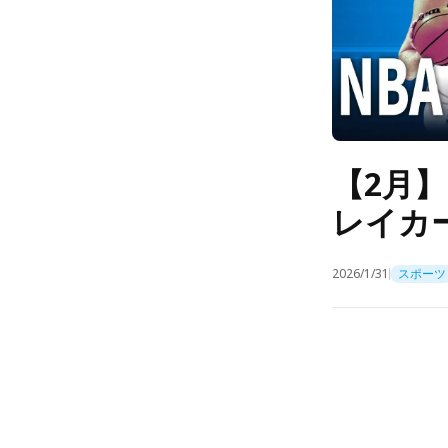
【2月】
レイカ
2026/1/31
スポーツ