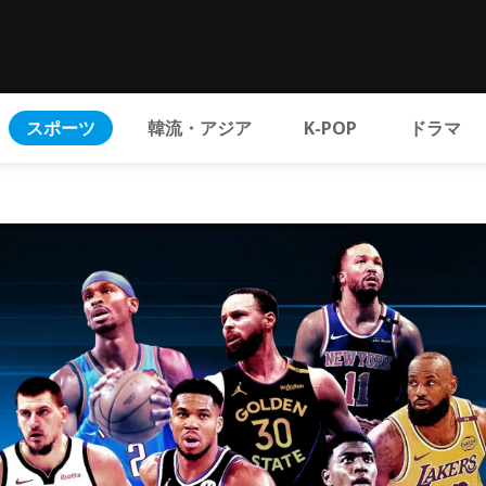
スポーツ
韓流・アジア
K-POP
ドラマ