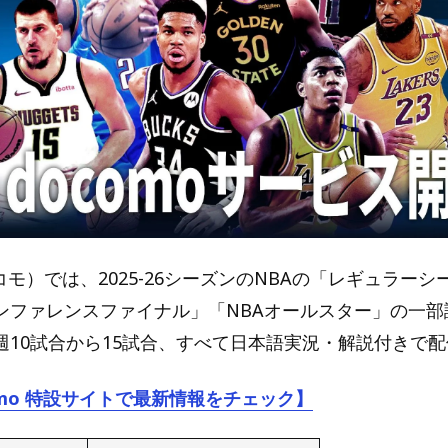
ドコモ）では、2025-26シーズンのNBAの「レギュラー
ンファレンスファイナル」「NBAオールスター」の一部
週10試合から15試合、すべて日本語実況・解説付きで
como 特設サイトで最新情報をチェック】