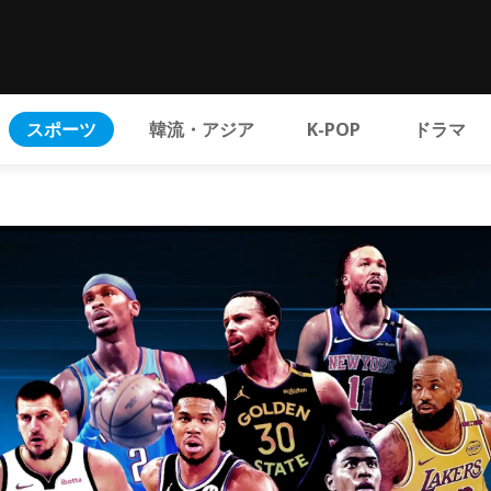
スポーツ
韓流・アジア
K-POP
ドラマ