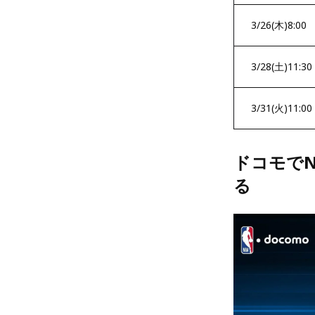
3/26(木)8:00
3/28(土)11:30
3/31(火)11:00
ドコモでN
る