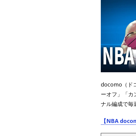
docomo（
ーオフ」「カ
ナル編成で毎
【NBA do