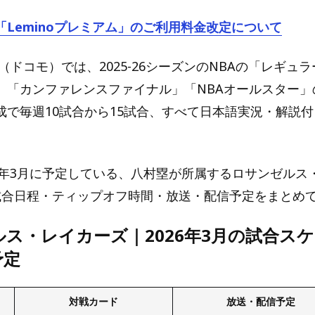
「Leminoプレミアム」のご利用料金改定について
omo（ドコモ）では、2025-26シーズンのNBAの「レギュ
」「カンファレンスファイナル」「NBAオールスター」
成で毎週10試合から15試合、すべて日本語実況・解説
26年3月に予定している、八村塁が所属するロサンゼルス
配信試合日程・ティップオフ時間・放送・配信予定をまとめ
ス・レイカーズ｜2026年3月の試合ス
予定
対戦カード
放送・配信予定