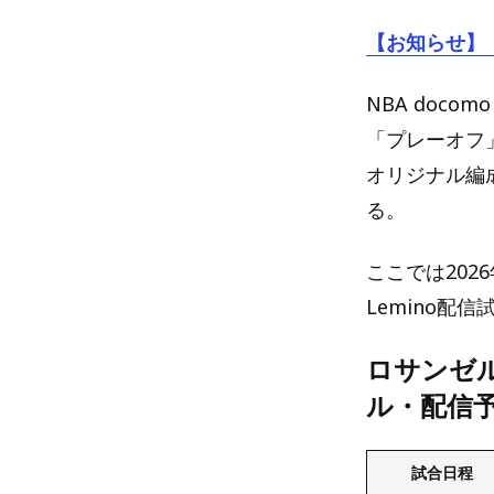
【お知らせ】
NBA doc
「プレーオフ
オリジナル編
る。
ここでは20
Lemino
ロサンゼル
ル・配信
試合日程