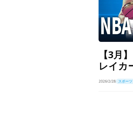
【3月】
レイカ
2026/2/28
スポーツ