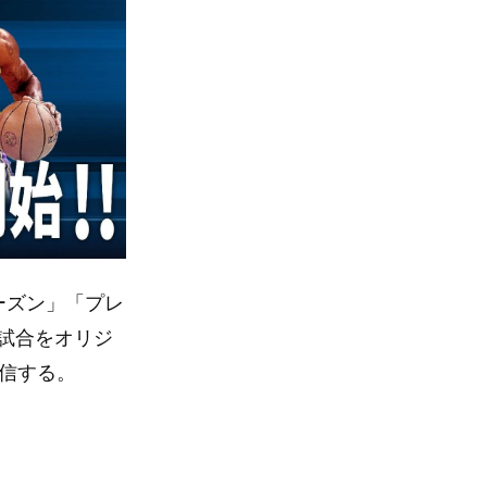
シーズン」「プレ
試合をオリジ
配信する。