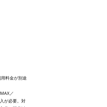
の利用料金が別途
MAX／
加入が必要。対