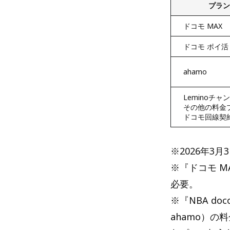
プラン
ドコモ MAX
ドコモ ポイ活 
ahamo
Leminoチャ
その他の料金
ドコモ回線契
※2026年3
※『ドコモ M
必要。
※『NBA d
ahamo）