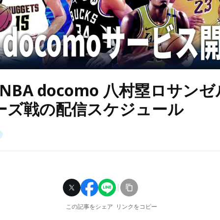
NBA docomo 八村塁ロサン
ーズ戦の配信スケジュール
この記事をシェア
リンクをコピー