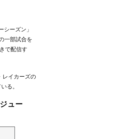
ラーシーズン」
の一部試合を
付きで配信す
・レイカーズの
ている。
ケジュー