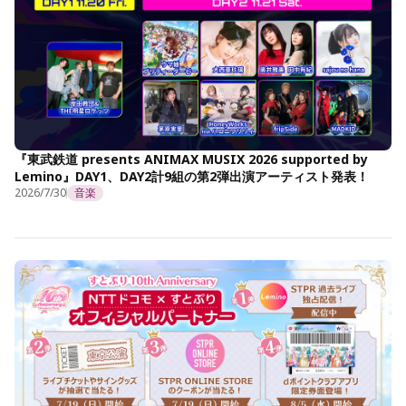
『東武鉄道 presents ANIMAX MUSIX 2026 supported by
Lemino』DAY1、DAY2計9組の第2弾出演アーティスト発表！
2026/7/30
音楽