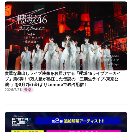
貴重な蔵出しライブ映像をお届けする「櫻坂46ライブアーカイ
ブ」第6弾！1万人超が熱狂した伝説の「三期生ライブ-東京公
演-」を8月7日(金)よりLeminoで独占配信！
2026/7/31
音楽