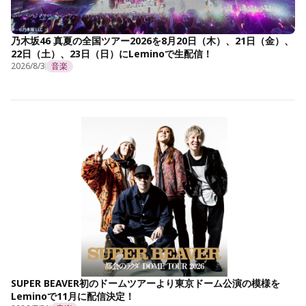
乃木坂46 真夏の全国ツアー2026を8月20日（木）、21日（金）、
22日（土）、23日（日）にLeminoで生配信！
2026/8/3
音楽
SUPER BEAVER初のドームツアーより東京ドーム公演の模様を
Leminoで11月に配信決定！