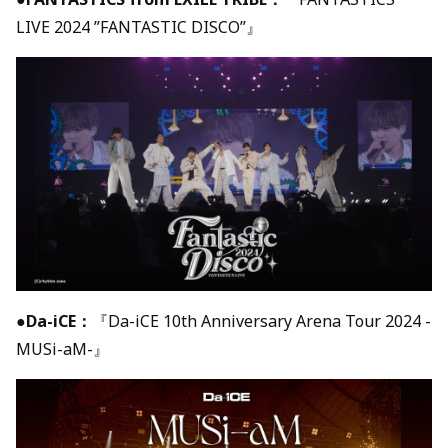
LIVE 2024 ”FANTASTIC DISCO”』
●
Da-iCE：
『Da-iCE 10th Anniversary Arena Tour 2024 -
MUSi-aM-』