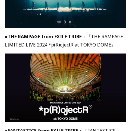
●
THE RAMPAGE from EXILE TRIBE：
『THE RAMPAGE
LIMITED LIVE 2024 *p(R)ojectR at TOKYO DOME』
●
FANTASTICS from EXILE TRIBE：
『FANTASTICS