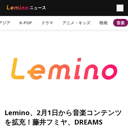
アジア
K-POP
ドラマ
アニメ・キッズ
映画
音楽
Lemino、2月1日から音楽コンテンツ
を拡充！藤井フミヤ、DREAMS