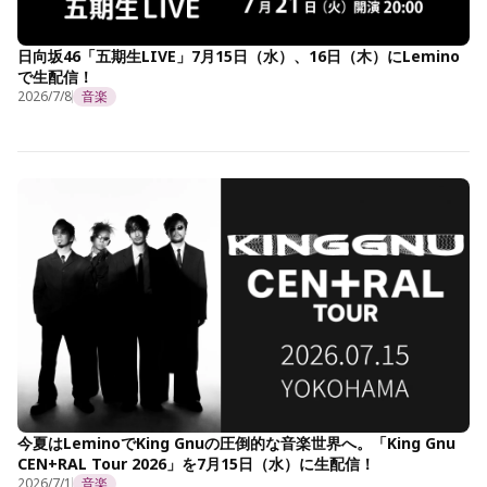
日向坂46「五期生LIVE」7月15日（水）、16日（木）にLemino
で生配信！
2026/7/8
音楽
今夏はLeminoでKing Gnuの圧倒的な音楽世界へ。「King Gnu
CEN+RAL Tour 2026」を7月15日（水）に生配信！
2026/7/1
音楽