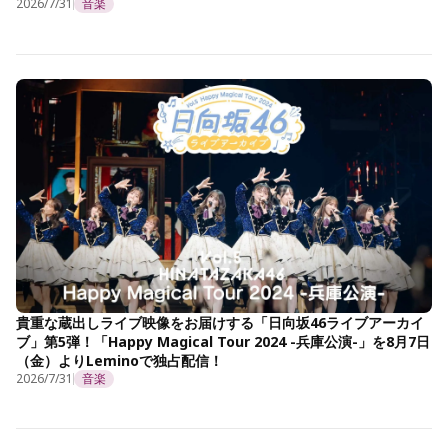
2026/7/31
音楽
貴重な蔵出しライブ映像をお届けする「日向坂46ライブアーカイ
ブ」第5弾！「Happy Magical Tour 2024 -兵庫公演-」を8月7日
（金）よりLeminoで独占配信！
2026/7/31
音楽