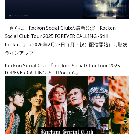
さらに、Rockon Social Clubの最新公演『Rockon
Social Club Tour 2025 FOREVER CALLING -Still
Rockin’-』（2026年2月23日（月・祝）配信開始）も順次
ラインアップ。
Rockon Social Club 『Rockon Social Club Tour 2025
FOREVER CALLING -Still Rockin’-』