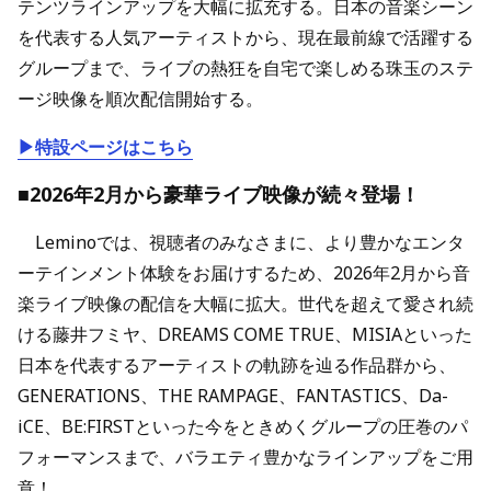
テンツラインアップを大幅に拡充する。日本の音楽シーン
を代表する人気アーティストから、現在最前線で活躍する
グループまで、ライブの熱狂を自宅で楽しめる珠玉のステ
ージ映像を順次配信開始する。
▶特設ページはこちら
■2026年2月から豪華ライブ映像が続々登場！
Leminoでは、視聴者のみなさまに、より豊かなエンタ
ーテインメント体験をお届けするため、2026年2月から音
楽ライブ映像の配信を大幅に拡大。世代を超えて愛され続
ける藤井フミヤ、DREAMS COME TRUE、MISIAといった
日本を代表するアーティストの軌跡を辿る作品群から、
GENERATIONS、THE RAMPAGE、FANTASTICS、Da-
iCE、BE:FIRSTといった今をときめくグループの圧巻のパ
フォーマンスまで、バラエティ豊かなラインアップをご用
意！