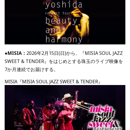
●
MISIA：
2026年2月15日(日)から、『MISIA SOUL JAZZ
SWEET & TENDER』をはじめとする珠玉のライブ映像を
7か月連続でお届けする。
MISIA『MISIA SOUL JAZZ SWEET & TENDER』