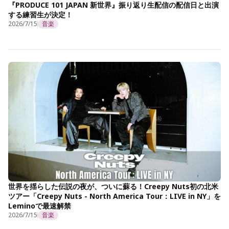
『PRODUCE 101 JAPAN 新世界』振り返り生配信の配信日と出演
する練習生が決定！
2026/7/15
音楽
世界を揺らした伝説の夜が、ついに蘇る！Creepy Nuts初の北米
ツアー「Creepy Nuts - North America Tour：LIVE in NY」を
Leminoで最速解禁
2026/7/15
音楽