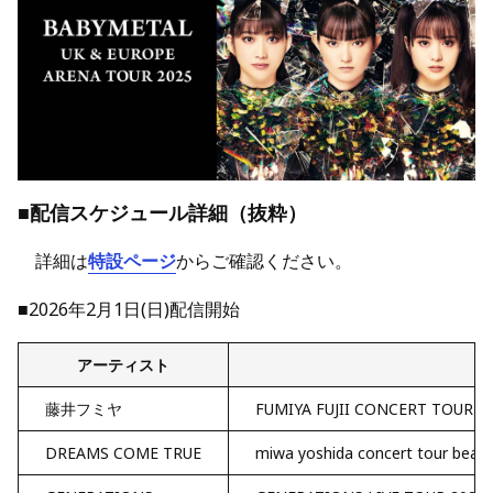
■配信スケジュール詳細（抜粋）
詳細は
特設ページ
からご確認ください。
■2026年2月1日(日)配信開始
アーティスト
藤井フミヤ
FUMIYA FUJII CONCERT TOUR P
DREAMS COME TRUE
miwa yoshida concert tour beau