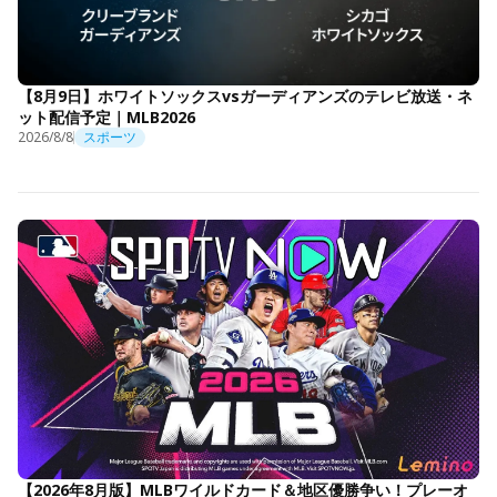
【8月9日】ホワイトソックスvsガーディアンズのテレビ放送・ネ
ット配信予定｜MLB2026
2026/8/8
スポーツ
【2026年8月版】MLBワイルドカード＆地区優勝争い！プレーオ