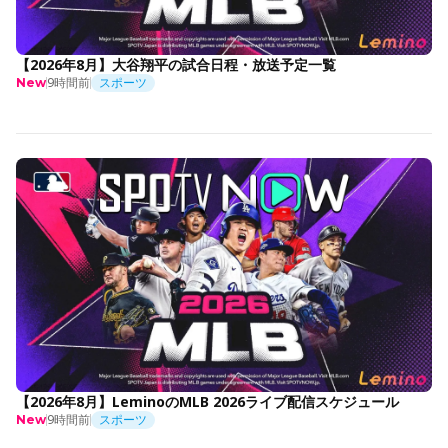
【2026年8月】大谷翔平の試合日程・放送予定一覧
9時間前
スポーツ
New
【2026年8月】LeminoのMLB 2026ライブ配信スケジュール
9時間前
スポーツ
New