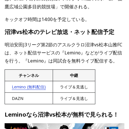
鷹広域公園多目的競技場」で開催される。
キックオフ時間は14:00を予定している。
沼津vs松本のテレビ放送・ネット配信予定
明治安田J3リーグ第2節のアスルクラロ沼津vs松本山雅FC
は、ネット配信サービスの『Lemino』などがライブ配信
を行う。『Lemino』は同試合を無料ライブ配信する。
チャンネル
中継
Lemino (無料配信)
ライブ＆見逃し
DAZN
ライブ＆見逃し
Leminoなら沼津vs松本が無料で見られる！