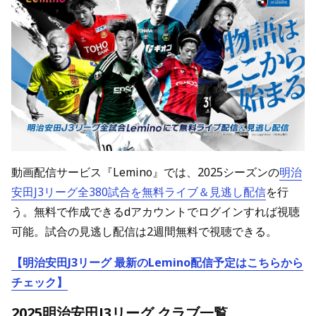
動画配信サービス『Lemino』では、2025シーズンの
明治
安田J3リーグ全380試合を無料ライブ＆見逃し配信
を行
う。無料で作成できるdアカウントでログインすれば視聴
可能。試合の見逃し配信は2週間無料で視聴できる。
【明治安田J3リーグ 最新のLemino配信予定はこちらから
チェック】
2025明治安田J3リーグ クラブ一覧