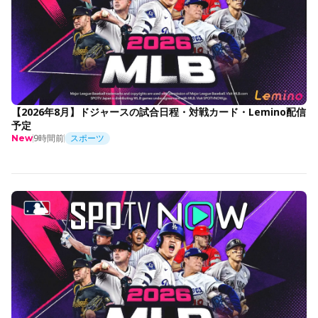
【2026年8月】ドジャースの試合日程・対戦カード・Lemino配信
予定
9時間前
スポーツ
New