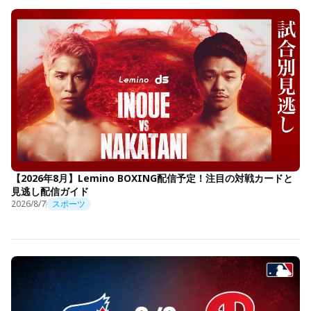
【2026年8月】Lemino BOXING配信予定！注目の対戦カードと
見逃し配信ガイド
2026/8/7
スポーツ