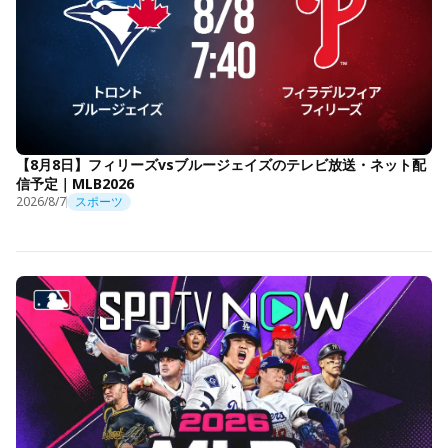
【8月8日】フィリーズvsブルージェイズのテレビ放送・ネット配
信予定｜MLB2026
2026/8/7
スポーツ