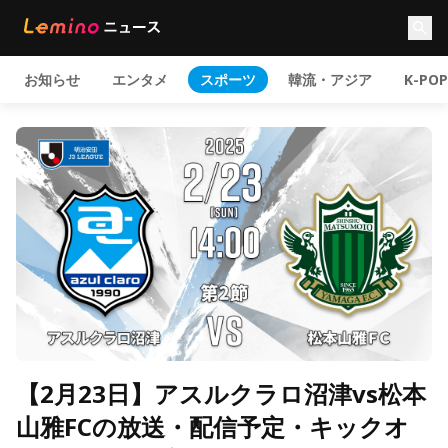
お知らせ
エンタメ
スポーツ
韓流・アジア
K-POP
【2月23日】アスルクラロ沼津vs松本
山雅FCの放送・配信予定・キックオ