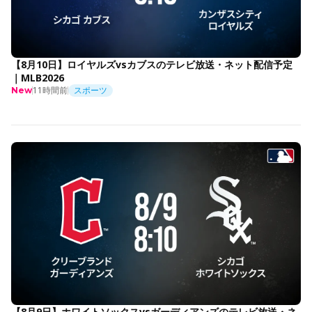
【8月10日】ロイヤルズvsカブスのテレビ放送・ネット配信予定
｜MLB2026
11時間前
スポーツ
New
【8月9日】ホワイトソックスvsガーディアンズのテレビ放送・ネ