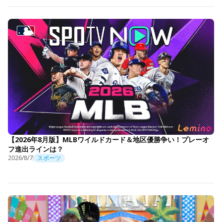
【2026年8月版】MLBワイルドカード＆地区優勝争い！プレーオ
フ進出ラインは？
2026/8/7
スポーツ