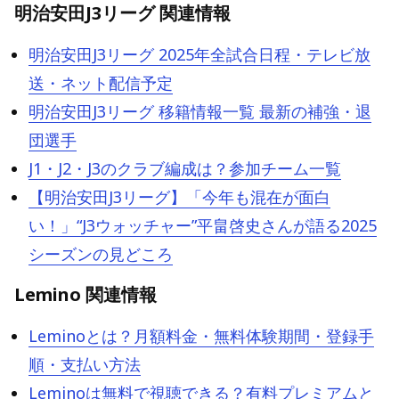
明治安田J3リーグ 関連情報
明治安田J3リーグ 2025年全試合日程・テレビ放
送・ネット配信予定
明治安田J3リーグ 移籍情報一覧 最新の補強・退
団選手
J1・J2・J3のクラブ編成は？参加チーム一覧
【明治安田J3リーグ】「今年も混在が面白
い！」“J3ウォッチャー”平畠啓史さんが語る2025
シーズンの見どころ
Lemino 関連情報
Leminoとは？月額料金・無料体験期間・登録手
順・支払い方法
Leminoは無料で視聴できる？有料プレミアムと