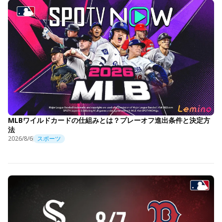
MLBワイルドカードの仕組みとは？プレーオフ進出条件と決定方
法
2026/8/6
スポーツ