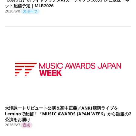
ット配信予定｜MLB2026
2026/8/8
スポーツ
大滝詠一トリビュート公演＆高中正義／ANRI競演ライブを
Leminoで配信！『MUSIC AWARDS JAPAN WEEK』から話題の2
公演をお届け
2026/8/7
音楽