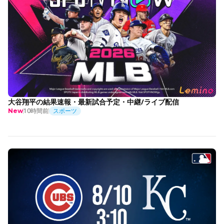
大谷翔平の結果速報・最新試合予定・中継/ライブ配信
10時間前
スポーツ
New