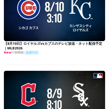
【8月10日】ロイヤルズvsカブスのテレビ放送・ネット配信予定
｜MLB2026
11時間前
スポーツ
New