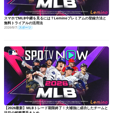
スマホでMLB中継を見るには？Leminoプレミアムの登録方法と
無料トライアルの活用法
2026/8/7
スポーツ
【2026最新】MLBトレード期限終了！大補強に成功したチームと
注目の移籍選手まとめ