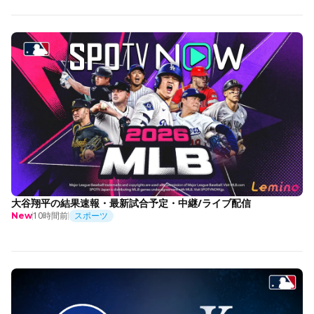
大谷翔平の結果速報・最新試合予定・中継/ライブ配信
10時間前
スポーツ
New