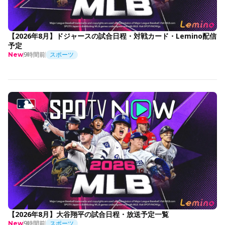
【2026年8月】ドジャースの試合日程・対戦カード・Lemino配信
予定
9時間前
スポーツ
New
【2026年8月】大谷翔平の試合日程・放送予定一覧
9時間前
スポーツ
New