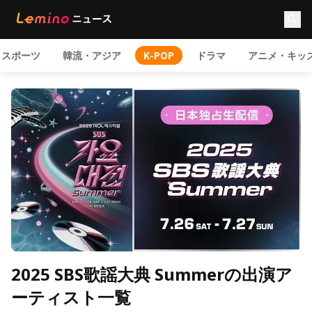
スポーツ
韓流・アジア
K-POP
ドラマ
アニメ・キッ
2025 SBS歌謡大典 Summerの出演ア
ーティスト一覧