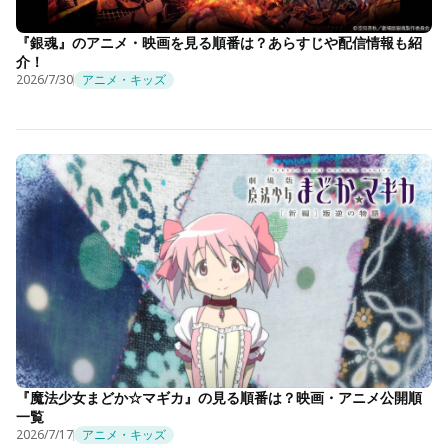
『銀魂』のアニメ・映画を見る順番は？あらすじや配信情報も紹
介！
2026/7/30
アニメ・キッズ
『魔法少女まどか☆マギカ』の見る順番は？映画・アニメ公開順
一覧
2026/7/17
アニメ・キッズ