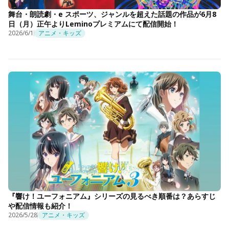
舞台・朗読劇・e スポーツ、ジャンルを超えた話題の作品が6月8
日（月）正午よりLeminoプレミアムにて配信開始！
2026/6/1
アニメ・キッズ
『響け！ユーフォニアム』シリーズの見るべき順番は？あらすじ
や配信情報も紹介！
2026/5/28
アニメ・キッズ