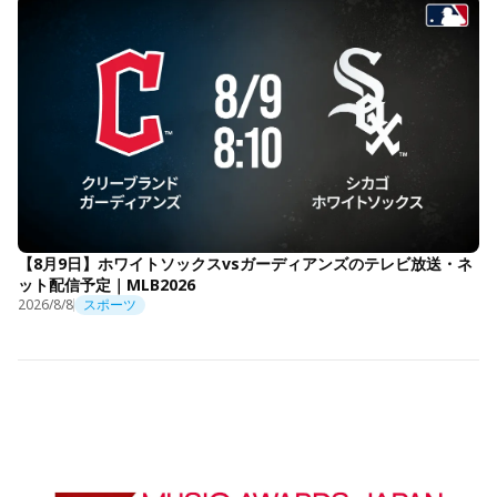
【8月9日】ホワイトソックスvsガーディアンズのテレビ放送・ネ
ット配信予定｜MLB2026
2026/8/8
スポーツ