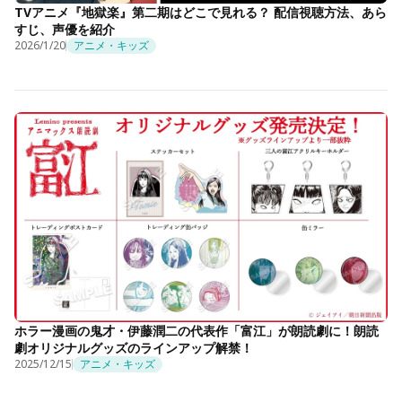
TVアニメ『地獄楽』第二期はどこで見れる？ 配信視聴方法、あら
すじ、声優を紹介
2026/1/20
アニメ・キッズ
ホラー漫画の鬼才・伊藤潤二の代表作「富江」が朗読劇に！朗読
劇オリジナルグッズのラインアップ解禁！
2025/12/15
アニメ・キッズ