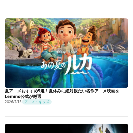
夏アニメおすすめ5選！夏休みに絶対観たい名作アニメ映画を
Lemino公式が厳選
2026/7/15
アニメ・キッズ