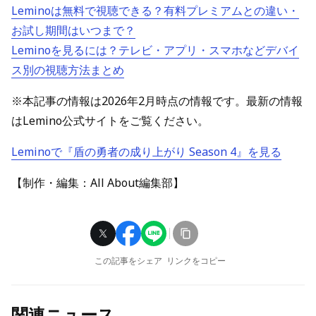
Leminoは無料で視聴できる？有料プレミアムとの違い・
お試し期間はいつまで？
Leminoを見るには？テレビ・アプリ・スマホなどデバイ
ス別の視聴方法まとめ
※本記事の情報は2026年2月時点の情報です。最新の情報
はLemino公式サイトをご覧ください。
Leminoで『盾の勇者の成り上がり Season 4』を見る
【制作・編集：All About編集部】
この記事をシェア
リンクをコピー
関連ニュース