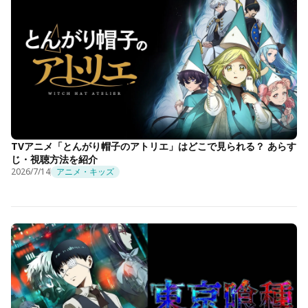
TVアニメ「とんがり帽子のアトリエ」はどこで見られる？ あらす
じ・視聴方法を紹介
2026/7/14
アニメ・キッズ