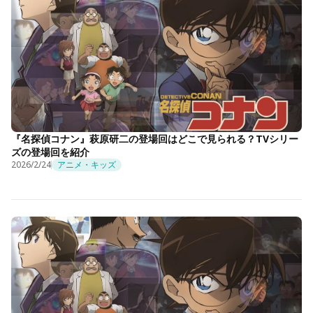
『名探偵コナン』萩原研二の登場回はどこで見られる？TVシリー
ズの登場回を紹介
2026/2/24
アニメ・キッズ