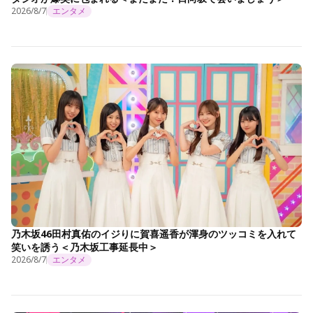
2026/8/7
エンタメ
乃木坂46田村真佑のイジりに賀喜遥香が渾身のツッコミを入れて
笑いを誘う＜乃木坂工事延長中＞
2026/8/7
エンタメ