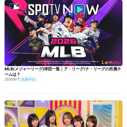
MLB(メジャーリーグ)球団一覧｜ア・リーグ/ナ・リーグの所属チ
ームは？
2026/8/7
スポーツ