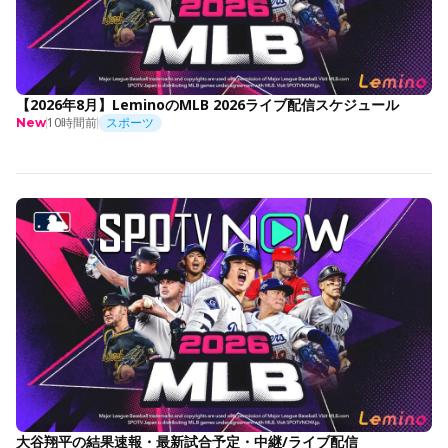
【2026年8月】LeminoのMLB 2026ライブ配信スケジュール
10時間前
スポーツ
New
大谷翔平の結果速報・最新試合予定・中継/ライブ配信