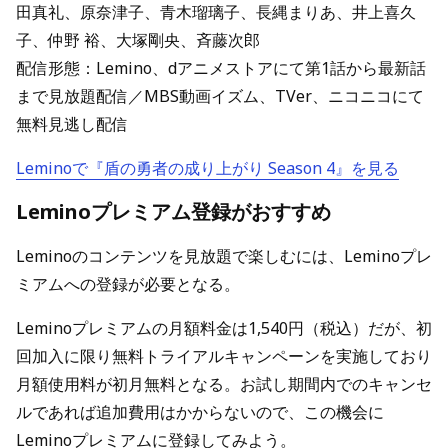
田真礼、原奈津子、青木瑠璃子、長縄まりあ、井上喜久
子、仲野 裕、大塚剛央、斉藤次郎
配信形態：Lemino、dアニメストアにて第1話から最新話
まで見放題配信／MBS動画イズム、TVer、ニコニコにて
無料見逃し配信
Leminoで『盾の勇者の成り上がり Season 4』を見る
Leminoプレミアム登録がおすすめ
Leminoのコンテンツを見放題で楽しむには、Leminoプレ
ミアムへの登録が必要となる。
Leminoプレミアムの月額料金は1,540円（税込）だが、初
回加入に限り無料トライアルキャンペーンを実施しており
月額使用料が初月無料となる。お試し期間内でのキャンセ
ルであれば追加費用はかからないので、この機会に
Leminoプレミアムに登録してみよう。