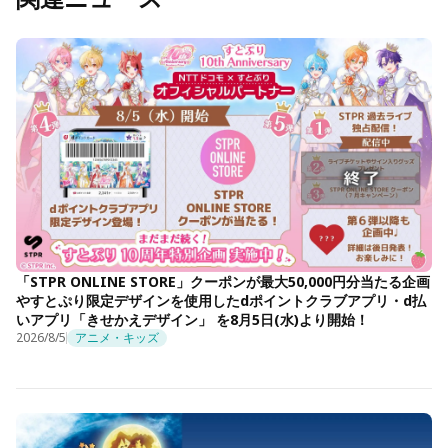
「STPR ONLINE STORE」クーポンが最大50,000円分当たる企画
やすとぷり限定デザインを使用したdポイントクラブアプリ・d払
いアプリ「きせかえデザイン」 を8月5日(水)より開始！
2026/8/5
アニメ・キッズ