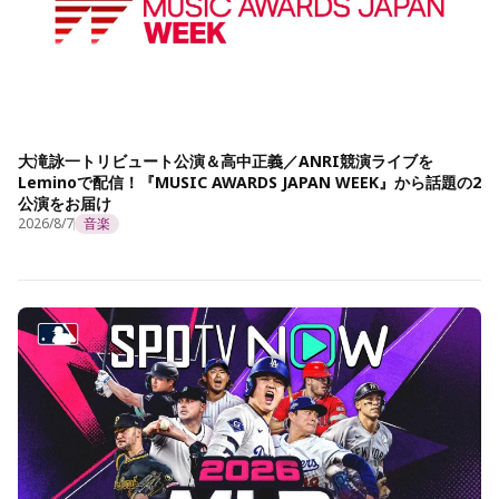
大滝詠一トリビュート公演＆高中正義／ANRI競演ライブを
Leminoで配信！『MUSIC AWARDS JAPAN WEEK』から話題の2
公演をお届け
2026/8/7
音楽