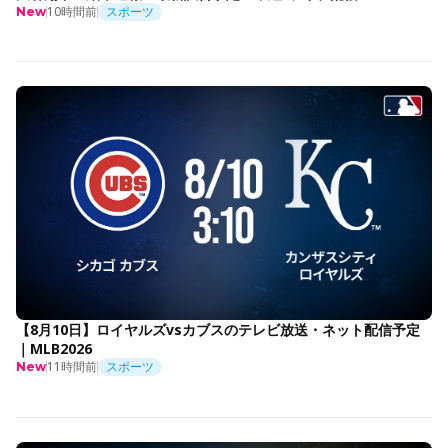
10時間前
スポーツ
New
【8月10日】ロイヤルズvsカブスのテレビ放送・ネット配信予定
｜MLB2026
11時間前
スポーツ
New