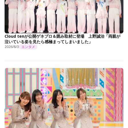
Cloud tenが公開ゲネプロ＆囲み取材に登場 上野誠治「両親が
泣いている姿を見たら感極まってしまいました」
2026/8/3
エンタメ