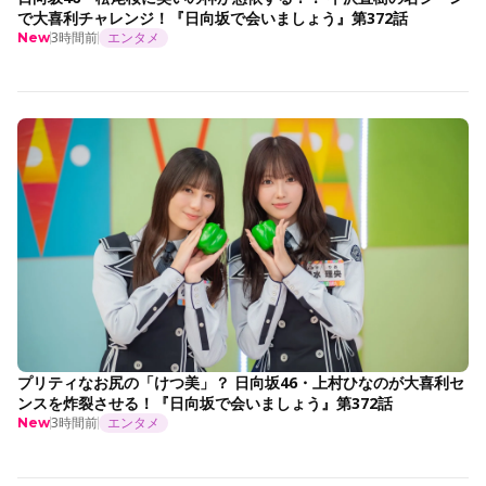
で大喜利チャレンジ！『日向坂で会いましょう』第372話
3時間前
エンタメ
New
プリティなお尻の「けつ美」？ 日向坂46・上村ひなのが大喜利セ
ンスを炸裂させる！『日向坂で会いましょう』第372話
3時間前
エンタメ
New