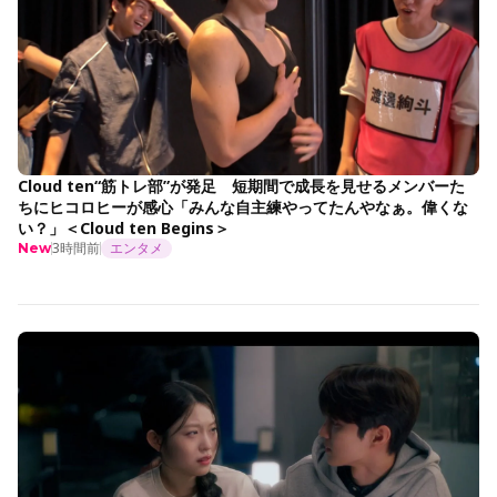
Cloud ten“筋トレ部”が発足 短期間で成長を見せるメンバーた
ちにヒコロヒーが感心「みんな自主練やってたんやなぁ。偉くな
い？」＜Cloud ten Begins＞
3時間前
エンタメ
New