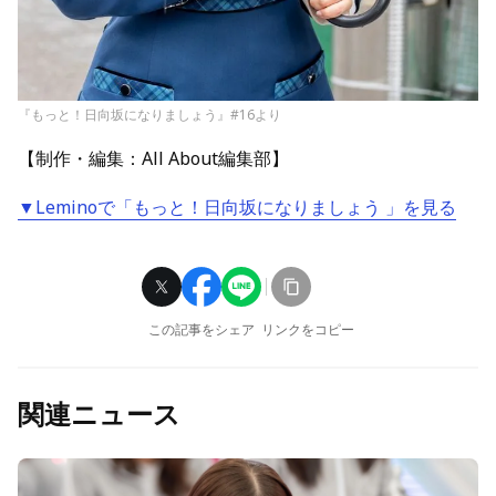
『もっと！日向坂になりましょう』#16より
【制作・編集：All About編集部】
▼Leminoで「もっと！日向坂になりましょう 」を見る
この記事をシェア
リンクをコピー
関連ニュース