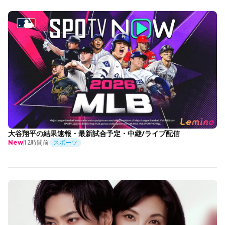
大谷翔平の結果速報・最新試合予定・中継/ライブ配信
12時間前
スポーツ
New