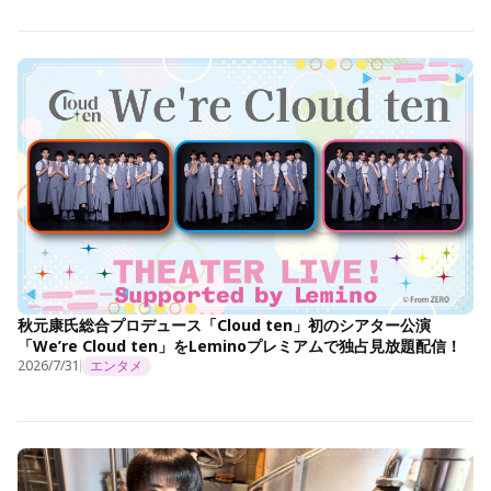
秋元康氏総合プロデュース「Cloud ten」初のシアター公演
「We’re Cloud ten」をLeminoプレミアムで独占見放題配信！
2026/7/31
エンタメ