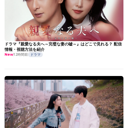
ドラマ『親愛なる夫へ～完璧な妻の嘘～』はどこで見れる？ 配信
情報・視聴方法を紹介
12時間前
ドラマ
New