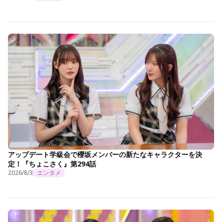
アップデート学級会で櫻坂メンバーの新たなキャラクターを決
定！『ちょこさく』第294話
2026/8/3
エンタメ