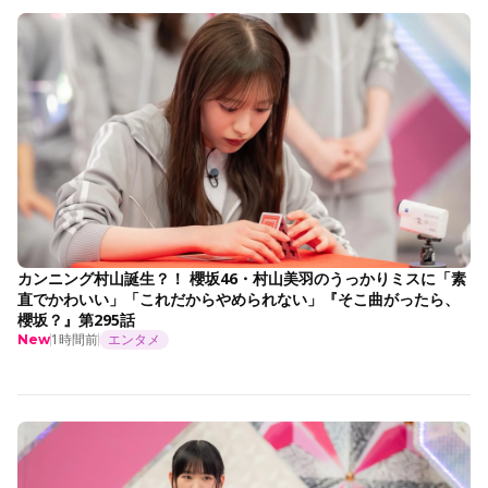
カンニング村山誕生？！ 櫻坂46・村山美羽のうっかりミスに「素
直でかわいい」「これだからやめられない」『そこ曲がったら、
櫻坂？』第295話
1時間前
エンタメ
New