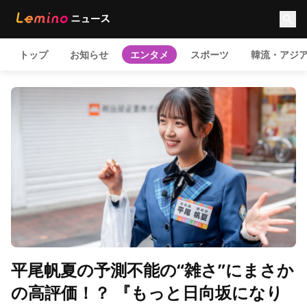
トップ
お知らせ
エンタメ
スポーツ
韓流・アジ
平尾帆夏の予測不能の“雑さ”にまさか
の高評価！？ 『もっと日向坂になり