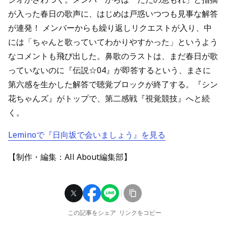
が入った春日の歌声に、はじめは戸惑いつつも見事な解答
が連発！ メンバーからも繰り返しリクエストが入り、中
には「ちゃんと歌っていてわかりやすかった」というよう
なコメントも飛び出した。鼻歌のラストは、まだ春日が歌
っていないのに『伝説☆04』が即答するという、まさに
第六感を生かした解答で聴覚ブロックが終了する。『シン
花ちゃんズ』がトップで、第二感戦『視覚競技』へと続
く。
Leminoで『日向坂で会いましょう』を見る
【制作・編集：All About編集部】
この記事をシェア
リンクをコピー