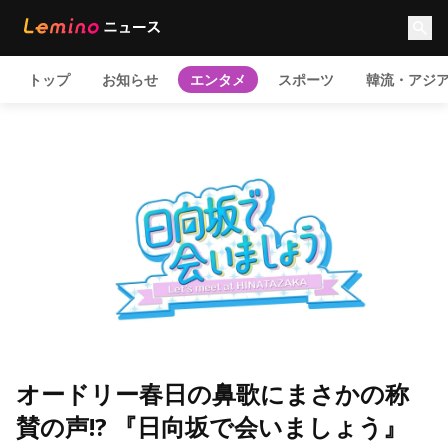
トップ
お知らせ
エンタメ
スポーツ
韓流・アジ
オードリー春日の鼻歌にまさかの称
賛の声!? 『日向坂で会いましょう』