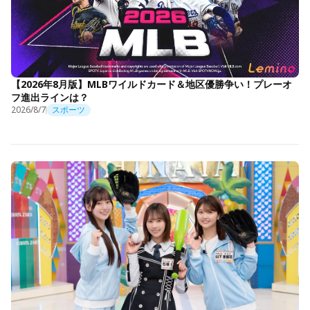
【2026年8月版】MLBワイルドカード＆地区優勝争い！プレーオ
フ進出ラインは？
2026/8/7
スポーツ