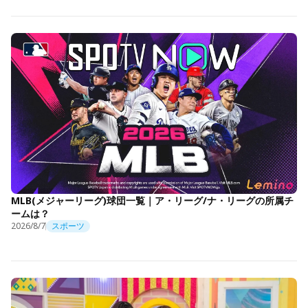
MLB(メジャーリーグ)球団一覧｜ア・リーグ/ナ・リーグの所属チ
ームは？
2026/8/7
スポーツ