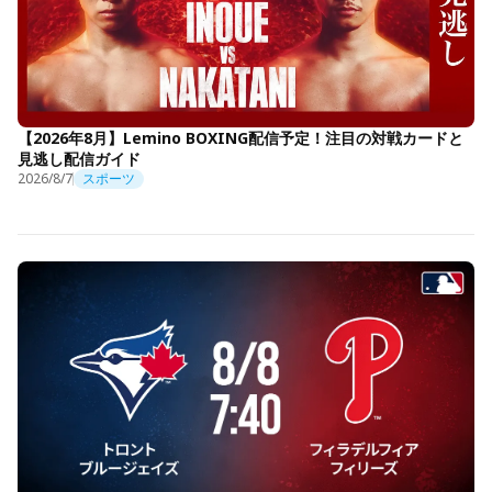
【2026年8月】Lemino BOXING配信予定！注目の対戦カードと
見逃し配信ガイド
2026/8/7
スポーツ