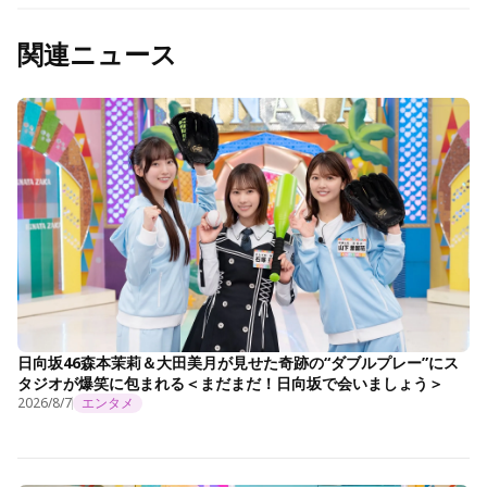
関連ニュース
日向坂46森本茉莉＆大田美月が見せた奇跡の“ダブルプレー”にス
タジオが爆笑に包まれる＜まだまだ！日向坂で会いましょう＞
2026/8/7
エンタメ