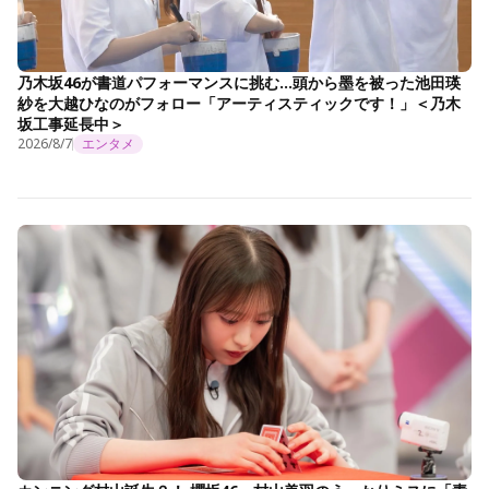
乃木坂46が書道パフォーマンスに挑む…頭から墨を被った池田瑛
紗を大越ひなのがフォロー「アーティスティックです！」＜乃木
坂工事延長中＞
2026/8/7
エンタメ