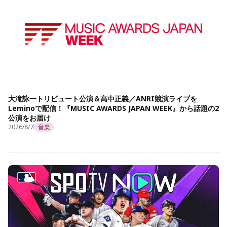
大滝詠一トリビュート公演＆高中正義／ANRI競演ライブを
Leminoで配信！『MUSIC AWARDS JAPAN WEEK』から話題の2
公演をお届け
2026/8/7
音楽