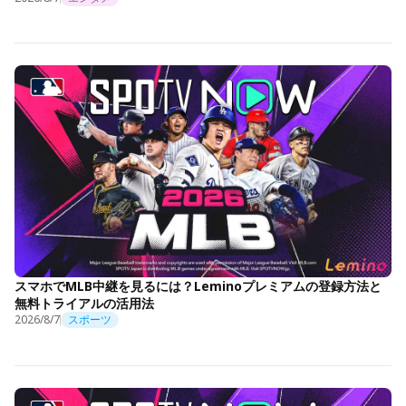
スマホでMLB中継を見るには？Leminoプレミアムの登録方法と
無料トライアルの活用法
2026/8/7
スポーツ