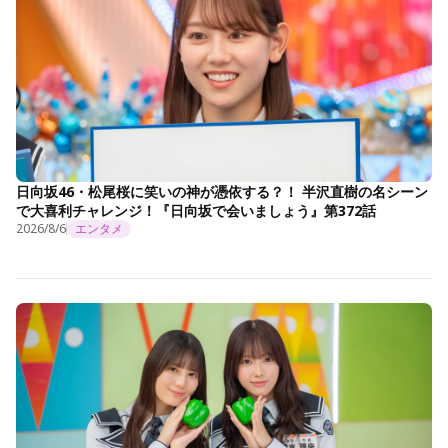
日向坂46・松尾桜に笑いの神が憑依する？！ 半沢直樹の名シーン
で大喜利チャレンジ！『日向坂で会いましょう』第372話
2026/8/6
エンタメ