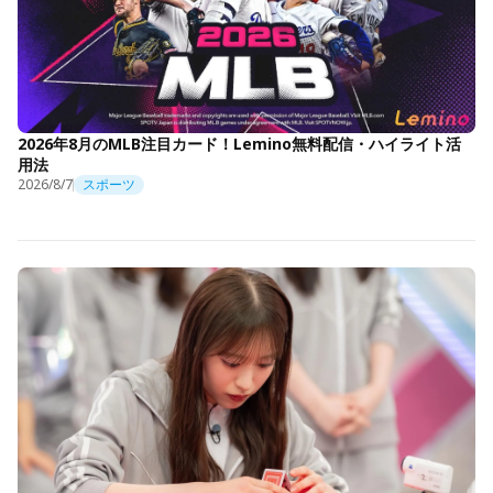
2026年8月のMLB注目カード！Lemino無料配信・ハイライト活
用法
2026/8/7
スポーツ