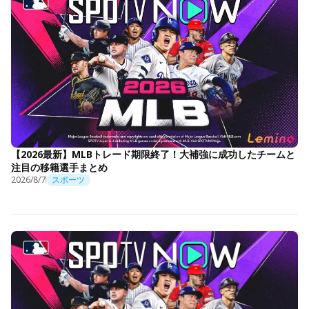
【2026最新】MLBトレード期限終了！大補強に成功したチームと
注目の移籍選手まとめ
2026/8/7
スポーツ