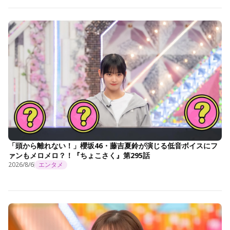
「頭から離れない！」櫻坂46・藤吉夏鈴が演じる低音ボイスにフ
ァンもメロメロ？！『ちょこさく』第295話
2026/8/6
エンタメ