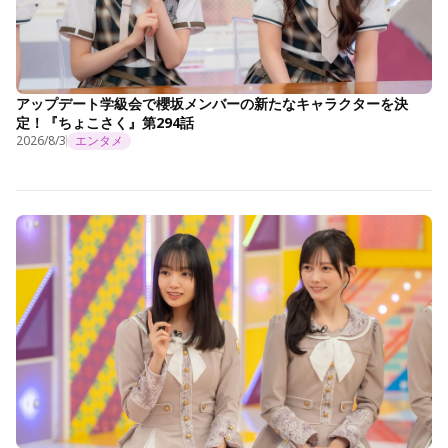
アップデート学級会で櫻坂メンバーの新たなキャラクターを決
定！『ちょこさく』第294話
2026/8/3
エンタメ