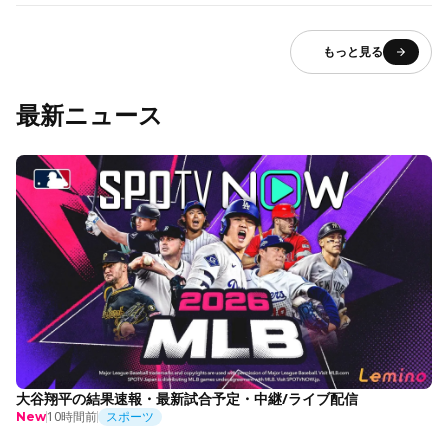
もっと見る
最新ニュース
大谷翔平の結果速報・最新試合予定・中継/ライブ配信
10時間前
スポーツ
New