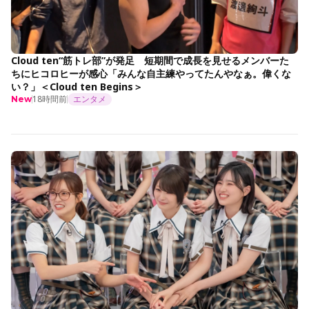
Cloud ten“筋トレ部”が発足 短期間で成長を見せるメンバーた
ちにヒコロヒーが感心「みんな自主練やってたんやなぁ。偉くな
い？」＜Cloud ten Begins＞
18時間前
エンタメ
New