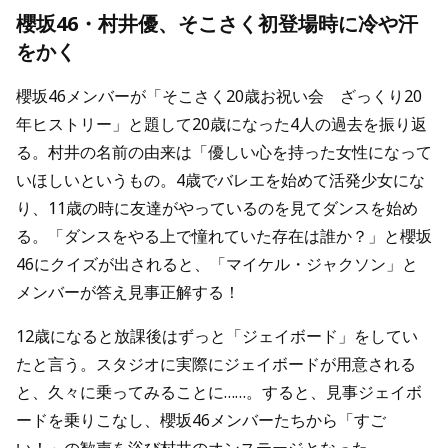
櫻坂46・村井優、そこさく初登場時に冷や汗
をかく
櫻坂46メンバーが「そこさく20歳お祝い会 ざっくり20
年ヒストリー」と題して20歳になった4人の過去を振り返
る。村井の名前の由来は「優しい心を持った女性になって
いほしいというもの。4歳でバレエを始めて活発少女にな
り、11歳の時に友達がやっているのを見てダンスを始め
る。「ダンスをやる上で憧れていた存在は誰か？」と櫻坂
46にクイズが出されると、「マイケル・ジャクソン」と
メンバーが答え見事正解する！
12歳になると放課後はずっと「ジェイボード」をしてい
たと言う。スタジオに実際にジェイボードが用意される
と、久々に乗ってみることに……。すると、見事ジェイボ
ードを乗りこなし、櫻坂46メンバーたちから「すご