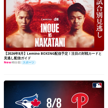
【2026年8月】Lemino BOXING配信予定！注目の対戦カードと
見逃し配信ガイド
48分前
スポーツ
New