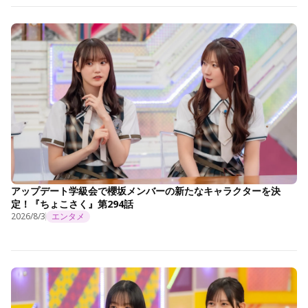
アップデート学級会で櫻坂メンバーの新たなキャラクターを決
定！『ちょこさく』第294話
2026/8/3
エンタメ