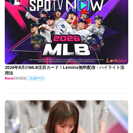
2026年8月のMLB注目カード！Lemino無料配信・ハイライト活
用法
5時間前
スポーツ
New