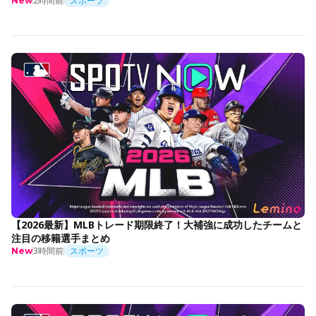
2時間前
スポーツ
New
【2026最新】MLBトレード期限終了！大補強に成功したチームと
注目の移籍選手まとめ
3時間前
スポーツ
New