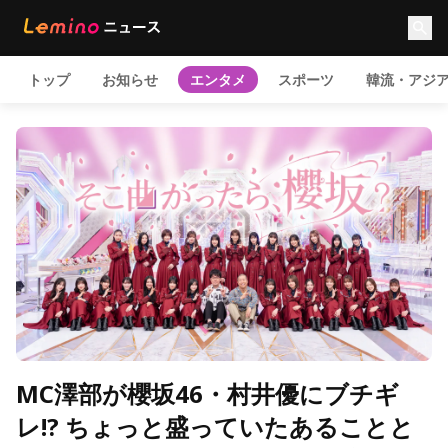
トップ
お知らせ
エンタメ
スポーツ
韓流・アジ
MC澤部が櫻坂46・村井優にブチギ
レ!? ちょっと盛っていたあることと