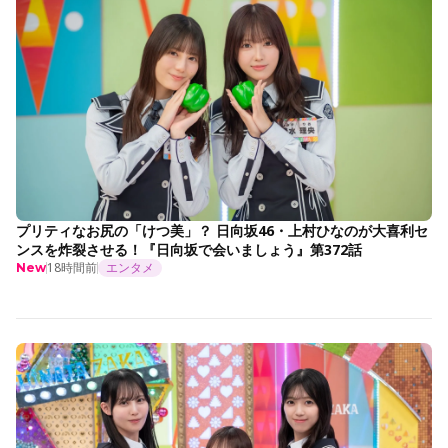
プリティなお尻の「けつ美」？ 日向坂46・上村ひなのが大喜利セ
ンスを炸裂させる！『日向坂で会いましょう』第372話
18時間前
エンタメ
New