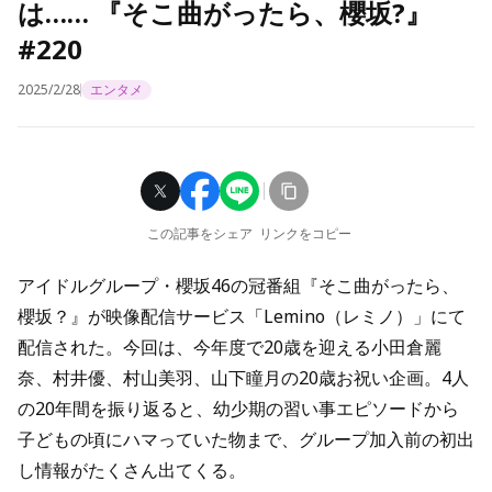
は…… 『そこ曲がったら、櫻坂?』
#220
2025/2/28
エンタメ
この記事をシェア
リンクをコピー
アイドルグループ・櫻坂46の冠番組『そこ曲がったら、
櫻坂？』が映像配信サービス「Lemino（レミノ）」にて
配信された。今回は、今年度で20歳を迎える小田倉麗
奈、村井優、村山美羽、山下瞳月の20歳お祝い企画。4人
の20年間を振り返ると、幼少期の習い事エピソードから
子どもの頃にハマっていた物まで、グループ加入前の初出
し情報がたくさん出てくる。