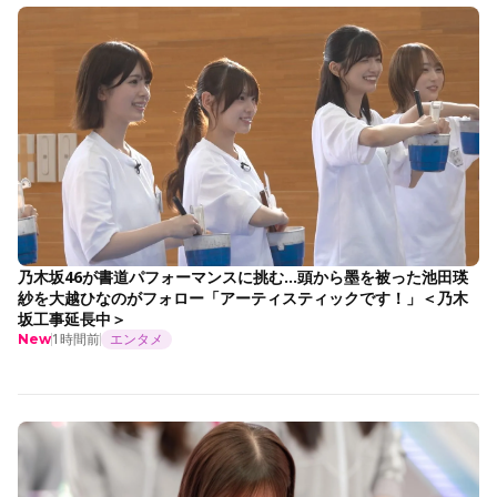
乃木坂46が書道パフォーマンスに挑む…頭から墨を被った池田瑛
紗を大越ひなのがフォロー「アーティスティックです！」＜乃木
坂工事延長中＞
1時間前
エンタメ
New