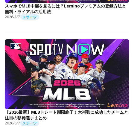
スマホでMLB中継を見るには？Leminoプレミアムの登録方法と
無料トライアルの活用法
2026/8/7
スポーツ
【2026最新】MLBトレード期限終了！大補強に成功したチームと
注目の移籍選手まとめ
2026/8/7
スポーツ