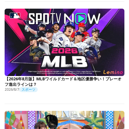
【2026年8月版】MLBワイルドカード＆地区優勝争い！プレーオ
フ進出ラインは？
2026/8/7
スポーツ