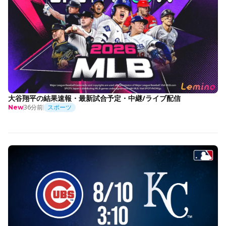
大谷翔平の結果速報・最新試合予定・中継/ライブ配信
36分前
スポーツ
New