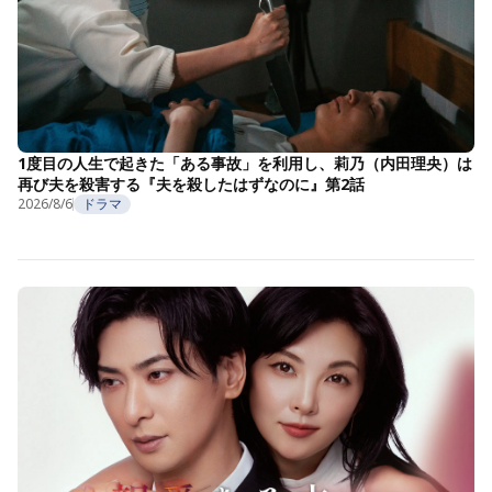
1度目の人生で起きた「ある事故」を利用し、莉乃（内田理央）は
再び夫を殺害する『夫を殺したはずなのに』第2話
2026/8/6
ドラマ