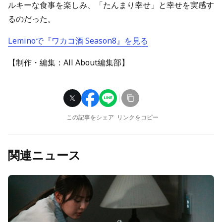
ルキーな食事を楽しみ、「たんまり幸せ」と幸せを実感す
るのだった。
Leminoで『ワカコ酒 Season8』を見る
【制作・編集：All About編集部】
この記事をシェア
リンクをコピー
関連ニュース