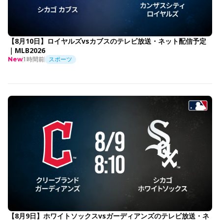
【8月10日】ロイヤルズvsカブスのテレビ放送・ネット配信予定
｜MLB2026
1時間前
スポーツ
New
【8月9日】ホワイトソックスvsガーディアンズのテレビ放送・ネ