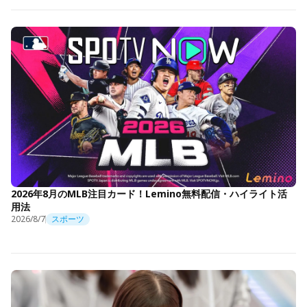
2026年8月のMLB注目カード！Lemino無料配信・ハイライト活
用法
2026/8/7
スポーツ