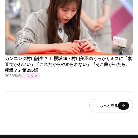
カンニング村山誕生？！ 櫻坂46・村山美羽のうっかりミスに「素
直でかわいい」「これだからやめられない」『そこ曲がったら、
櫻坂？』第295話
2026/8/6
エンタメ
もっと見る