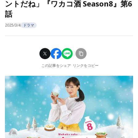
ントだね」『ワカコ酒 Season8』第6
話
2025/3/4
ドラマ
この記事をシェア
リンクをコピー