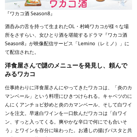
『ワカコ酒 Season8』
酒呑みの舌を持って生まれたOL・村崎ワカコが様々な場
所をさすらい、女ひとり酒を堪能するドラマ『ワカコ酒
Season8』が映像配信サービス「Lemino（レミノ）」に
て配信された。
洋食屋さんで謎のメニューを発見し、頼んで
みるワカコ
仕事終わりに洋食屋さんにやってきたワカコは、「炎のカ
マンベール」という料理にひきつけられる。キャベツのに
んにくアンチョビ炒めと炎のカマンベール、そして白ワイ
ンを注文。早速白ワインを一口飲んだワカコは「白ワイ
ン、すっと入ってくる。爽やかな辛口で何にでも合いそ
う」とワインを存分に味わった。お通しの揚げパスタと共