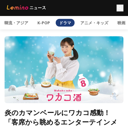
韓流・アジア
K-POP
ドラマ
アニメ・キッズ
映画
炎のカマンベールにワカコ感動！
「客席から眺めるエンターテインメ