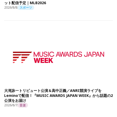
ット配信予定｜MLB2026
2026/8/8
スポーツ
大滝詠一トリビュート公演＆高中正義／ANRI競演ライブを
Leminoで配信！『MUSIC AWARDS JAPAN WEEK』から話題の2
公演をお届け
2026/8/7
音楽