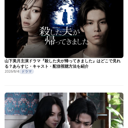
山下美月主演ドラマ『殺した夫が帰ってきました』はどこで見れ
る？あらすじ・キャスト・配信視聴方法を紹介
2026/8/4
ドラマ