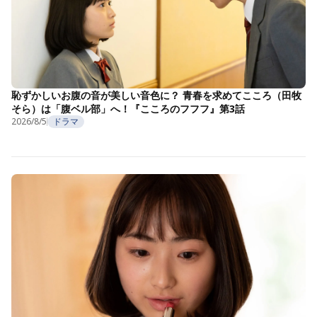
恥ずかしいお腹の音が美しい音色に？ 青春を求めてこころ（田牧
そら）は「腹ベル部」へ！『こころのフフフ』第3話
2026/8/5
ドラマ