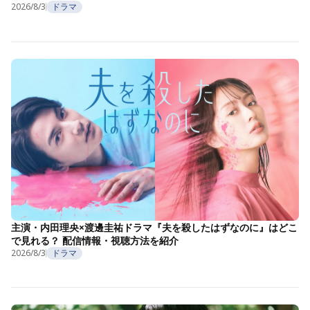
2026/8/3
ドラマ
主演・内田理央×渡邊圭祐ドラマ『夫を殺したはずなのに』はどこ
で見れる？ 配信情報・視聴方法を紹介
2026/8/3
ドラマ