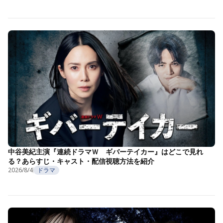
中谷美紀主演『連続ドラマＷ ギバーテイカー』はどこで見れ
る？あらすじ・キャスト・配信視聴方法を紹介
2026/8/4
ドラマ