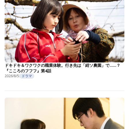
ドキドキ＆ワクワクの職業体験。行き先は「紺ソ農園」で……？
『こころのフフフ』第4話
2026/8/5
ドラマ