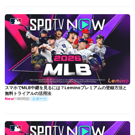
スマホでMLB中継を見るには？Leminoプレミアムの登録方法と
無料トライアルの活用法
10時間前
スポーツ
New