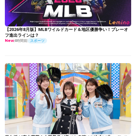
【2026年8月版】MLBワイルドカード＆地区優勝争い！プレーオ
フ進出ラインは？
4時間前
スポーツ
New