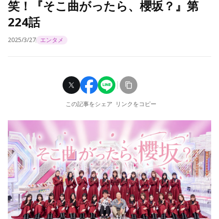
笑！『そこ曲がったら、櫻坂？』第
224話
2025/3/27
エンタメ
この記事をシェア
リンクをコピー