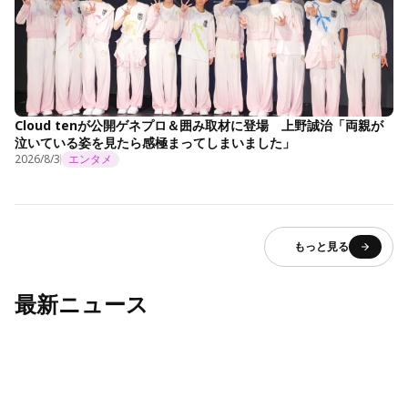
Cloud tenが公開ゲネプロ＆囲み取材に登場 上野誠治「両親が
泣いている姿を見たら感極まってしまいました」
2026/8/3
エンタメ
もっと見る
最新ニュース