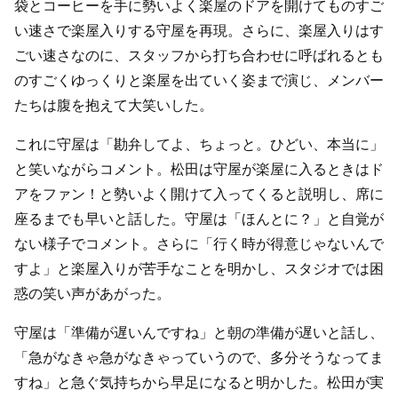
袋とコーヒーを手に勢いよく楽屋のドアを開けてものすご
い速さで楽屋入りする守屋を再現。さらに、楽屋入りはす
ごい速さなのに、スタッフから打ち合わせに呼ばれるとも
のすごくゆっくりと楽屋を出ていく姿まで演じ、メンバー
たちは腹を抱えて大笑いした。
これに守屋は「勘弁してよ、ちょっと。ひどい、本当に」
と笑いながらコメント。松田は守屋が楽屋に入るときはド
アをファン！と勢いよく開けて入ってくると説明し、席に
座るまでも早いと話した。守屋は「ほんとに？」と自覚が
ない様子でコメント。さらに「行く時が得意じゃないんで
すよ」と楽屋入りが苦手なことを明かし、スタジオでは困
惑の笑い声があがった。
守屋は「準備が遅いんですね」と朝の準備が遅いと話し、
「急がなきゃ急がなきゃっていうので、多分そうなってま
すね」と急ぐ気持ちから早足になると明かした。松田が実