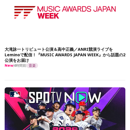
大滝詠一トリビュート公演＆高中正義／ANRI競演ライブを
Leminoで配信！『MUSIC AWARDS JAPAN WEEK』から話題の2
公演をお届け
4時間前
音楽
New