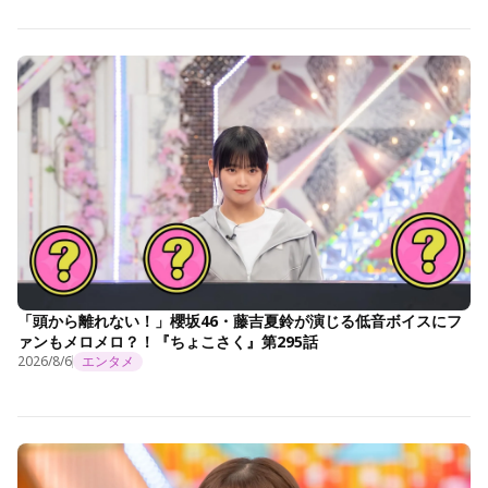
「頭から離れない！」櫻坂46・藤吉夏鈴が演じる低音ボイスにフ
ァンもメロメロ？！『ちょこさく』第295話
2026/8/6
エンタメ