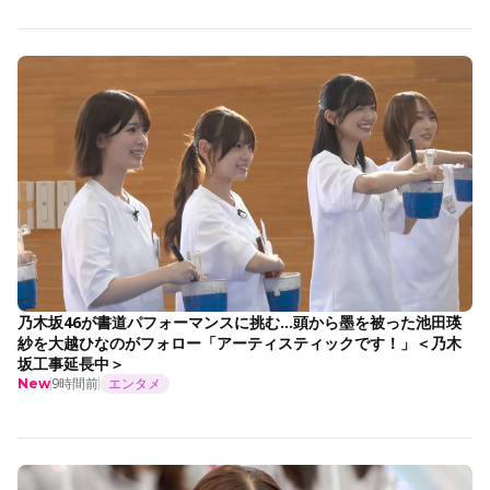
乃木坂46が書道パフォーマンスに挑む…頭から墨を被った池田瑛
紗を大越ひなのがフォロー「アーティスティックです！」＜乃木
坂工事延長中＞
9時間前
エンタメ
New