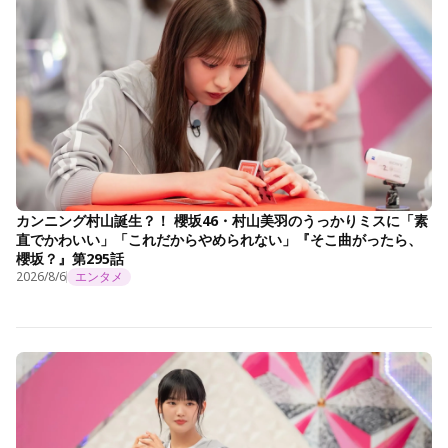
カンニング村山誕生？！ 櫻坂46・村山美羽のうっかりミスに「素
直でかわいい」「これだからやめられない」『そこ曲がったら、
櫻坂？』第295話
2026/8/6
エンタメ