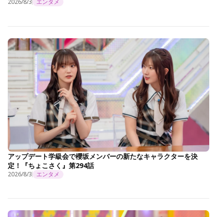
2026/8/3
エンタメ
アップデート学級会で櫻坂メンバーの新たなキャラクターを決
定！『ちょこさく』第294話
2026/8/3
エンタメ