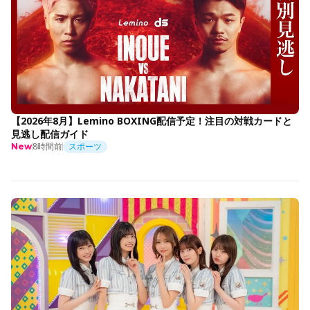
【2026年8月】Lemino BOXING配信予定！注目の対戦カードと
見逃し配信ガイド
8時間前
スポーツ
New