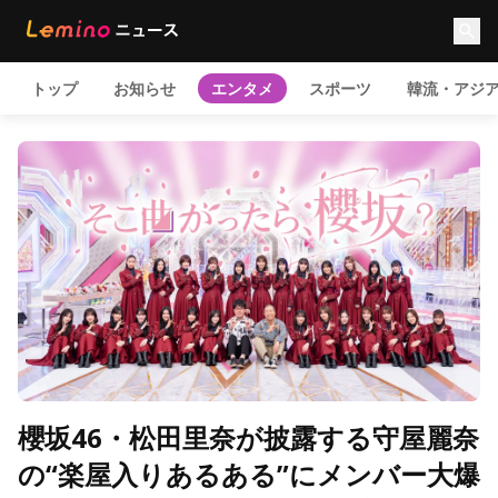
トップ
お知らせ
エンタメ
スポーツ
韓流・アジ
櫻坂46・松田里奈が披露する守屋麗奈
の“楽屋入りあるある”にメンバー大爆