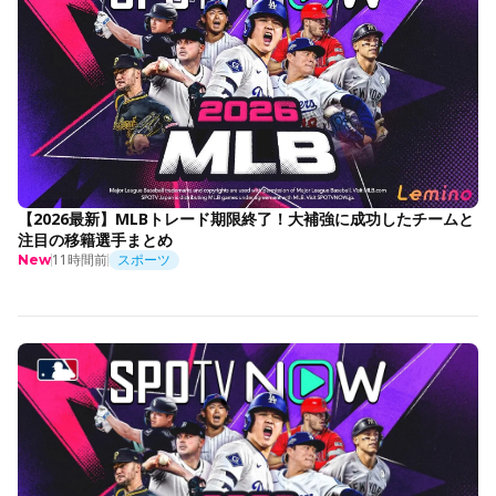
【2026最新】MLBトレード期限終了！大補強に成功したチームと
注目の移籍選手まとめ
11時間前
スポーツ
New