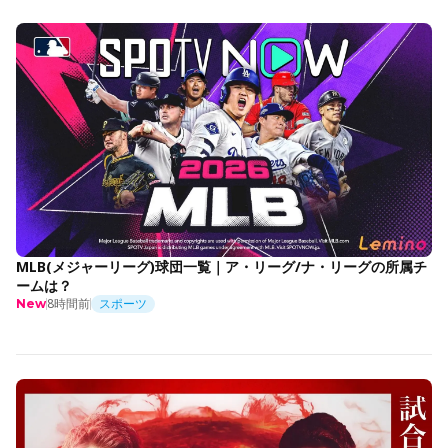
MLB(メジャーリーグ)球団一覧｜ア・リーグ/ナ・リーグの所属チ
ームは？
8時間前
スポーツ
New