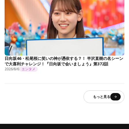
日向坂46・松尾桜に笑いの神が憑依する？！ 半沢直樹の名シーン
で大喜利チャレンジ！『日向坂で会いましょう』第372話
2026/8/6
エンタメ
もっと見る