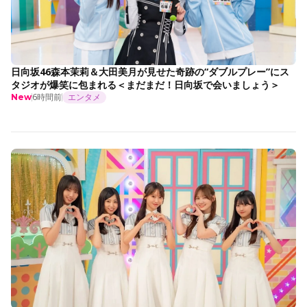
日向坂46森本茉莉＆大田美月が見せた奇跡の“ダブルプレー”にス
タジオが爆笑に包まれる＜まだまだ！日向坂で会いましょう＞
6時間前
エンタメ
New