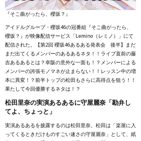
『そこ曲がったら、櫻坂？』
アイドルグループ・櫻坂46の冠番組『そこ曲がったら、
櫻坂？』が映像配信サービス「Lemino（レミノ）」にて
配信された。【第2回 櫻坂46あるある発表会 後半】まだ
まだ出てくるメンバーのあるあるネタ！！ライブ直前の藤
吉あるあるとは？幸阪の意外な一面も！？メンバーによる
メンバーの誇張モノマネが止まらない！！レッスン中の増
本に異変！？前半トップの松田もさらに高得点を狙う！！
果たして今回優勝するネタは！？
松田里奈の実演あるあるに守屋麗奈「勘弁し
てよ、ちょっと」
実演あるあるを披露するのは松田里奈。松田は「楽屋に入
ってくるときだけものすごい速さの守屋麗奈」として、紙