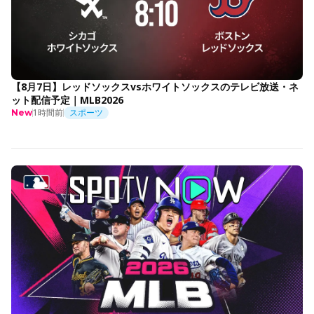
【8月7日】レッドソックスvsホワイトソックスのテレビ放送・ネ
ット配信予定｜MLB2026
1時間前
スポーツ
New