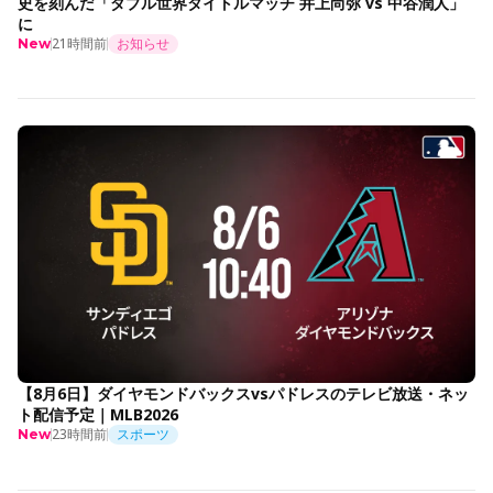
史を刻んだ「ダブル世界タイトルマッチ 井上尚弥 vs 中谷潤人」
に
21時間前
お知らせ
New
【8月6日】ダイヤモンドバックスvsパドレスのテレビ放送・ネッ
ト配信予定｜MLB2026
23時間前
スポーツ
New