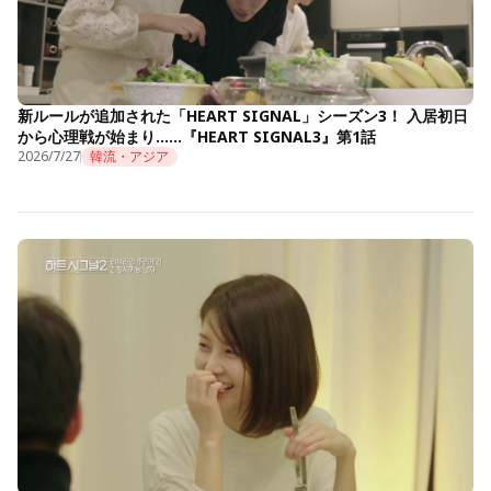
新ルールが追加された「HEART SIGNAL」シーズン3！ 入居初日
から心理戦が始まり……『HEART SIGNAL3』第1話
2026/7/27
韓流・アジア