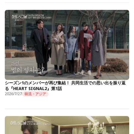
シーズン1のメンバーが再び集結！ 共同生活での思い出を振り返
る『HEART SIGNAL2』第1話
2026/7/27
韓流・アジア