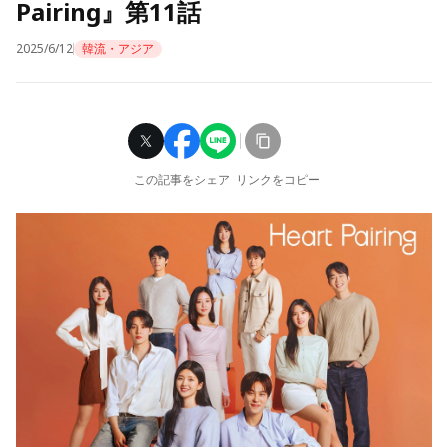
Pairing』第11話
2025/6/12
韓流・アジア
この記事をシェア
リンクをコピー