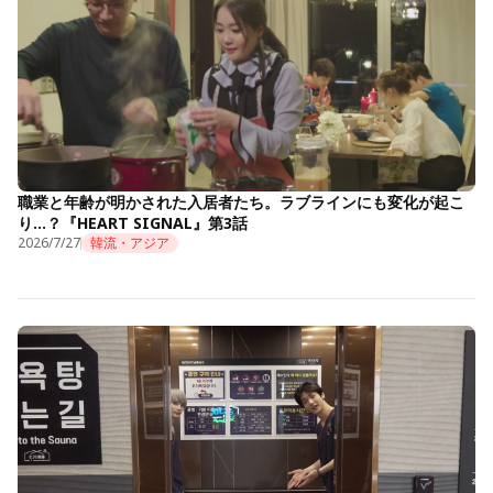
職業と年齢が明かされた入居者たち。ラブラインにも変化が起こ
り…？『HEART SIGNAL』第3話
2026/7/27
韓流・アジア