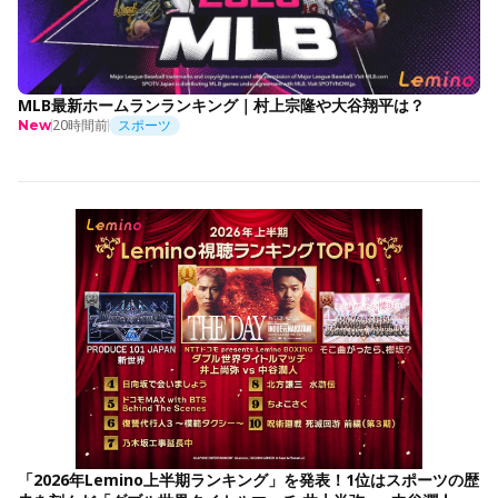
MLB最新ホームランランキング｜村上宗隆や大谷翔平は？
20時間前
スポーツ
New
「2026年Lemino上半期ランキング」を発表！1位はスポーツの歴