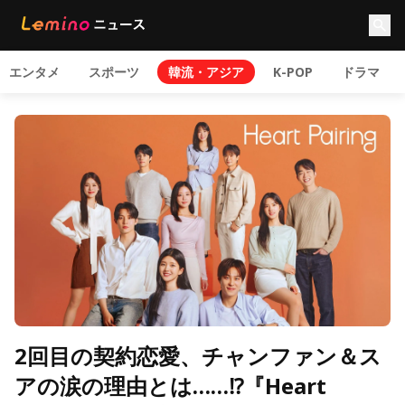
エンタメ
スポーツ
韓流・アジア
K-POP
ドラマ
2回目の契約恋愛、チャンファン＆ス
アの涙の理由とは……⁉︎『Heart