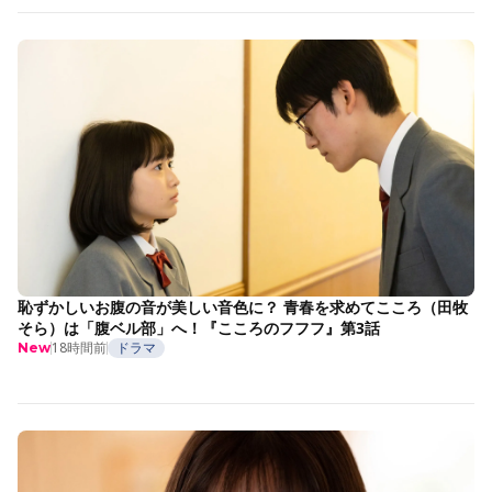
恥ずかしいお腹の音が美しい音色に？ 青春を求めてこころ（田牧
そら）は「腹ベル部」へ！『こころのフフフ』第3話
18時間前
ドラマ
New