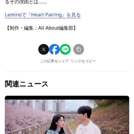
るその理由とは……。
Leminoで『Heart Pairing』を見る
【制作・編集：All About編集部】
この記事をシェア
リンクをコピー
関連ニュース