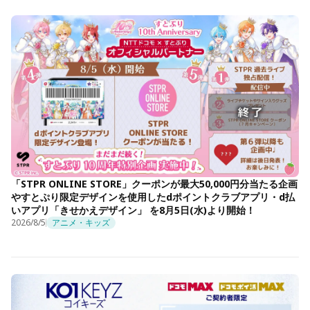
「STPR ONLINE STORE」クーポンが最大50,000円分当たる企画
やすとぷり限定デザインを使用したdポイントクラブアプリ・d払
いアプリ「きせかえデザイン」 を8月5日(水)より開始！
2026/8/5
アニメ・キッズ