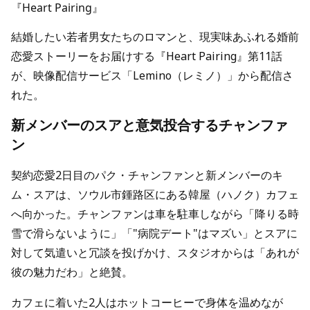
『Heart Pairing』
結婚したい若者男女たちのロマンと、現実味あふれる婚前
恋愛ストーリーをお届けする『Heart Pairing』第11話
が、映像配信サービス「Lemino（レミノ）」から配信さ
れた。
新メンバーのスアと意気投合するチャンファ
ン
契約恋愛2日目のパク・チャンファンと新メンバーのキ
ム・スアは、ソウル市鍾路区にある韓屋（ハノク）カフェ
へ向かった。チャンファンは車を駐車しながら「降りる時
雪で滑らないように」「"病院デート"はマズい」とスアに
対して気遣いと冗談を投げかけ、スタジオからは「あれが
彼の魅力だわ」と絶賛。
カフェに着いた2人はホットコーヒーで身体を温めなが