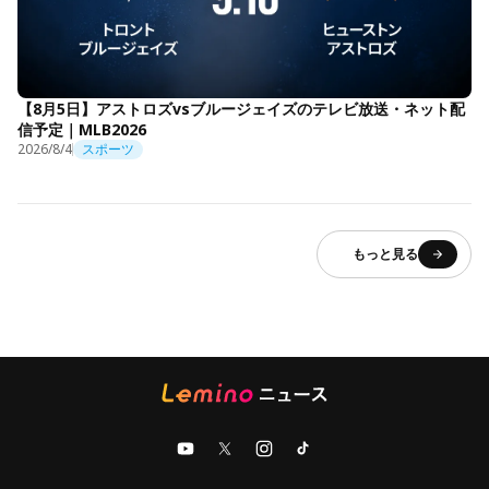
【8月5日】アストロズvsブルージェイズのテレビ放送・ネット配
信予定｜MLB2026
2026/8/4
スポーツ
もっと見る