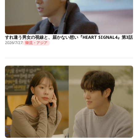
すれ違う男女の視線と、届かない想い『HEART SIGNAL4』第3話
2026/7/27
韓流・アジア