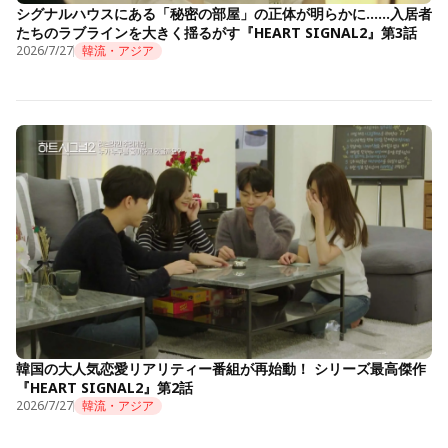
シグナルハウスにある「秘密の部屋」の正体が明らかに……入居者
たちのラブラインを大きく揺るがす『HEART SIGNAL2』第3話
2026/7/27
韓流・アジア
韓国の大人気恋愛リアリティー番組が再始動！ シリーズ最高傑作
『HEART SIGNAL2』第2話
2026/7/27
韓流・アジア