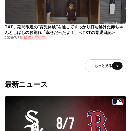
TXT、期間限定の“育児体験”を通してすっかり打ち解けた赤ちゃ
んとしばしのお別れ「幸せだったよ！」＜TXTの育児日記＞
2026/7/27
韓流・アジア
もっと見る
最新ニュース