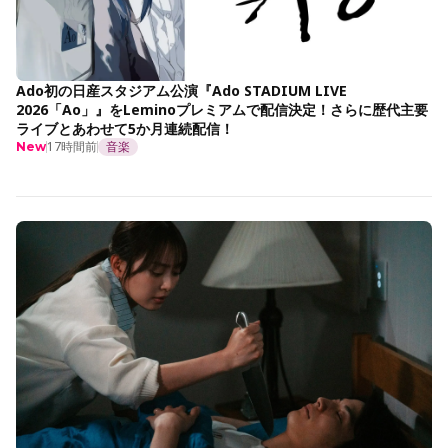
Ado初の日産スタジアム公演『Ado STADIUM LIVE
2026「Ao」』をLeminoプレミアムで配信決定！さらに歴代主要
ライブとあわせて5か月連続配信！
17時間前
音楽
New