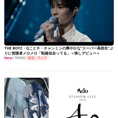
THE BOYZ・Qことチ・チャンミンの爽やかな“スーパー高校生”ぶ
りに視聴者メロメロ「制服似合ってる」＜推しデビュー＞
17時間前
韓流・アジア
New