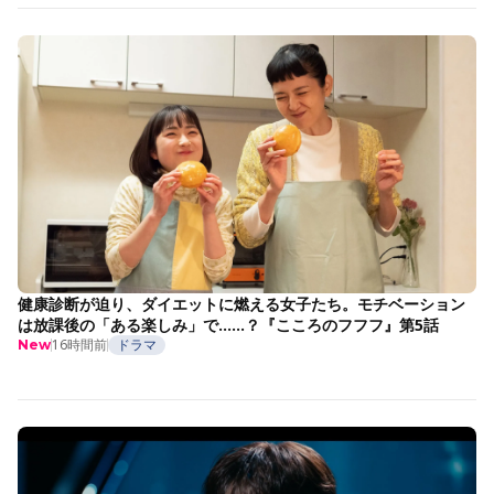
健康診断が迫り、ダイエットに燃える女子たち。モチベーション
は放課後の「ある楽しみ」で……？『こころのフフフ』第5話
16時間前
ドラマ
New