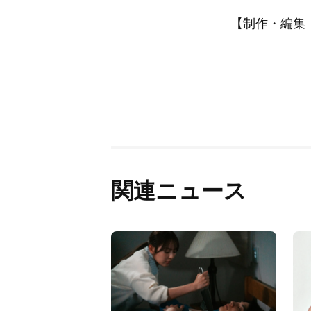
【制作・編集：A
関連ニュース