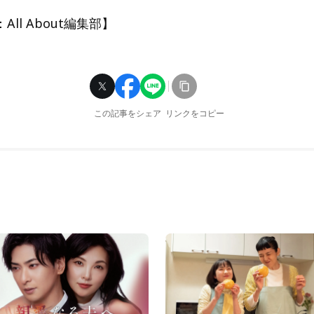
ll About編集部】
この記事をシェア
リンクをコピー