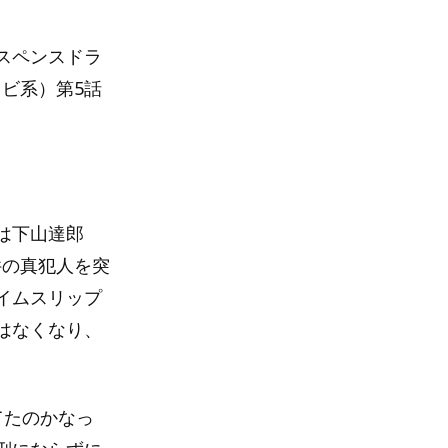
スペンスドラ
レビ系）第5話
は下山達郎
件の真犯人を突
イムスリップ
はなくなり、
てたのかなっ