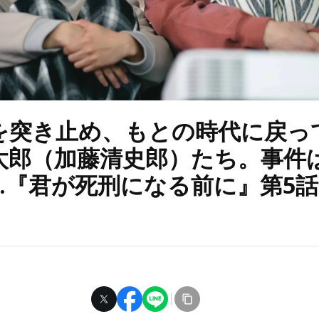
を突き止め、もとの時代に戻っ
太郎（加藤清史郎）たち。事件
…『君が死刑になる前に』第5話