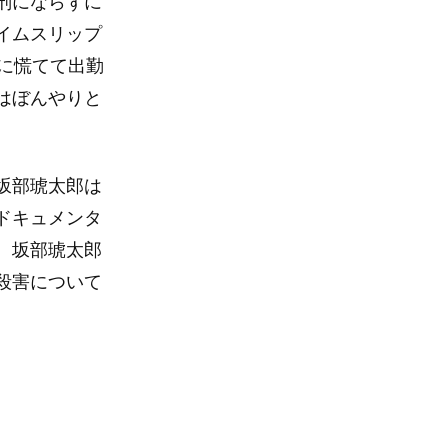
刑にならずに
イムスリップ
に慌てて出勤
はぼんやりと
坂部琥太郎は
ドキュメンタ
、坂部琥太郎
殺害について