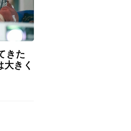
てきた
は大きく