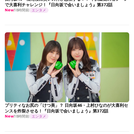
で大喜利チャレンジ！『日向坂で会いましょう』第372話
18時間前
エンタメ
New
プリティなお尻の「けつ美」？ 日向坂46・上村ひなのが大喜利セ
ンスを炸裂させる！『日向坂で会いましょう』第372話
18時間前
エンタメ
New