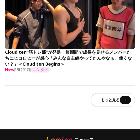
Cloud ten“筋トレ部”が発足 短期間で成長を見せるメンバーた
ちにヒコロヒーが感心「みんな自主練やってたんやなぁ。偉くな
い？」＜Cloud ten Begins＞
19時間前
エンタメ
New
もっと見る