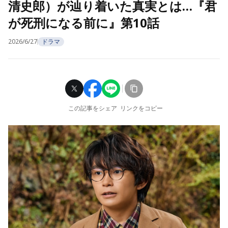
清史郎）が辿り着いた真実とは…『君
が死刑になる前に』第10話
2026/6/27
ドラマ
この記事をシェア
リンクをコピー