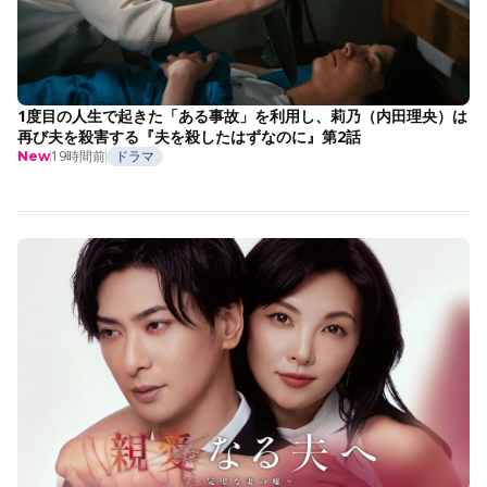
1度目の人生で起きた「ある事故」を利用し、莉乃（内田理央）は
再び夫を殺害する『夫を殺したはずなのに』第2話
19時間前
ドラマ
New