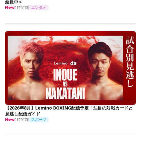
延長中＞
1時間前
エンタメ
New
【2026年8月】Lemino BOXING配信予定！注目の対戦カードと
見逃し配信ガイド
1時間前
スポーツ
New