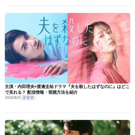
主演・内田理央×渡邊圭祐ドラマ『夫を殺したはずなのに』はどこ
で見れる？ 配信情報・視聴方法を紹介
2026/8/3
ドラマ