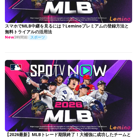
スマホでMLB中継を見るには？Leminoプレミアムの登録方法と
無料トライアルの活用法
3時間前
スポーツ
New
【2026最新】MLBトレード期限終了！大補強に成功したチームと