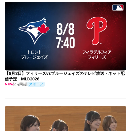
【8月8日】フィリーズvsブルージェイズのテレビ放送・ネット配
信予定｜MLB2026
2時間前
スポーツ
New