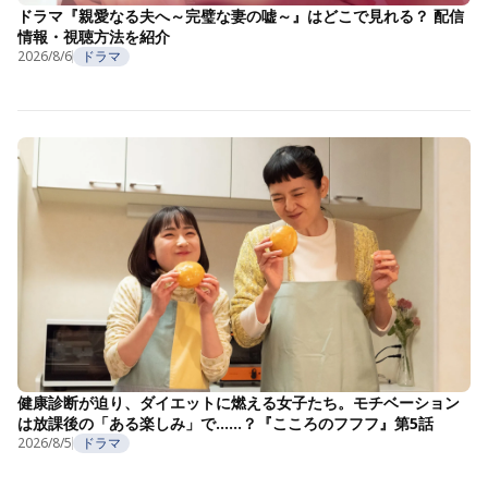
ドラマ『親愛なる夫へ～完璧な妻の嘘～』はどこで見れる？ 配信
情報・視聴方法を紹介
2026/8/6
ドラマ
健康診断が迫り、ダイエットに燃える女子たち。モチベーション
は放課後の「ある楽しみ」で……？『こころのフフフ』第5話
2026/8/5
ドラマ