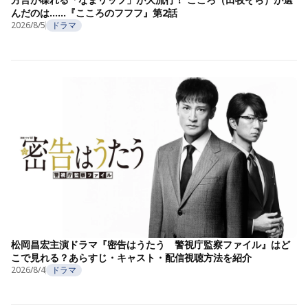
んだのは……『こころのフフフ』第2話
2026/8/5
ドラマ
松岡昌宏主演ドラマ『密告はうたう 警視庁監察ファイル』はど
こで見れる？あらすじ・キャスト・配信視聴方法を紹介
2026/8/4
ドラマ