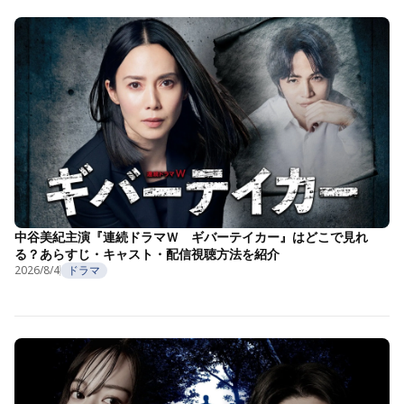
中谷美紀主演『連続ドラマＷ ギバーテイカー』はどこで見れ
る？あらすじ・キャスト・配信視聴方法を紹介
2026/8/4
ドラマ