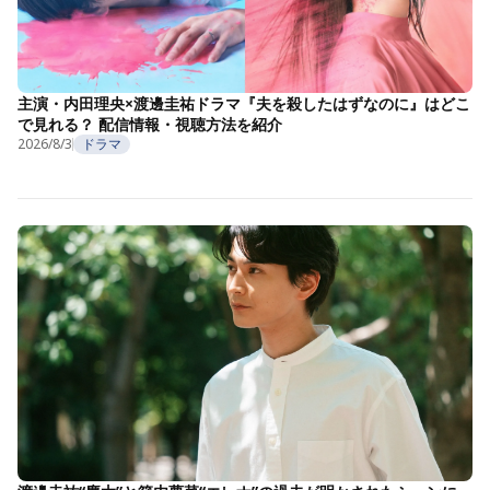
主演・内田理央×渡邊圭祐ドラマ『夫を殺したはずなのに』はどこ
で見れる？ 配信情報・視聴方法を紹介
2026/8/3
ドラマ