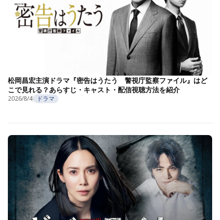
松岡昌宏主演ドラマ『密告はうたう 警視庁監察ファイル』はど
こで見れる？あらすじ・キャスト・配信視聴方法を紹介
2026/8/4
ドラマ