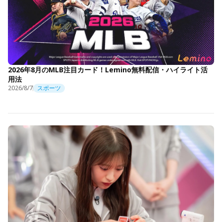
2026年8月のMLB注目カード！Lemino無料配信・ハイライト活
用法
2026/8/7
スポーツ