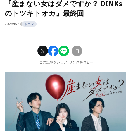
『産まない女はダメですか？ DINKs
のトツキトオカ』最終回
2026/6/27
ドラマ
この記事をシェア
リンクをコピー