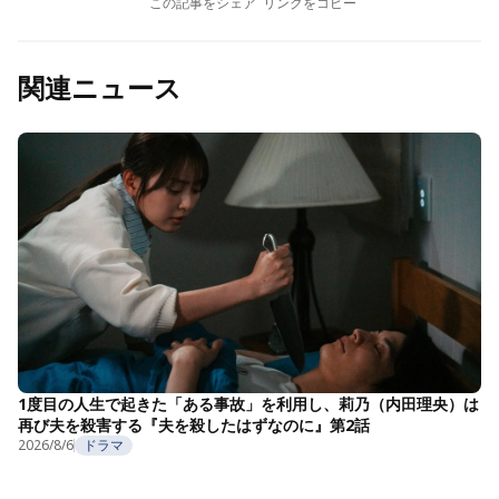
この記事をシェア
リンクをコピー
関連ニュース
1度目の人生で起きた「ある事故」を利用し、莉乃（内田理央）は
再び夫を殺害する『夫を殺したはずなのに』第2話
2026/8/6
ドラマ