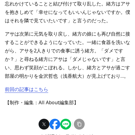
忘れかけていることと結び付けて取り乱した。緒方はアサ
を抱きしめて「幸せになってもいいんじゃないですか。僕
はそれを隣で見ていたいです」と言うのだった。
アサは次第に元気を取り戻し、緒方の娘にも再び自然に接
することができるようになっていた。一緒に食器を洗いな
がら、アサを2人きりでの食事に誘う緒方。「ダメです
か？」と尋ねる緒方にアサは「ダメじゃないです」と言
い、思わず笑顔がこぼれる。しかし、緒方とアサが過ごす
部屋の明かりを金沢哲也（浅香航大）が見上げており…。
前回の記事はこちら
【制作・編集：All About編集部】