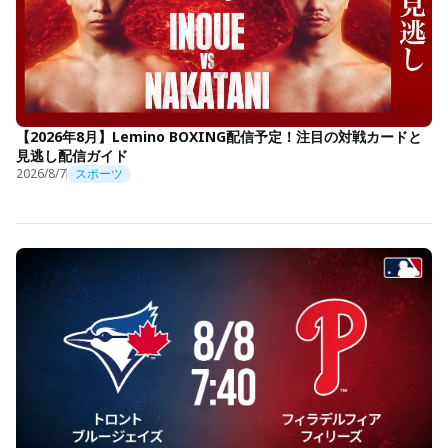
【2026年8月】Lemino BOXING配信予定！注目の対戦カードと
見逃し配信ガイド
2026/8/7
スポーツ