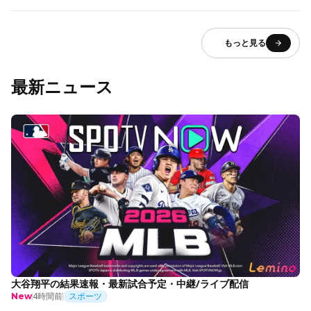
もっと見る
最新ニュース
大谷翔平の結果速報・最新試合予定・中継/ライブ配信
4時間前
スポーツ
New