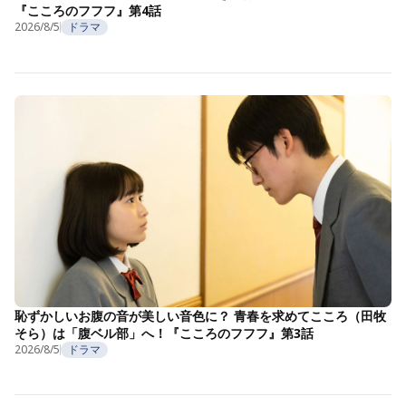
『こころのフフフ』第4話
2026/8/5
ドラマ
恥ずかしいお腹の音が美しい音色に？ 青春を求めてこころ（田牧
そら）は「腹ベル部」へ！『こころのフフフ』第3話
2026/8/5
ドラマ