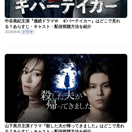
中谷美紀主演『連続ドラマＷ ギバーテイカー』はどこで見れ
る？あらすじ・キャスト・配信視聴方法を紹介
2026/8/4
ドラマ
山下美月主演ドラマ『殺した夫が帰ってきました』はどこで見れ
る？あらすじ・キャスト・配信視聴方法を紹介