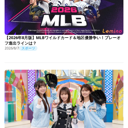
【2026年8月版】MLBワイルドカード＆地区優勝争い！プレーオ
フ進出ラインは？
2026/8/7
スポーツ