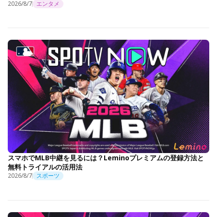
2026/8/7
エンタメ
スマホでMLB中継を見るには？Leminoプレミアムの登録方法と
無料トライアルの活用法
2026/8/7
スポーツ