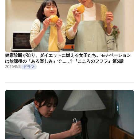
健康診断が迫り、ダイエットに燃える女子たち。モチベーション
は放課後の「ある楽しみ」で……？『こころのフフフ』第5話
2026/8/5
ドラマ