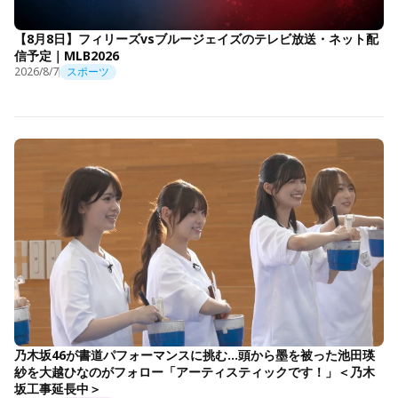
【8月8日】フィリーズvsブルージェイズのテレビ放送・ネット配
信予定｜MLB2026
2026/8/7
スポーツ
乃木坂46が書道パフォーマンスに挑む…頭から墨を被った池田瑛
紗を大越ひなのがフォロー「アーティスティックです！」＜乃木
坂工事延長中＞