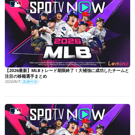
【2026最新】MLBトレード期限終了！大補強に成功したチームと
注目の移籍選手まとめ
2026/8/7
スポーツ