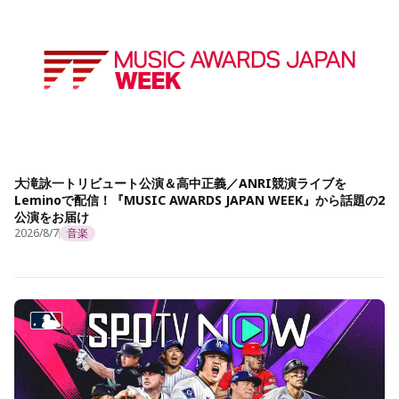
大滝詠一トリビュート公演＆高中正義／ANRI競演ライブを
Leminoで配信！『MUSIC AWARDS JAPAN WEEK』から話題の2
公演をお届け
2026/8/7
音楽