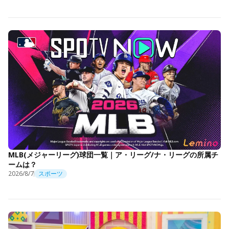
MLB(メジャーリーグ)球団一覧｜ア・リーグ/ナ・リーグの所属チ
ームは？
2026/8/7
スポーツ