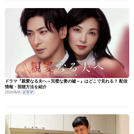
ドラマ『親愛なる夫へ～完璧な妻の嘘～』はどこで見れる？ 配信
情報・視聴方法を紹介
2026/8/6
ドラマ