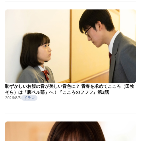
恥ずかしいお腹の音が美しい音色に？ 青春を求めてこころ（田牧
そら）は「腹ベル部」へ！『こころのフフフ』第3話
2026/8/5
ドラマ