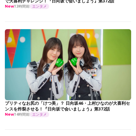
で大喜利チャレンジ！『日向坂で会いましょう』第372話
13時間前
エンタメ
New
プリティなお尻の「けつ美」？ 日向坂46・上村ひなのが大喜利セ
ンスを炸裂させる！『日向坂で会いましょう』第372話
14時間前
エンタメ
New