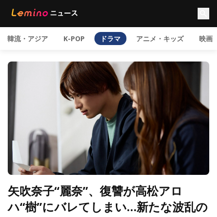
韓流・アジア
K-POP
ドラマ
アニメ・キッズ
映画
矢吹奈子“麗奈”、復讐が高松アロ
ハ“樹”にバレてしまい…新たな波乱の