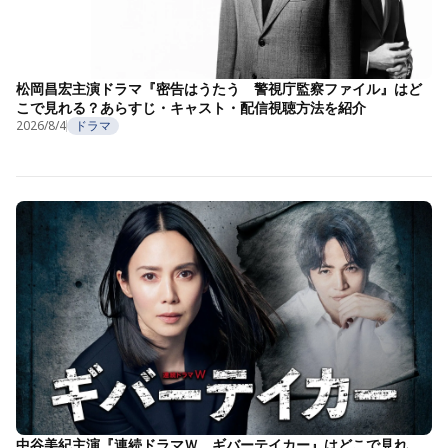
松岡昌宏主演ドラマ『密告はうたう 警視庁監察ファイル』はど
こで見れる？あらすじ・キャスト・配信視聴方法を紹介
2026/8/4
ドラマ
中谷美紀主演『連続ドラマＷ ギバーテイカー』はどこで見れ