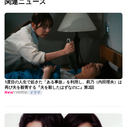
関連ニュース
1度目の人生で起きた「ある事故」を利用し、莉乃（内田理央）は
再び夫を殺害する『夫を殺したはずなのに』第2話
15時間前
ドラマ
New