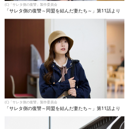
(C)「サレタ側の復讐」製作委員会
「サレタ側の復讐～同盟を結んだ妻たち～」第11話より
(C)「サレタ側の復讐」製作委員会
「サレタ側の復讐～同盟を結んだ妻たち～」第11話より