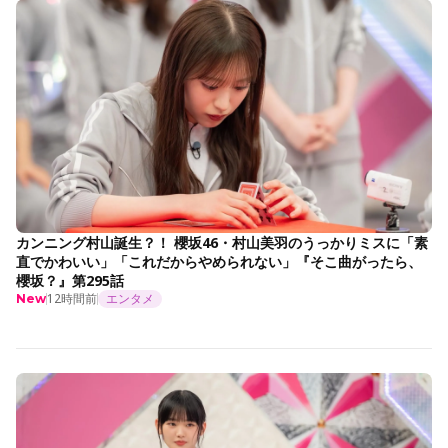
カンニング村山誕生？！ 櫻坂46・村山美羽のうっかりミスに「素
直でかわいい」「これだからやめられない」『そこ曲がったら、
櫻坂？』第295話
12時間前
エンタメ
New