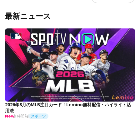
最新ニュース
2026年8月のMLB注目カード！Lemino無料配信・ハイライト活
用法
1時間前
スポーツ
New