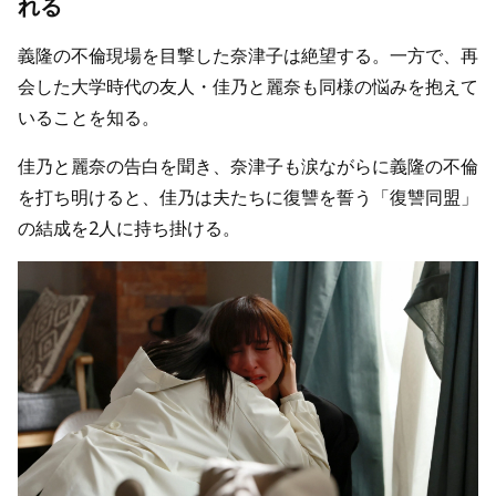
れる
義隆の不倫現場を目撃した奈津子は絶望する。一方で、再
会した大学時代の友人・佳乃と麗奈も同様の悩みを抱えて
いることを知る。
佳乃と麗奈の告白を聞き、奈津子も涙ながらに義隆の不倫
を打ち明けると、佳乃は夫たちに復讐を誓う「復讐同盟」
の結成を2人に持ち掛ける。