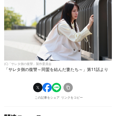
(C)「サレタ側の復讐」製作委員会
「サレタ側の復讐～同盟を結んだ妻たち～」第11話より
この記事をシェア
リンクをコピー