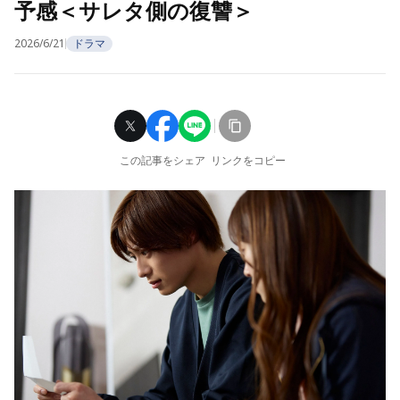
予感＜サレタ側の復讐＞
2026/6/21
ドラマ
この記事をシェア
リンクをコピー