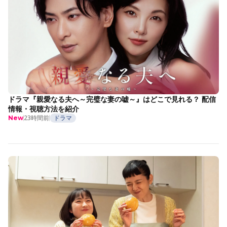
ドラマ『親愛なる夫へ～完璧な妻の嘘～』はどこで見れる？ 配信
情報・視聴方法を紹介
23時間前
ドラマ
New