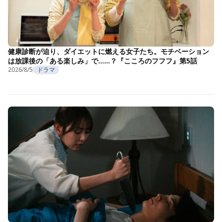
健康診断が迫り、ダイエットに燃える女子たち。モチベーション
は放課後の「ある楽しみ」で……？『こころのフフフ』第5話
2026/8/5
ドラマ