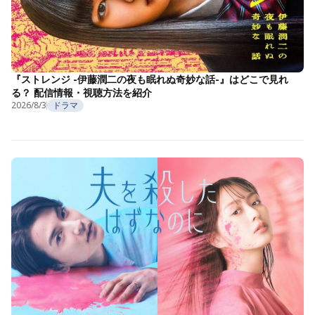
『ストレンジ -伊藤潤二の夜も眠れぬ奇妙な話-』はどこで見れ
る？ 配信情報・視聴方法を紹介
2026/8/3
ドラマ