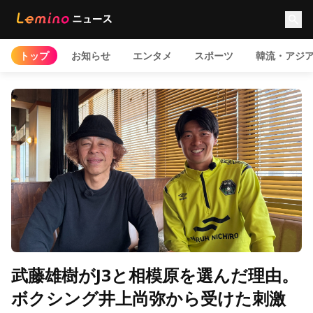
トップ
お知らせ
エンタメ
スポーツ
韓流・アジ
武藤雄樹がJ3と相模原を選んだ理由。
ボクシング井上尚弥から受けた刺激