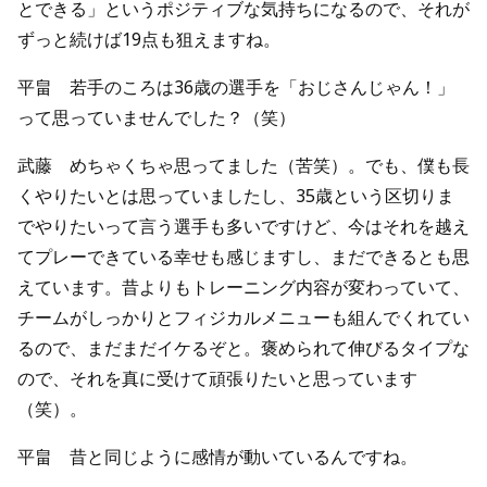
とできる」というポジティブな気持ちになるので、それが
ずっと続けば19点も狙えますね。
平畠 若手のころは36歳の選手を「おじさんじゃん！」
って思っていませんでした？（笑）
武藤 めちゃくちゃ思ってました（苦笑）。でも、僕も長
くやりたいとは思っていましたし、35歳という区切りま
でやりたいって言う選手も多いですけど、今はそれを越え
てプレーできている幸せも感じますし、まだできるとも思
えています。昔よりもトレーニング内容が変わっていて、
チームがしっかりとフィジカルメニューも組んでくれてい
るので、まだまだイケるぞと。褒められて伸びるタイプな
ので、それを真に受けて頑張りたいと思っています
（笑）。
平畠 昔と同じように感情が動いているんですね。