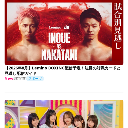
【2026年8月】Lemino BOXING配信予定！注目の対戦カードと
見逃し配信ガイド
7時間前
スポーツ
New