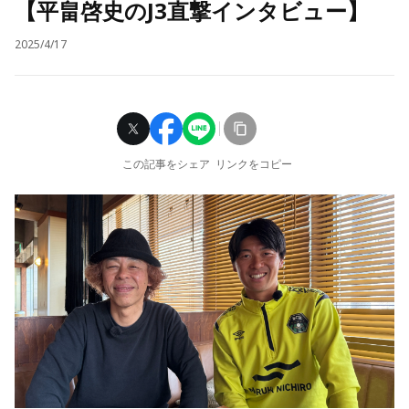
【平畠啓史のJ3直撃インタビュー】
2025/4/17
この記事をシェア
リンクをコピー