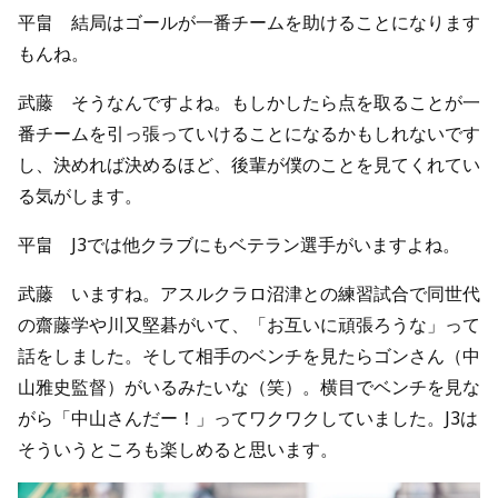
平畠 結局はゴールが一番チームを助けることになります
もんね。
武藤 そうなんですよね。もしかしたら点を取ることが一
番チームを引っ張っていけることになるかもしれないです
し、決めれば決めるほど、後輩が僕のことを見てくれてい
る気がします。
平畠 J3では他クラブにもベテラン選手がいますよね。
武藤 いますね。アスルクラロ沼津との練習試合で同世代
の齋藤学や川又堅碁がいて、「お互いに頑張ろうな」って
話をしました。そして相手のベンチを見たらゴンさん（中
山雅史監督）がいるみたいな（笑）。横目でベンチを見な
がら「中山さんだー！」ってワクワクしていました。J3は
そういうところも楽しめると思います。