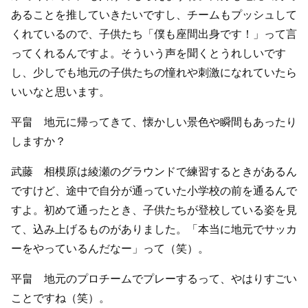
あることを推していきたいですし、チームもプッシュして
くれているので、子供たち「僕も座間出身です！」って言
ってくれるんですよ。そういう声を聞くとうれしいです
し、少しでも地元の子供たちの憧れや刺激になれていたら
いいなと思います。
平畠 地元に帰ってきて、懐かしい景色や瞬間もあったり
しますか？
武藤 相模原は綾瀬のグラウンドで練習するときがあるん
ですけど、途中で自分が通っていた小学校の前を通るんで
すよ。初めて通ったとき、子供たちが登校している姿を見
て、込み上げるものがありました。「本当に地元でサッカ
ーをやっているんだなー」って（笑）。
平畠 地元のプロチームでプレーするって、やはりすごい
ことですね（笑）。