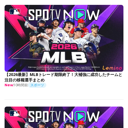
【2026最新】MLBトレード期限終了！大補強に成功したチームと
注目の移籍選手まとめ
10時間前
スポーツ
New