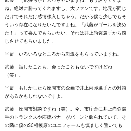
ね。絶対に勝ってくれますし、大ファンです。地元が同じ
だけでそれだけ感情移入しちゃう。だから僕も少しでもそ
ういう存在になりたいんですよね。「武藤がゴールを決め
た！」って喜んでもらいたい。それは井上尚弥選手から感
じさせてもらいました。
平畠 いろいろなところから刺激をもらっていますね。
武藤 話したことも、会ったこともないですけどね
（笑）。
平畠 もしかしたら座間市の企画で井上尚弥選手との対談
があるかもしれないですよ。
武藤 座間市対談ですね（笑）。今、市庁舎に井上尚弥選
手のトランクスや応援バナーがバーンと飾られていて、そ
の隣に僕のSC相模原のユニフォームも慎ましく置いても