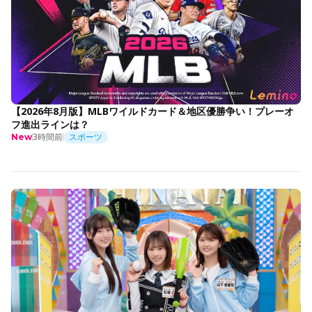
【2026年8月版】MLBワイルドカード＆地区優勝争い！プレーオ
フ進出ラインは？
3時間前
スポーツ
New