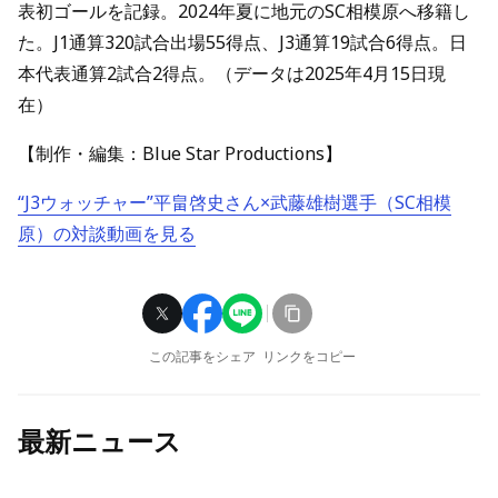
表初ゴールを記録。2024年夏に地元のSC相模原へ移籍し
た。J1通算320試合出場55得点、J3通算19試合6得点。日
本代表通算2試合2得点。（データは2025年4月15日現
在）
【制作・編集：Blue Star Productions】
“J3ウォッチャー”平畠啓史さん×武藤雄樹選手（SC相模
原）の対談動画を見る
この記事をシェア
リンクをコピー
最新ニュース