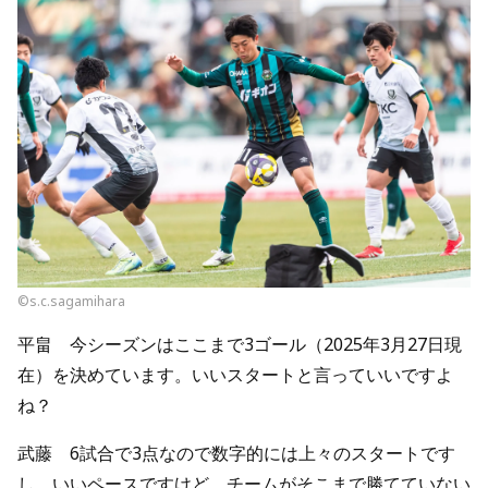
©s.c.sagamihara
平畠 今シーズンはここまで3ゴール（2025年3月27日現
在）を決めています。いいスタートと言っていいですよ
ね？
武藤 6試合で3点なので数字的には上々のスタートです
し、いいペースですけど、チームがそこまで勝てていない