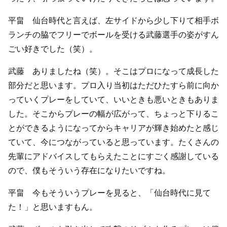
平畠 仙台時代と言えば、左サイドから少し下りて相手ボ
ランチの脇でフリーでボールを受ける武藤選手の姿がすん
ごい好きでした（笑）。
武藤 ありましたね（笑）。そこはプロになって成長した
部分だと思います。プロ入り当初はただひたすら前に向か
っていくプレーをしていて、いいときも悪いときもありま
した。そこからプレーの幅が広がって、ちょっと下りるこ
とができるようになってからキャリアが輝き始めたと感じ
ていて、今につながっていると思っています。たくさんの
先輩にアドバイスしてもらえたことにすごく感謝している
ので、僕もそういう存在になりたいですね。
平畠 今もそういうプレーを見ると、「仙台時代に見て
た！」と思いますもん。