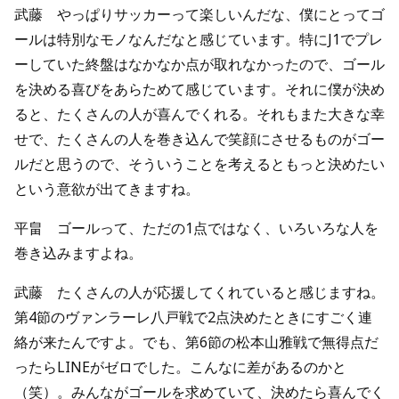
武藤 やっぱりサッカーって楽しいんだな、僕にとってゴ
ールは特別なモノなんだなと感じています。特にJ1でプレ
ーしていた終盤はなかなか点が取れなかったので、ゴール
を決める喜びをあらためて感じています。それに僕が決め
ると、たくさんの人が喜んでくれる。それもまた大きな幸
せで、たくさんの人を巻き込んで笑顔にさせるものがゴー
ルだと思うので、そういうことを考えるともっと決めたい
という意欲が出てきますね。
平畠 ゴールって、ただの1点ではなく、いろいろな人を
巻き込みますよね。
武藤 たくさんの人が応援してくれていると感じますね。
第4節のヴァンラーレ八戸戦で2点決めたときにすごく連
絡が来たんですよ。でも、第6節の松本山雅戦で無得点だ
ったらLINEがゼロでした。こんなに差があるのかと
（笑）。みんながゴールを求めていて、決めたら喜んでく