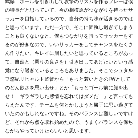
武藤 ボールを引き出して攻撃のリズムを作るプレーは僕
の特長だと思っていて、今の相模原がつながりを持ったサ
ッカーを目指しているので、自分の持ち味が活きるのでは
と思っています。ただ一方で、そこに固執し過ぎてしまう
ことも良くないなと。僕もつながりを持ってサッカーをす
るのが好きなので、いいサッカーをしてチャンスをたくさ
ん作りたい、キレイに崩したいと思っているところがあっ
て、自然と（周りの良さを）引き出してあげたいという感
覚になり過ぎているところもありました。そこでシュタル
フ悠紀リヒャルト監督から「もっと若いときのFWとして
のどん欲さを思い出せ」とか「もっとゴール前に顔を出
せ！ ギラギラした感情を忘れてはダメだ！」と言っても
らえたんです。チームを何とかしようと勝手に思い過ぎて
いたのかもしれないですね。そのバランスは難しいですけ
ど、それから点を取れ始めたので、うまくバランスを保ち
ながらやっていけたらいいと思います。