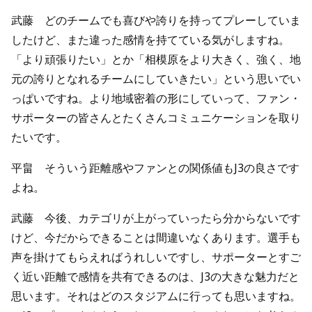
武藤 どのチームでも喜びや誇りを持ってプレーしていま
したけど、また違った感情を持てている気がしますね。
「より頑張りたい」とか「相模原をより大きく、強く、地
元の誇りとなれるチームにしていきたい」という思いでい
っぱいですね。より地域密着の形にしていって、ファン・
サポーターの皆さんとたくさんコミュニケーションを取り
たいです。
平畠 そういう距離感やファンとの関係値もJ3の良さです
よね。
武藤 今後、カテゴリが上がっていったら分からないです
けど、今だからできることは間違いなくあります。選手も
声を掛けてもらえればうれしいですし、サポーターとすご
く近い距離で感情を共有できるのは、J3の大きな魅力だと
思います。それはどのスタジアムに行っても思いますね。