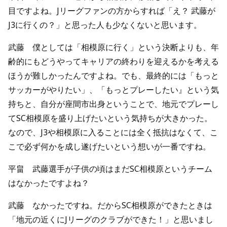
目ですよね。Jリーグファンの方からすれば「え？ 武藤が
J3に行くの？」と思った人も少なくないと思います。
武藤 僕としては「相模原に行く」という決断よりも、年
齢的にもどうやってキャリアの終わりを迎えるかを考える
ほうが難しかったんですよね。でも、最終的には「もっと
サッカーがやりたい」、「もっとプレーしたい』という気
持ちと、自分が座間市出身ということで、地元でプレーし
てSC相模原を盛り上げたいという気持ちが大きかった。
なので、J3や相模原に入ることには全く抵抗はなくて、こ
こで必ず何かを成し遂げたいという想いが一番ですね。
平畠 武藤選手が子供の頃はまだSC相模原というチーム
はなかったですよね？
武藤 なかったですね。だからSC相模原ができたときは
「地元の近くにJリーグのクラブができた！」と思いまし