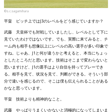
©s.c.sagamihara
平畠 ピッチ上ではJ3のレベルをどう感じていますか？
武藤 天皇杯でも対戦していましたし、レベルとして下に
見ていたわけではないです。でも、実際に来てみると、チ
ーム内も相手も想像以上にレベルの高い選手が多い印象で
すね。じゃあ、J1と何が違うかと考えると、本当にちょっ
としたところだと思います。技術はそこまで変わらないと
思いますけど、J1の選手はより自信を持ってプレーでき
る。相手を見て、状況を見て、判断ができる。そういう部
分で違いを感じるので、そこは僕も伝えられることがある
かなと思っています。
平畠 技術よりも精神的なこと。
武藤 やっぱりうまくいかないと消極的になってしまいま