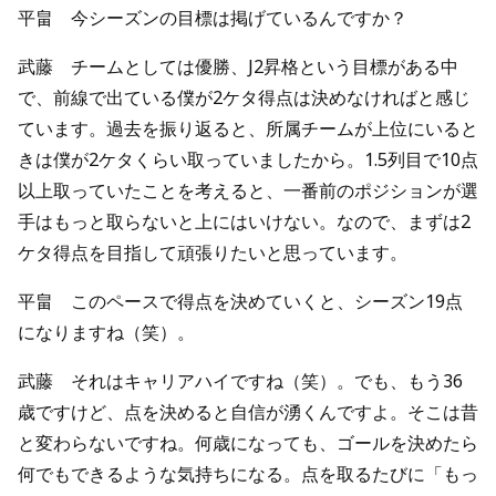
平畠 今シーズンの目標は掲げているんですか？
武藤 チームとしては優勝、J2昇格という目標がある中
で、前線で出ている僕が2ケタ得点は決めなければと感じ
ています。過去を振り返ると、所属チームが上位にいると
きは僕が2ケタくらい取っていましたから。1.5列目で10点
以上取っていたことを考えると、一番前のポジションが選
手はもっと取らないと上にはいけない。なので、まずは2
ケタ得点を目指して頑張りたいと思っています。
平畠 このペースで得点を決めていくと、シーズン19点
になりますね（笑）。
武藤 それはキャリアハイですね（笑）。でも、もう36
歳ですけど、点を決めると自信が湧くんですよ。そこは昔
と変わらないですね。何歳になっても、ゴールを決めたら
何でもできるような気持ちになる。点を取るたびに「もっ