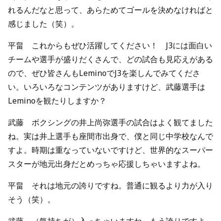
れるんだなと思って、あらためてゴールを決めなければと
感じました（笑）。
平畠 これからもぜひ活躍してください！ J3には面白い
チームや選手が盛りだくさんで、どの試合も見応えがある
ので、ぜひ皆さんもLeminoでJ3を楽しんでみてくださ
い。いろいろなコンテンツがありますけど、武藤選手は
Leminoを観たりしますか？
武藤 ボクシングの井上尚弥選手の試合はよく観てました
ね。実は井上選手も座間市出身で、僕と同じ中学校なんで
すよ。時期は重なっていないですけど、世界的なスーパー
スターが地元出身だとめっちゃ応援しちゃいますよね。
平畠 それは地元の誇りですね。普通に観るより力が入り
そう（笑）。
武藤 （気持ちが）入っちゃいますね、もう誇りですよ