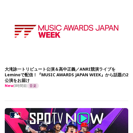
大滝詠一トリビュート公演＆高中正義／ANRI競演ライブを
Leminoで配信！『MUSIC AWARDS JAPAN WEEK』から話題の2
公演をお届け
3時間前
音楽
New