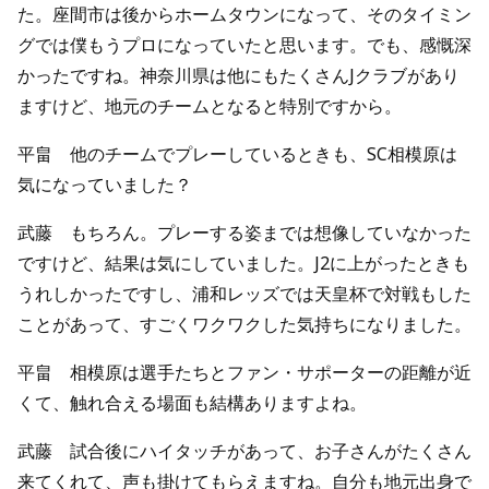
た。座間市は後からホームタウンになって、そのタイミン
グでは僕もうプロになっていたと思います。でも、感慨深
かったですね。神奈川県は他にもたくさんJクラブがあり
ますけど、地元のチームとなると特別ですから。
平畠 他のチームでプレーしているときも、SC相模原は
気になっていました？
武藤 もちろん。プレーする姿までは想像していなかった
ですけど、結果は気にしていました。J2に上がったときも
うれしかったですし、浦和レッズでは天皇杯で対戦もした
ことがあって、すごくワクワクした気持ちになりました。
平畠 相模原は選手たちとファン・サポーターの距離が近
くて、触れ合える場面も結構ありますよね。
武藤 試合後にハイタッチがあって、お子さんがたくさん
来てくれて、声も掛けてもらえますね。自分も地元出身で