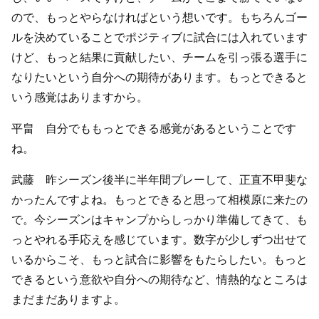
ので、もっとやらなければという想いです。もちろんゴー
ルを決めていることでポジティブに試合には入れています
けど、もっと結果に貢献したい、チームを引っ張る選手に
なりたいという自分への期待があります。もっとできると
いう感覚はありますから。
平畠 自分でももっとできる感覚があるということです
ね。
武藤 昨シーズン後半に半年間プレーして、正直不甲斐な
かったんですよね。もっとできると思って相模原に来たの
で。今シーズンはキャンプからしっかり準備してきて、も
っとやれる手応えを感じています。数字が少しずつ出せて
いるからこそ、もっと試合に影響をもたらしたい。もっと
できるという意欲や自分への期待など、情熱的なところは
まだまだありますよ。