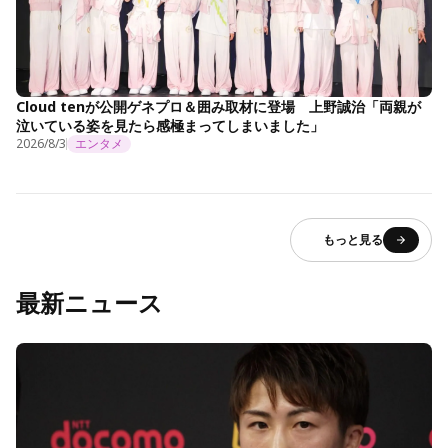
Cloud tenが公開ゲネプロ＆囲み取材に登場 上野誠治「両親が
泣いている姿を見たら感極まってしまいました」
2026/8/3
エンタメ
もっと見る
最新ニュース