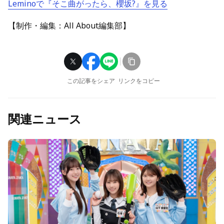
Leminoで『そこ曲がったら、櫻坂?』を見る
【制作・編集：All About編集部】
この記事をシェア
リンクをコピー
関連ニュース