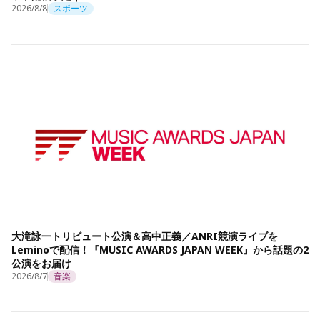
2026/8/8
スポーツ
大滝詠一トリビュート公演＆高中正義／ANRI競演ライブを
Leminoで配信！『MUSIC AWARDS JAPAN WEEK』から話題の2
公演をお届け
2026/8/7
音楽