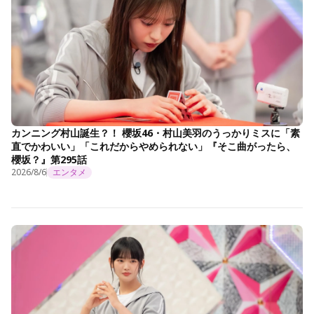
カンニング村山誕生？！ 櫻坂46・村山美羽のうっかりミスに「素
直でかわいい」「これだからやめられない」『そこ曲がったら、
櫻坂？』第295話
2026/8/6
エンタメ