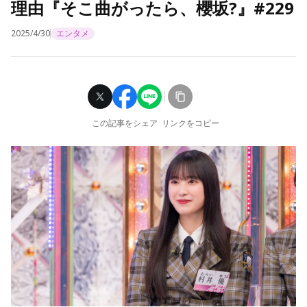
理由『そこ曲がったら、櫻坂?』#229
2025/4/30
エンタメ
この記事をシェア
リンクをコピー