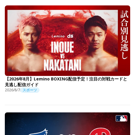
【2026年8月】Lemino BOXING配信予定！注目の対戦カードと
見逃し配信ガイド
2026/8/7
スポーツ