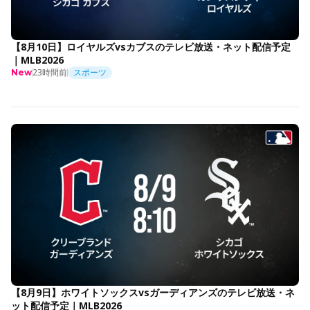
【8月10日】ロイヤルズvsカブスのテレビ放送・ネット配信予定
｜MLB2026
23時間前
スポーツ
New
【8月9日】ホワイトソックスvsガーディアンズのテレビ放送・ネ
ット配信予定｜MLB2026