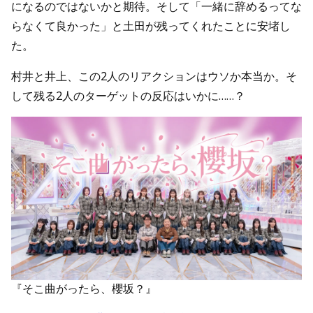
になるのではないかと期待。そして「一緒に辞めるってな
らなくて良かった」と土田が残ってくれたことに安堵し
た。
村井と井上、この2人のリアクションはウソか本当か。そ
して残る2人のターゲットの反応はいかに……？
『そこ曲がったら、櫻坂？』