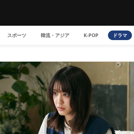
スポーツ
韓流・アジア
K-POP
ドラマ