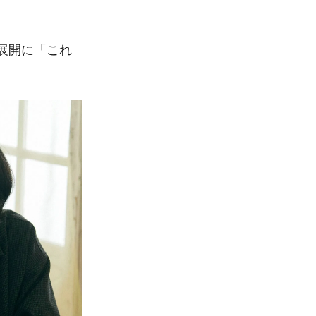
展開に「これ