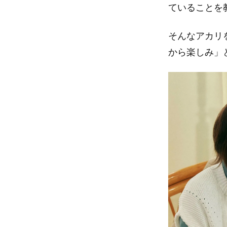
ていることを
そんなアカリ
から楽しみ」