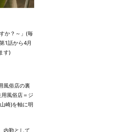
すか？～」(毎
。第1話から4月
ます)
用風俗店の裏
性用風俗店＝ジ
山崎)を軸に明
、内勤として