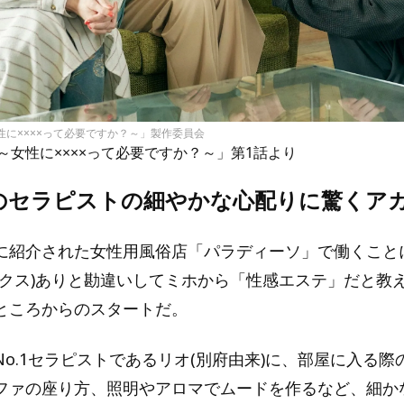
女性に××××って必要ですか？～」製作委員会
女性に××××って必要ですか？～」第1話より
のセラピストの細やかな心配りに驚くア
に紹介された女性用風俗店「パラディーソ」で働くこと
ックス)ありと勘違いしてミホから「性感エステ」だと教
ところからのスタートだ。
No.1セラピストであるリオ(別府由来)に、部屋に入る際
ファの座り方、照明やアロマでムードを作るなど、細か