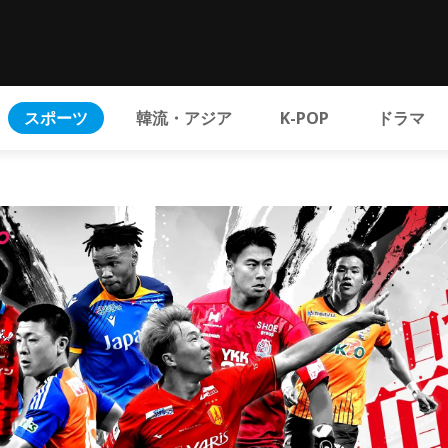
スポーツ
韓流・アジア
K-POP
ドラマ