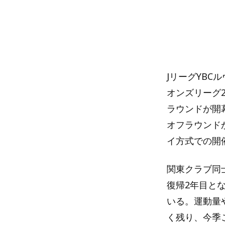
JリーグYBC
オンズリーグ2
ラウンドが開
オフラウンド
イ方式での開
関東クラブ同
復帰2年目と
いる。運動量
く残り、今季