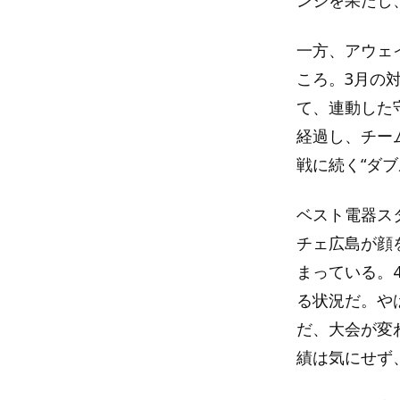
一方、アウェ
ころ。3月の
て、連動した
経過し、チー
戦に続く“ダ
ベスト電器ス
チェ広島が顔
まっている。
る状況だ。や
だ、大会が変
績は気にせず