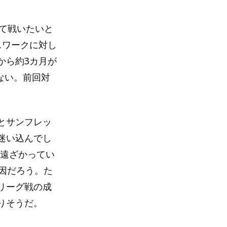
て戦いたいと
スワークに対し
から約3カ月が
ない。前回対
とサンフレッ
迷い込んでし
ら遠ざかってい
因だろう。た
リーグ戦の成
りそうだ。