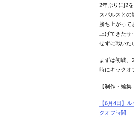
2年ぶりにJ2
スパルスとの
勝ち上がって
上げてきたサ
せずに戦いた
まずは初戦、2
時にキックオ
【制作・編集：Blu
【6月4日】
クオフ時間