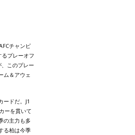
AFCチャンピ
加するプレーオフ
が、このプレー
ーム＆アウェ
ードだ。J1
カーを貫いて
季の主力も多
する柏は今季