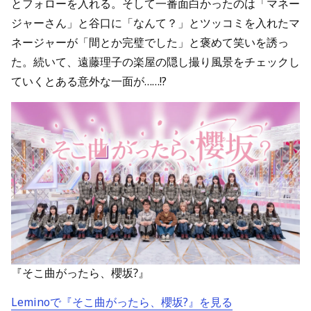
とフォローを入れる。そして一番面白かったのは「マネー
ジャーさん」と谷口に「なんて？」とツッコミを入れたマ
ネージャーが「間とか完璧でした」と褒めて笑いを誘っ
た。続いて、遠藤理子の楽屋の隠し撮り風景をチェックし
ていくとある意外な一面が……!?
『そこ曲がったら、櫻坂?』
Leminoで『そこ曲がったら、櫻坂?』を見る