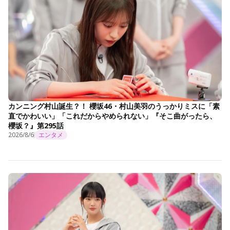
カンニング村山誕生？！ 櫻坂46・村山美羽のうっかりミスに「素
直でかわいい」「これだからやめられない」『そこ曲がったら、
櫻坂？』第295話
2026/8/6
エンタメ