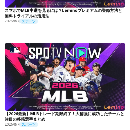
スマホでMLB中継を見るには？Leminoプレミアムの登録方法と
無料トライアルの活用法
2026/8/7
スポーツ
【2026最新】MLBトレード期限終了！大補強に成功したチームと
注目の移籍選手まとめ
2026/8/7
スポーツ