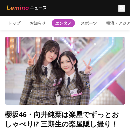
トップ
お知らせ
エンタメ
スポーツ
韓流・アジ
櫻坂46・向井純葉は楽屋でずっとお
しゃべり!? 三期生の楽屋隠し撮り！