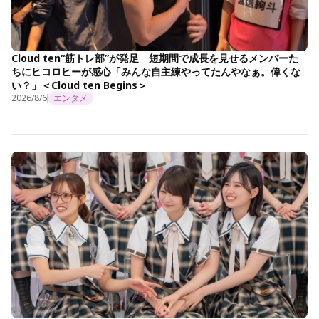
Cloud ten“筋トレ部”が発足 短期間で成長を見せるメンバーた
ちにヒコロヒーが感心「みんな自主練やってたんやなぁ。偉くな
い？」＜Cloud ten Begins＞
2026/8/6
エンタメ