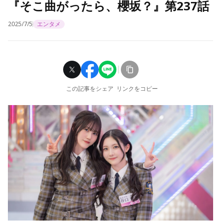
『そこ曲がったら、櫻坂？』第237話
2025/7/5
エンタメ
この記事をシェア
リンクをコピー