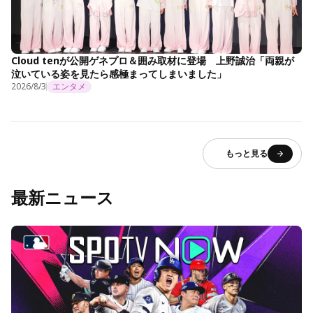
Cloud tenが公開ゲネプロ＆囲み取材に登場 上野誠治「両親が
泣いている姿を見たら感極まってしまいました」
2026/8/3
エンタメ
もっと見る
最新ニュース