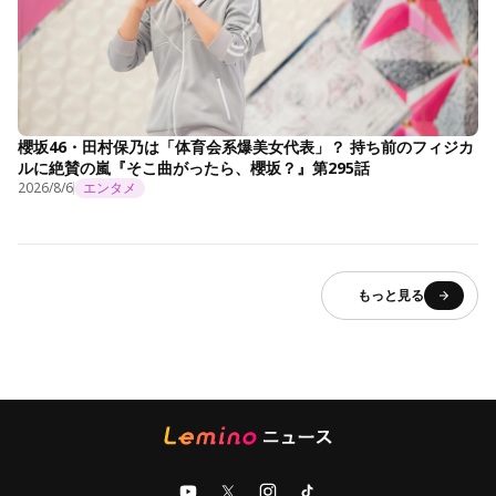
櫻坂46・田村保乃は「体育会系爆美女代表」？ 持ち前のフィジカ
ルに絶賛の嵐『そこ曲がったら、櫻坂？』第295話
2026/8/6
エンタメ
もっと見る