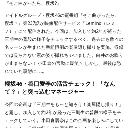
『そこ曲がったら、櫻坂?』
アイドルグループ・櫻坂46の冠番組『そこ曲がったら、
櫻坂？』第237話が映像配信サービス「Lemino（レミ
ノ）」にて配信された。今回は、加入して約2年が経った
三期生の普段の様子をチェックするべく、過去にも数々の
名シーンが生まれた番組恒例の楽屋隠し撮りを実施。収録
では見られない素の姿が撮れちゃいました。向井のお喋り
が止まらない！ 小田倉の言動に爆笑？ しかし、最後は恐
れていた事態に……。
櫻坂46・谷口愛季の活舌チェック！ 「なん
て？」と突っ込むマネージャー
今回の企画は「三期生をもっと知ろう！楽屋隠し撮り！」
と題し、加入して約2年が経った三期生の普段の様子をチ
ェックしていく。小田倉麗奈はこの企画を楽しみにしてい