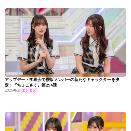
アップデート学級会で櫻坂メンバーの新たなキャラクターを決
定！『ちょこさく』第294話
2026/8/3
エンタメ