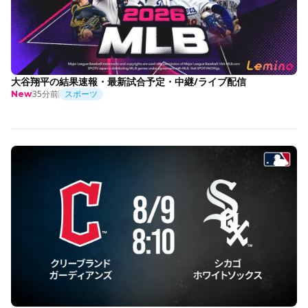
大谷翔平の結果速報・最新試合予定・中継/ライブ配信
35分前
スポーツ
New