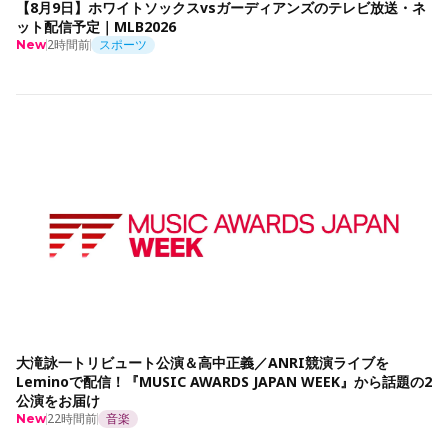
【8月9日】ホワイトソックスvsガーディアンズのテレビ放送・ネ
ット配信予定｜MLB2026
2時間前
スポーツ
New
大滝詠一トリビュート公演＆高中正義／ANRI競演ライブを
Leminoで配信！『MUSIC AWARDS JAPAN WEEK』から話題の2
公演をお届け
22時間前
音楽
New