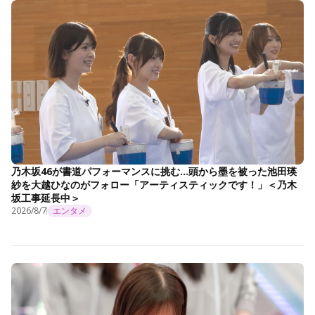
乃木坂46が書道パフォーマンスに挑む…頭から墨を被った池田瑛
紗を大越ひなのがフォロー「アーティスティックです！」＜乃木
坂工事延長中＞
2026/8/7
エンタメ