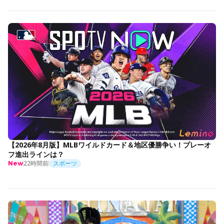
【2026年8月版】MLBワイルドカード＆地区優勝争い！プレーオ
フ進出ラインは？
22時間前
スポーツ
New