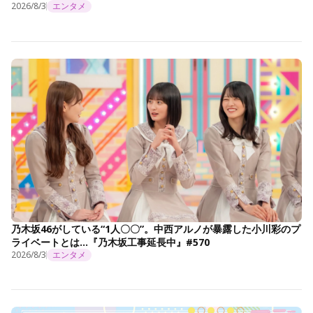
2026/8/3
エンタメ
乃木坂46がしている“1人〇〇”。中西アルノが暴露した小川彩のプ
ライベートとは…『乃木坂工事延長中』#570
2026/8/3
エンタメ