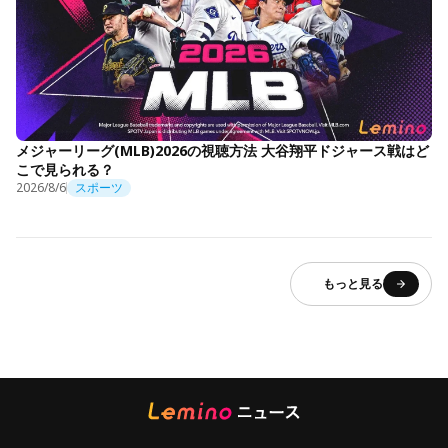
メジャーリーグ(MLB)2026の視聴方法 大谷翔平ドジャース戦はど
こで見られる？
2026/8/6
スポーツ
もっと見る