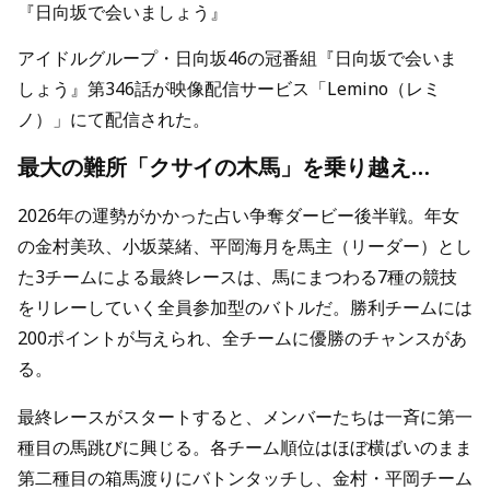
『日向坂で会いましょう』
アイドルグループ・日向坂46の冠番組『日向坂で会いま
しょう』第346話が映像配信サービス「Lemino（レミ
ノ）」にて配信された。
最大の難所「クサイの木馬」を乗り越え…
2026年の運勢がかかった占い争奪ダービー後半戦。年女
の金村美玖、小坂菜緒、平岡海月を馬主（リーダー）とし
た3チームによる最終レースは、馬にまつわる7種の競技
をリレーしていく全員参加型のバトルだ。勝利チームには
200ポイントが与えられ、全チームに優勝のチャンスがあ
る。
最終レースがスタートすると、メンバーたちは一斉に第一
種目の馬跳びに興じる。各チーム順位はほぼ横ばいのまま
第二種目の箱馬渡りにバトンタッチし、金村・平岡チーム