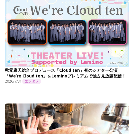
秋元康氏総合プロデュース「Cloud ten」初のシアター公演
「We’re Cloud ten」をLeminoプレミアムで独占見放題配信！
2026/7/31
エンタメ