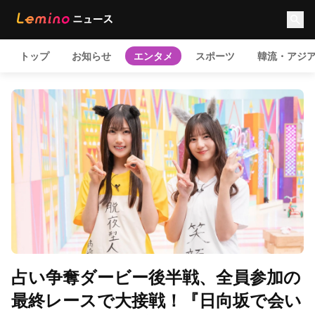
トップ
お知らせ
エンタメ
スポーツ
韓流・アジ
占い争奪ダービー後半戦、全員参加の
最終レースで大接戦！『日向坂で会い