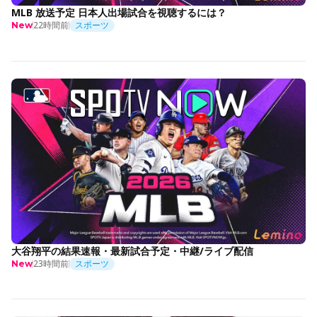
MLB 放送予定 日本人出場試合を視聴するには？
22時間前
スポーツ
New
大谷翔平の結果速報・最新試合予定・中継/ライブ配信
23時間前
スポーツ
New