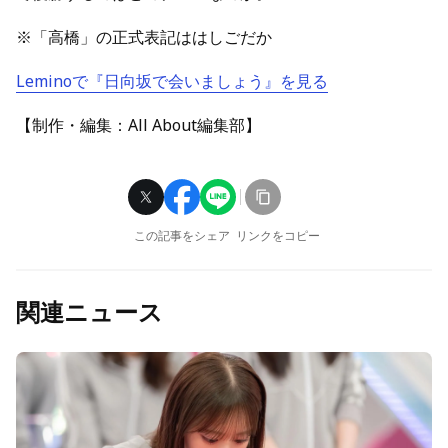
※「高橋」の正式表記ははしごだか
Leminoで『日向坂で会いましょう』を見る
【制作・編集：All About編集部】
この記事をシェア
リンクをコピー
関連ニュース