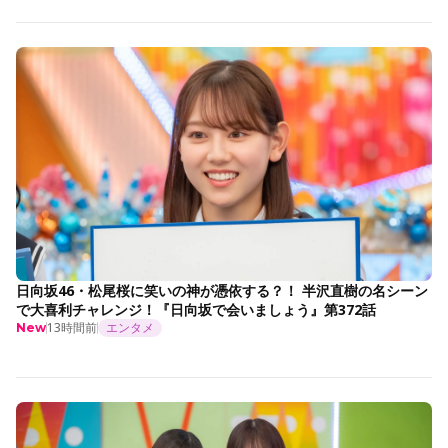
日向坂46・松尾桜に笑いの神が憑依する？！ 半沢直樹の名シーン
で大喜利チャレンジ！『日向坂で会いましょう』第372話
13時間前
エンタメ
New