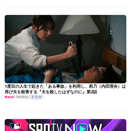
1度目の人生で起きた「ある事故」を利用し、莉乃（内田理央）は
再び夫を殺害する『夫を殺したはずなのに』第2話
15時間前
ドラマ
New