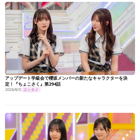
アップデート学級会で櫻坂メンバーの新たなキャラクターを決
定！『ちょこさく』第294話
2026/8/3
エンタメ