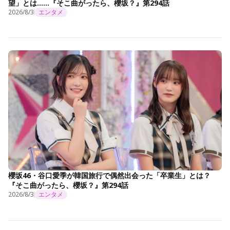
望」とは……『そこ曲がったら、櫻坂？』第294話
2026/8/3
エンタメ
櫻坂46・谷口愛季が韓国旅行で偶然出会った「卒業生」とは？
『そこ曲がったら、櫻坂？』第294話
2026/8/3
エンタメ