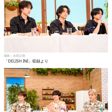
撮影：永田正雄
「DELISH INI」収録より