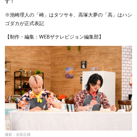
す！
※池崎理人の「崎」はタツサキ、高塚大夢の「高」はハシ
ゴダカが正式表記
【制作・編集：WEBザテレビジョン編集部】
撮影：永田正雄