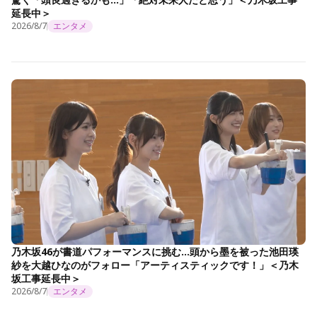
延長中＞
2026/8/7
エンタメ
乃木坂46が書道パフォーマンスに挑む…頭から墨を被った池田瑛
紗を大越ひなのがフォロー「アーティスティックです！」＜乃木
坂工事延長中＞
2026/8/7
エンタメ