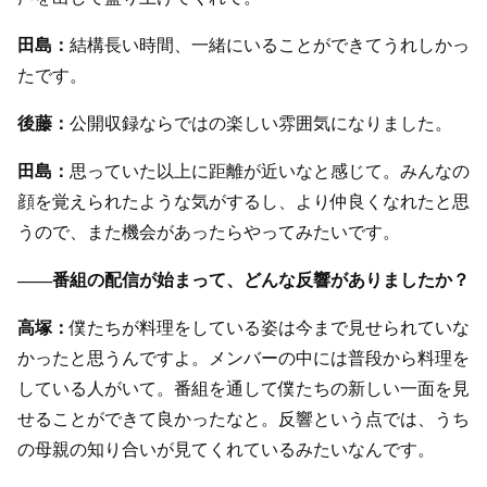
田島：
結構長い時間、一緒にいることができてうれしかっ
たです。
後藤：
公開収録ならではの楽しい雰囲気になりました。
田島：
思っていた以上に距離が近いなと感じて。みんなの
顔を覚えられたような気がするし、より仲良くなれたと思
うので、また機会があったらやってみたいです。
――番組の配信が始まって、どんな反響がありましたか？
高塚：
僕たちが料理をしている姿は今まで見せられていな
かったと思うんですよ。メンバーの中には普段から料理を
している人がいて。番組を通して僕たちの新しい一面を見
せることができて良かったなと。反響という点では、うち
の母親の知り合いが見てくれているみたいなんです。