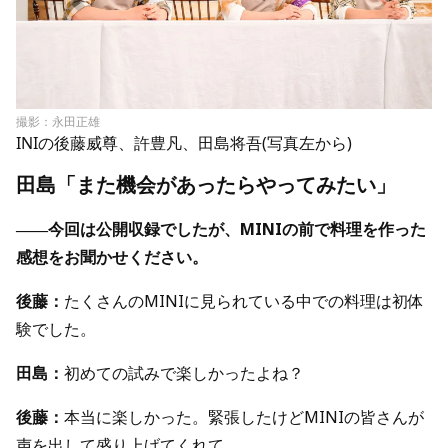
撮影：永田正雄
INIの後藤威尊、許豊凡、田島将吾(写真左から)
田島「また機会があったらやってみたい」
――今回は公開収録でしたが、MINIの前で料理を作った
感想をお聞かせください。
後藤：
たくさんのMINIに見られている中での料理は初体
験でした。
田島：
初めての試みで楽しかったよね？
後藤：
本当に楽しかった。緊張したけどMINIの皆さんが
声を出して盛り上げてくれて。