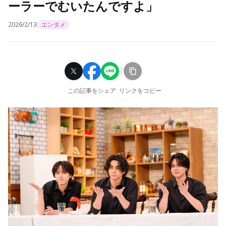
ーラーでむいたんですよ」
2026/2/13
エンタメ
この記事をシェア
リンクをコピー