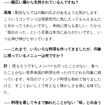
――幅広い層から支持されているんですね？
高塚：
配信ならではの幅の広さがあるような気がします。
こういうコンテンツは母親世代に気に入ってもらえるんだ
と分かってうれしいですし、単純に僕らも楽しい。だから
「面白かった」という言葉は本当にありがたいですし、い
つも伸び伸びとやっています。
――これまで、いろいろな料理を作ってきましたが、印象
に残っているメニューは何ですか？
許：
僕もそうですしメンバーも行ったことがない、食べ
たことがない世界各国の料理を作ったのでどれも印象に残
っています。今日のフィンランド料理も初めて知りました
けど、すごくおいしくて何となく懐かしさを感じる味でし
た。
――料理を通して今まで触れたことがない「味」と出会う