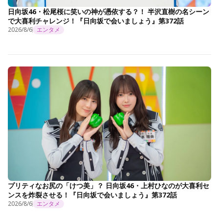
日向坂46・松尾桜に笑いの神が憑依する？！ 半沢直樹の名シーン
で大喜利チャレンジ！『日向坂で会いましょう』第372話
2026/8/6
エンタメ
プリティなお尻の「けつ美」？ 日向坂46・上村ひなのが大喜利セ
ンスを炸裂させる！『日向坂で会いましょう』第372話
2026/8/6
エンタメ