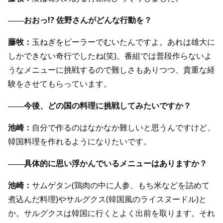
――おおっ!? 佐野さんがどんな行動を？
藤牧：
玉ねぎをピーラーでむいたんですよ。あれは雄大に
しかできない奇行でしたね(笑)。番組では普段作らないよ
うなメニューに挑戦するので難しさもありつつ、貴重な経
験をさせてもらっています。
――今後、どの国の料理に挑戦してみたいですか？
池崎：
自分で作るのはなかなか難しいと思うんですけど、
韓国料理を作れるようになりたいです。
――具体的に思い浮かんでいるメニューはありますか？
池崎：
サムゲタン(鶏肉の中に人参、もち米などを詰めて
煮込んだ料理)やサルグクス(韓国風のライスヌードル)と
か。サルグクスは韓国に行くとよく出前を取ります。それ