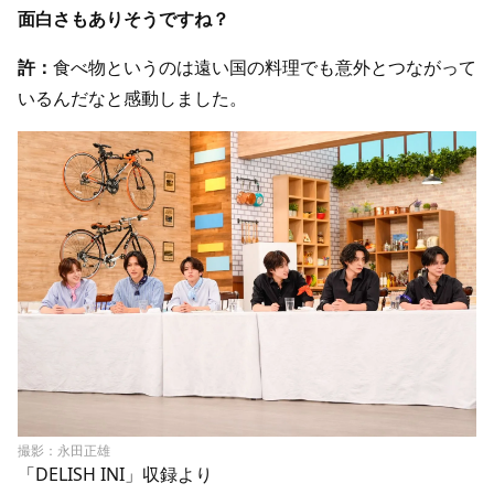
面白さもありそうですね？
許：
食べ物というのは遠い国の料理でも意外とつながって
いるんだなと感動しました。
撮影：永田正雄
「DELISH INI」収録より