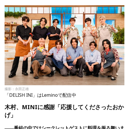
撮影：永田正雄
「DELISH INI」はLeminoで配信中
木村、MINIに感謝「応援してくださったおか
げ」
――番組の中ではシークレットゲストに料理を振る舞いま