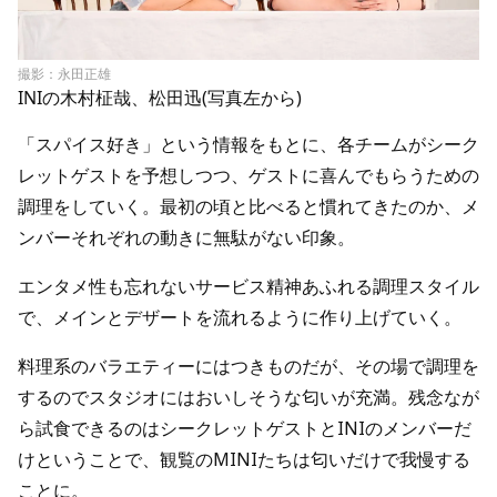
撮影：永田正雄
INIの木村柾哉、松田迅(写真左から)
「スパイス好き」という情報をもとに、各チームがシーク
レットゲストを予想しつつ、ゲストに喜んでもらうための
調理をしていく。最初の頃と比べると慣れてきたのか、メ
ンバーそれぞれの動きに無駄がない印象。
エンタメ性も忘れないサービス精神あふれる調理スタイル
で、メインとデザートを流れるように作り上げていく。
料理系のバラエティーにはつきものだが、その場で調理を
するのでスタジオにはおいしそうな匂いが充満。残念なが
ら試食できるのはシークレットゲストとINIのメンバーだ
けということで、観覧のMINIたちは匂いだけで我慢する
ことに。