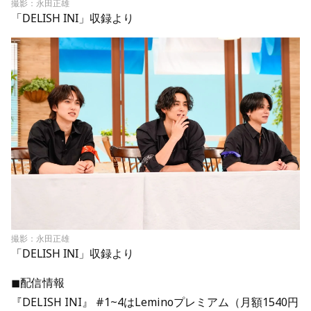
撮影：永田正雄
「DELISH INI」収録より
撮影：永田正雄
「DELISH INI」収録より
◼︎配信情報
『DELISH INI』 #1~4はLeminoプレミアム（月額1540円