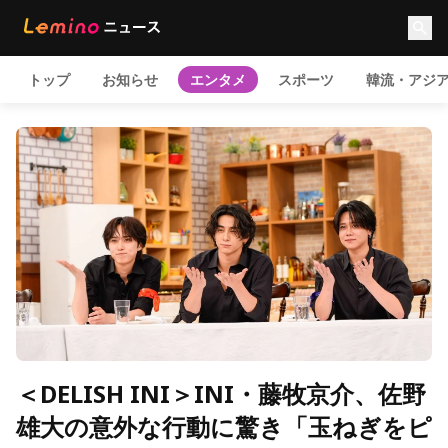
トップ
お知らせ
エンタメ
スポーツ
韓流・アジ
＜DELISH INI＞INI・藤牧京介、佐野
雄大の意外な行動に驚き「玉ねぎをピ