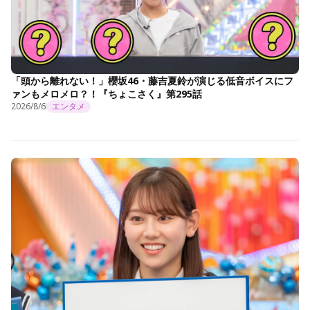
「頭から離れない！」櫻坂46・藤吉夏鈴が演じる低音ボイスにフ
ァンもメロメロ？！『ちょこさく』第295話
2026/8/6
エンタメ