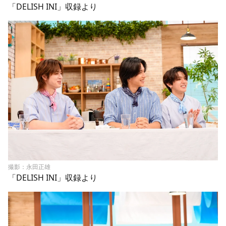
「DELISH INI」収録より
撮影：永田正雄
「DELISH INI」収録より