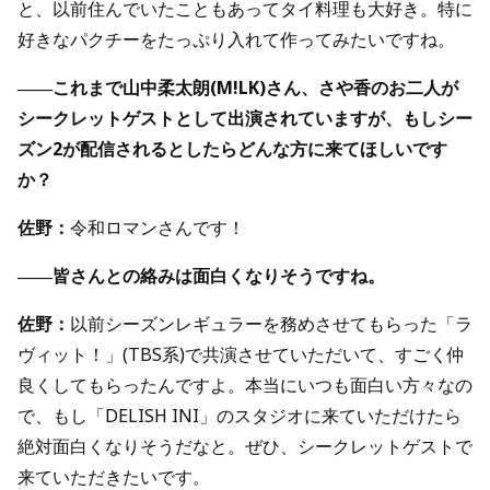
と、以前住んでいたこともあってタイ料理も大好き。特に
好きなパクチーをたっぷり入れて作ってみたいですね。
――これまで山中柔太朗(M!LK)さん、さや香のお二人が
シークレットゲストとして出演されていますが、もしシー
ズン2が配信されるとしたらどんな方に来てほしいです
か？
佐野：
令和ロマンさんです！
――皆さんとの絡みは面白くなりそうですね。
佐野：
以前シーズンレギュラーを務めさせてもらった「ラ
ヴィット！」(TBS系)で共演させていただいて、すごく仲
良くしてもらったんですよ。本当にいつも面白い方々なの
で、もし「DELISH INI」のスタジオに来ていただけたら
絶対面白くなりそうだなと。ぜひ、シークレットゲストで
来ていただきたいです。