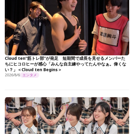
Cloud ten“筋トレ部”が発足 短期間で成長を見せるメンバーた
ちにヒコロヒーが感心「みんな自主練やってたんやなぁ。偉くな
い？」＜Cloud ten Begins＞
2026/8/6
エンタメ