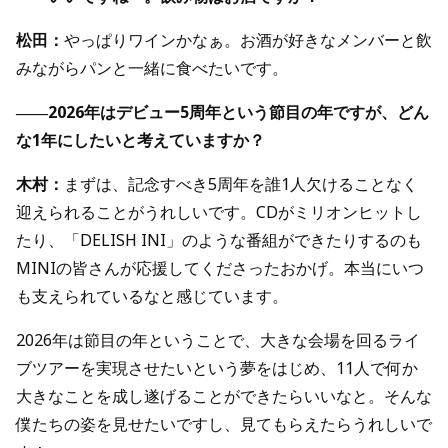
松田：
やっぱりワインかなぁ。お酒が好きなメンバーと飲
みながらパンと一緒に食べたいです。
――2026年はデビュー5周年という節目の年ですが、どん
な1年にしたいと考えていますか？
木村：
まずは、記念すべき5周年を誰1人欠けることなく
迎えられることがうれしいです。CDがミリオンヒットし
たり、「DELISH INI」のような番組ができたりするのも
MINIの皆さんが応援してくださったおかげ。本当にいつ
も支えられているなと感じています。
2026年は節目の年ということで、大きな会場を回るライ
ブツアーを実現させたいという夢をはじめ、11人で何か
大きなことを成し遂げることができたらいいなと。そんな
僕たちの姿を見せたいですし、見てもらえたらうれしいで