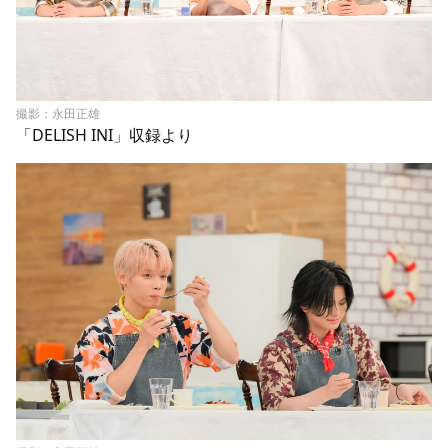
撮影：永田正雄
「DELISH INI」収録より