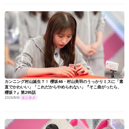
カンニング村山誕生？！ 櫻坂46・村山美羽のうっかりミスに「素
直でかわいい」「これだからやめられない」『そこ曲がったら、
櫻坂？』第295話
2026/8/6
エンタメ