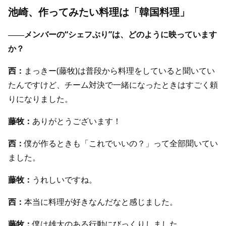
池崎、作ってみたい料理は「韓国料理」
――メンバーの“シェフぶり”は、どのように映っています
か？
西：
まっきー(藤牧)は普段から料理をしていると聞いてい
たんですけど、チーム対決で一緒になったときはすごく頼
りになりました。
藤牧：
ありがとうございます！
西：
僕が作るときも「これでいいの？」って全部聞いてい
ました。
藤牧：
うれしいですね。
西：
本当に料理が好きなんだなと感じました。
藤牧：
僕は雄大のある行動にびっくりしました。