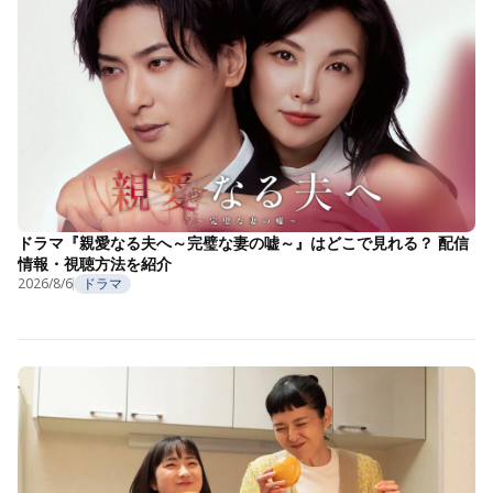
ドラマ『親愛なる夫へ～完璧な妻の嘘～』はどこで見れる？ 配信
情報・視聴方法を紹介
2026/8/6
ドラマ