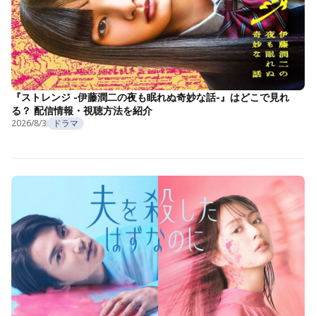
『ストレンジ -伊藤潤二の夜も眠れぬ奇妙な話-』はどこで見れ
る？ 配信情報・視聴方法を紹介
2026/8/3
ドラマ