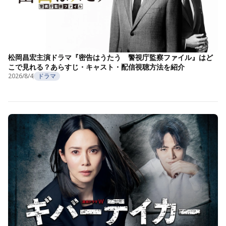
松岡昌宏主演ドラマ『密告はうたう 警視庁監察ファイル』はど
こで見れる？あらすじ・キャスト・配信視聴方法を紹介
2026/8/4
ドラマ