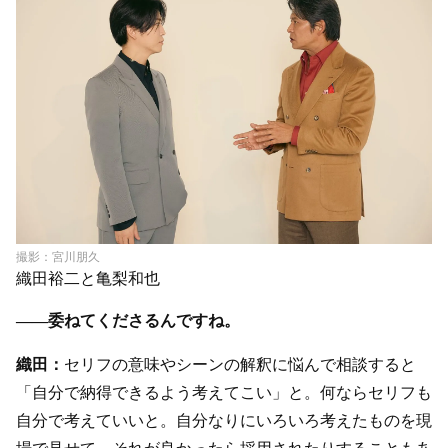
撮影：宮川朋久
織田裕二と亀梨和也
――委ねてくださるんですね。
織田：
セリフの意味やシーンの解釈に悩んで相談すると
「自分で納得できるよう考えてこい」と。何ならセリフも
自分で考えていいと。自分なりにいろいろ考えたものを現
場で見せて、それが良かったら採用されたりすることもあ