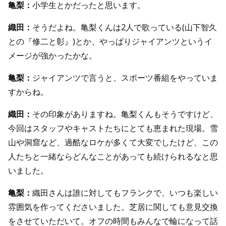
亀梨：
小学生とかだったと思います。
織田：
そうだよね。亀梨くんは2人で歌っている(山下智久
との『修二と彰』)とか、やっぱりジャイアンツというイ
メージが強かったかな。
亀梨：
ジャイアンツで言うと、スポーツ番組をやっていま
すからね。
織田：
その印象がありますね。亀梨くんもそうですけど、
今回はスタッフやキャストたちにとても恵まれた現場。雪
山や洞窟など、過酷なロケが多くて大変でしたけど、この
人たちと一緒ならどんなことがあっても続けられるなと思
いました。
亀梨：
織田さんは誰に対してもフランクで、いつも楽しい
雰囲気を作ってくださいました。芝居に関しても意見交換
をさせていただいて。オフの時間もみんなで輪になって話