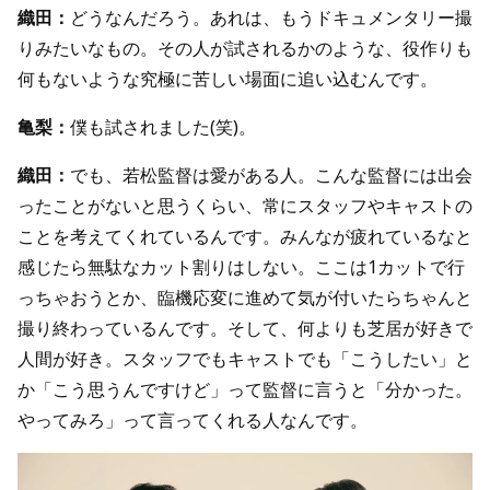
織田：
どうなんだろう。あれは、もうドキュメンタリー撮
りみたいなもの。その人が試されるかのような、役作りも
何もないような究極に苦しい場面に追い込むんです。
亀梨：
僕も試されました(笑)。
織田：
でも、若松監督は愛がある人。こんな監督には出会
ったことがないと思うくらい、常にスタッフやキャストの
ことを考えてくれているんです。みんなが疲れているなと
感じたら無駄なカット割りはしない。ここは1カットで行
っちゃおうとか、臨機応変に進めて気が付いたらちゃんと
撮り終わっているんです。そして、何よりも芝居が好きで
人間が好き。スタッフでもキャストでも「こうしたい」と
か「こう思うんですけど」って監督に言うと「分かった。
やってみろ」って言ってくれる人なんです。