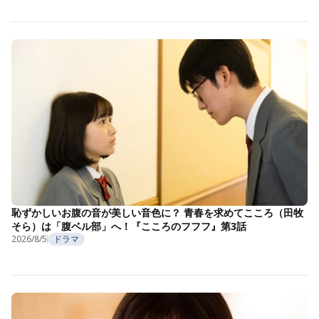
恥ずかしいお腹の音が美しい音色に？ 青春を求めてこころ（田牧
そら）は「腹ベル部」へ！『こころのフフフ』第3話
2026/8/5
ドラマ