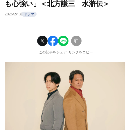
も心強い」＜北方謙三 水滸伝＞
2026/2/13
ドラマ
この記事をシェア
リンクをコピー