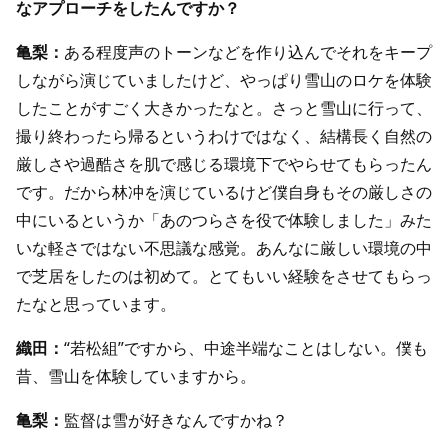
なアプローチをしたんですか？
亀梨：
ある程度声のトーンなどを作り込んでそれをキープ
しながら演じていましたけど、やっぱり雪山のロケを体験
したことがすごく大きかったなと。さっと雪山に行って、
撮り終わったら帰るというわけではなく、結構長く自然の
厳しさや過酷さを肌で感じる環境下でやらせてもらったん
です。だから林冲を演じているけど僕自身もその厳しさの
中にいるというか「あのつらさを役で体験しました」みた
いな軽さではない不思議な感覚。あんなに厳しい環境の中
で芝居をしたのは初めて。とてもいい経験をさせてもらっ
たなと思っています。
織田：
“若松組”ですから、中途半端なことはしない。僕も
昔、雪山を体験していますから。
亀梨：
監督は雪が好きなんですかね？