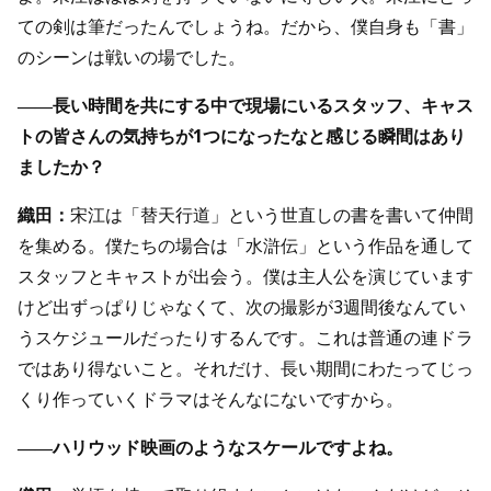
ての剣は筆だったんでしょうね。だから、僕自身も「書」
のシーンは戦いの場でした。
――長い時間を共にする中で現場にいるスタッフ、キャス
トの皆さんの気持ちが1つになったなと感じる瞬間はあり
ましたか？
織田：
宋江は「替天行道」という世直しの書を書いて仲間
を集める。僕たちの場合は「水滸伝」という作品を通して
スタッフとキャストが出会う。僕は主人公を演じています
けど出ずっぱりじゃなくて、次の撮影が3週間後なんてい
うスケジュールだったりするんです。これは普通の連ドラ
ではあり得ないこと。それだけ、長い期間にわたってじっ
くり作っていくドラマはそんなにないですから。
――ハリウッド映画のようなスケールですよね。