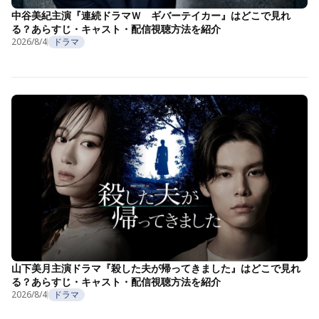
中谷美紀主演『連続ドラマＷ ギバーテイカー』はどこで見れ
る？あらすじ・キャスト・配信視聴方法を紹介
2026/8/4
ドラマ
山下美月主演ドラマ『殺した夫が帰ってきました』はどこで見れ
る？あらすじ・キャスト・配信視聴方法を紹介
2026/8/4
ドラマ