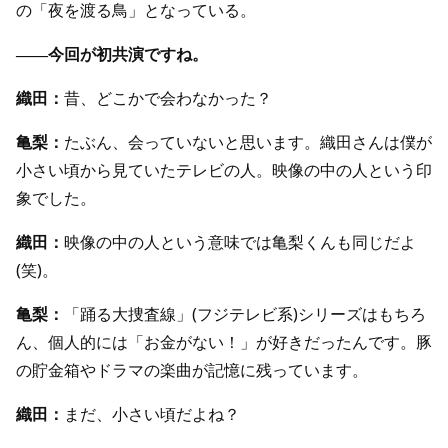
の「夜を渡る鳥」となっている。
――今回が初共演ですね。
織田：
昔、どこかで会わなかった？
亀梨：
たぶん、会っていないと思います。織田さんは僕が
小さい頃から見ていたテレビの人。映像の中の人という印
象でした。
織田：
映像の中の人という意味では亀梨くんも同じだよ
(笑)。
亀梨：
「踊る大捜査線」(フジテレビ系)シリーズはもちろ
ん、個人的には「お金がない！」が好きだったんです。豚
の貯金箱やドラマの楽曲が記憶に残っています。
織田：
まだ、小さい頃だよね？