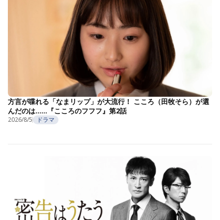
方言が喋れる「なまリップ」が大流行！ こころ（田牧そら）が選
んだのは……『こころのフフフ』第2話
2026/8/5
ドラマ