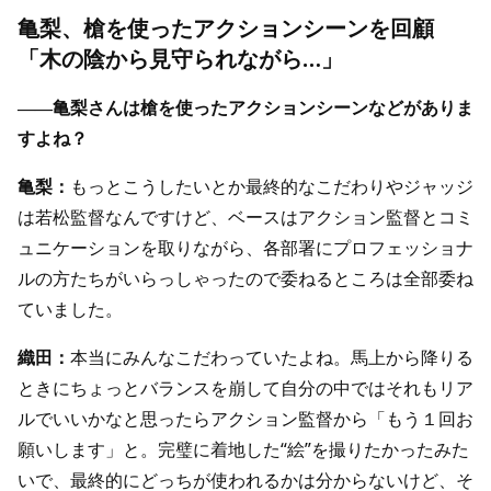
亀梨、槍を使ったアクションシーンを回顧
「木の陰から見守られながら…」
――亀梨さんは槍を使ったアクションシーンなどがありま
すよね？
亀梨：
もっとこうしたいとか最終的なこだわりやジャッジ
は若松監督なんですけど、ベースはアクション監督とコミ
ュニケーションを取りながら、各部署にプロフェッショナ
ルの方たちがいらっしゃったので委ねるところは全部委ね
ていました。
織田：
本当にみんなこだわっていたよね。馬上から降りる
ときにちょっとバランスを崩して自分の中ではそれもリア
ルでいいかなと思ったらアクション監督から「もう１回お
願いします」と。完璧に着地した“絵”を撮りたかったみた
いで、最終的にどっちが使われるかは分からないけど、そ