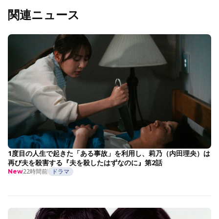
関連ニュース
1度目の人生で起きた「ある事故」を利用し、莉乃（内田理央）は
再び夫を殺害する『夫を殺したはずなのに』第2話
22時間前
ドラマ
New