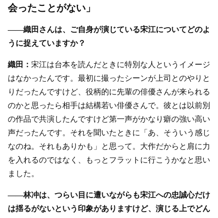
会ったことがない」
――織田さんは、ご自身が演じている宋江についてどのよ
うに捉えていますか？
織田：
宋江は台本を読んだときに特別な人というイメージ
はなかったんです。最初に撮ったシーンが上司とのやりと
りだったんですけど、役柄的に先輩の俳優さんが来られる
のかと思ったら相手は結構若い俳優さんで。彼とは以前別
の作品で共演したんですけど第一声がかなり癖の強い高い
声だったんです。それを聞いたときに「あ、そういう感じ
なのね。それもありかも」と思って。大作だからと肩に力
を入れるのではなく、もっとフラットに行こうかなと思い
ました。
――林冲は、つらい目に遭いながらも宋江への忠誠心だけ
は揺るがないという印象がありますけど、演じる上でどん