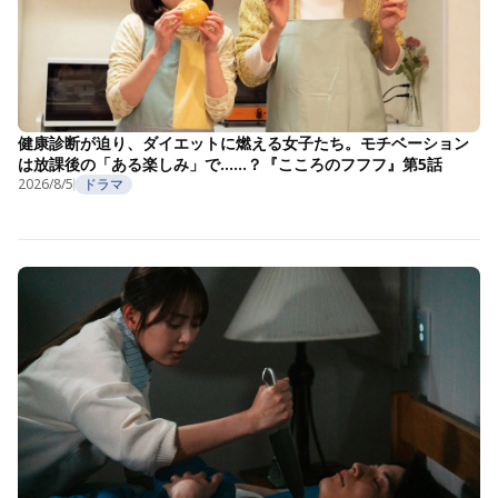
健康診断が迫り、ダイエットに燃える女子たち。モチベーション
は放課後の「ある楽しみ」で……？『こころのフフフ』第5話
2026/8/5
ドラマ